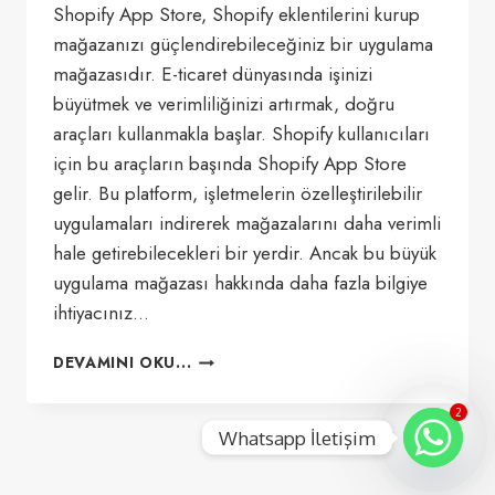
Shopify App Store, Shopify eklentilerini kurup
mağazanızı güçlendirebileceğiniz bir uygulama
mağazasıdır. E-ticaret dünyasında işinizi
büyütmek ve verimliliğinizi artırmak, doğru
araçları kullanmakla başlar. Shopify kullanıcıları
için bu araçların başında Shopify App Store
gelir. Bu platform, işletmelerin özelleştirilebilir
uygulamaları indirerek mağazalarını daha verimli
hale getirebilecekleri bir yerdir. Ancak bu büyük
uygulama mağazası hakkında daha fazla bilgiye
ihtiyacınız…
SHOPIFY
DEVAMINI OKU...
APP
STORE
2
NEDIR?
Whatsapp İletişim