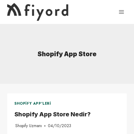
Skip
to
content
Shopify App Store
SHOPIFY APP'LERI
Shopify App Store Nedir?
Shopify Uzmanı
04/10/2023