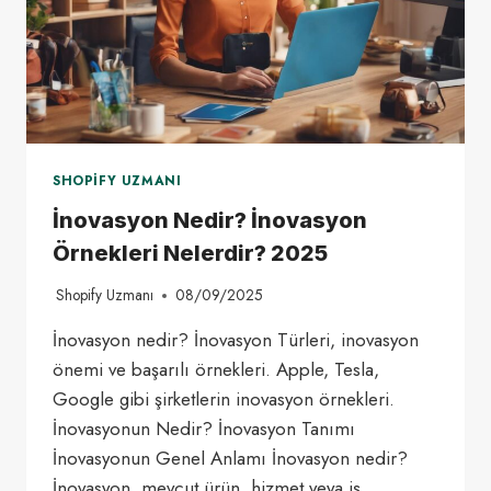
SHOPIFY UZMANI
İnovasyon Nedir? İnovasyon
Örnekleri Nelerdir? 2025
Shopify Uzmanı
08/09/2025
İnovasyon nedir? İnovasyon Türleri, inovasyon
önemi ve başarılı örnekleri. Apple, Tesla,
Google gibi şirketlerin inovasyon örnekleri.
İnovasyonun Nedir? İnovasyon Tanımı
İnovasyonun Genel Anlamı İnovasyon nedir?
İnovasyon, mevcut ürün, hizmet veya iş