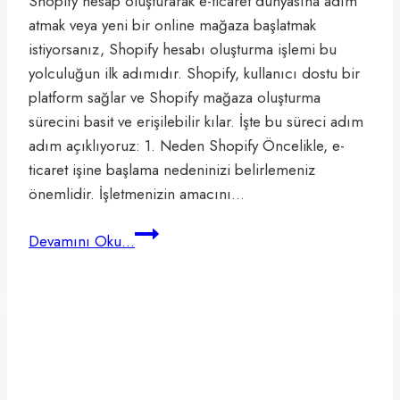
Shopify hesap oluşturarak e-ticaret dünyasına adım
atmak veya yeni bir online mağaza başlatmak
istiyorsanız, Shopify hesabı oluşturma işlemi bu
yolculuğun ilk adımıdır. Shopify, kullanıcı dostu bir
platform sağlar ve Shopify mağaza oluşturma
sürecini basit ve erişilebilir kılar. İşte bu süreci adım
adım açıklıyoruz: 1. Neden Shopify Öncelikle, e-
ticaret işine başlama nedeninizi belirlemeniz
önemlidir. İşletmenizin amacını…
Shopify
Devamını Oku...
Hesap
Oluşturma