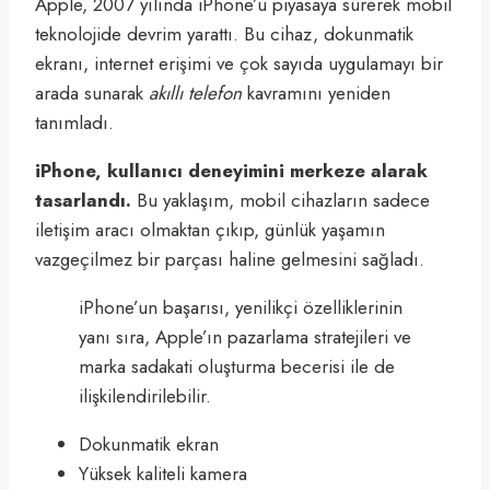
Apple, 2007 yılında iPhone’u piyasaya sürerek mobil
teknolojide devrim yarattı. Bu cihaz, dokunmatik
ekranı, internet erişimi ve çok sayıda uygulamayı bir
arada sunarak
akıllı telefon
kavramını yeniden
tanımladı.
iPhone, kullanıcı deneyimini merkeze alarak
tasarlandı.
Bu yaklaşım, mobil cihazların sadece
iletişim aracı olmaktan çıkıp, günlük yaşamın
vazgeçilmez bir parçası haline gelmesini sağladı.
iPhone’un başarısı, yenilikçi özelliklerinin
yanı sıra, Apple’ın pazarlama stratejileri ve
marka sadakati oluşturma becerisi ile de
ilişkilendirilebilir.
Dokunmatik ekran
Yüksek kaliteli kamera