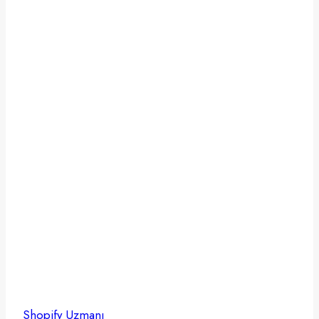
Öğren
Shopify Uzmanı