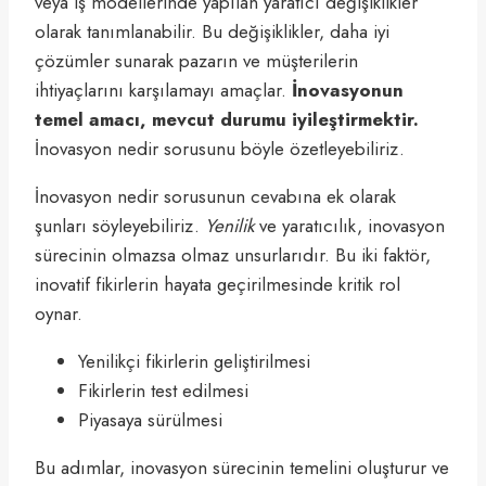
veya iş modellerinde yapılan yaratıcı değişiklikler
olarak tanımlanabilir. Bu değişiklikler, daha iyi
çözümler sunarak pazarın ve müşterilerin
ihtiyaçlarını karşılamayı amaçlar.
İnovasyonun
temel amacı, mevcut durumu iyileştirmektir.
İnovasyon nedir sorusunu böyle özetleyebiliriz.
İnovasyon nedir sorusunun cevabına ek olarak
şunları söyleyebiliriz.
Yenilik
ve yaratıcılık, inovasyon
sürecinin olmazsa olmaz unsurlarıdır. Bu iki faktör,
inovatif fikirlerin hayata geçirilmesinde kritik rol
oynar.
Yenilikçi fikirlerin geliştirilmesi
Fikirlerin test edilmesi
Piyasaya sürülmesi
Bu adımlar, inovasyon sürecinin temelini oluşturur ve