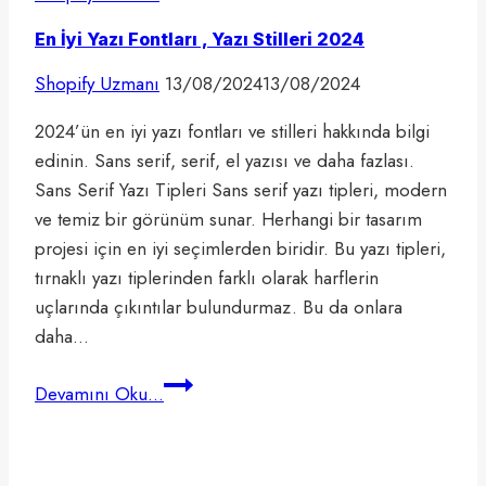
En İyi Yazı Fontları , Yazı Stilleri 2024
Shopify Uzmanı
13/08/2024
13/08/2024
2024’ün en iyi yazı fontları ve stilleri hakkında bilgi
edinin. Sans serif, serif, el yazısı ve daha fazlası.
Sans Serif Yazı Tipleri Sans serif yazı tipleri, modern
ve temiz bir görünüm sunar. Herhangi bir tasarım
projesi için en iyi seçimlerden biridir. Bu yazı tipleri,
tırnaklı yazı tiplerinden farklı olarak harflerin
uçlarında çıkıntılar bulundurmaz. Bu da onlara
daha…
En
Devamını Oku...
İyi
Yazı
Fontları