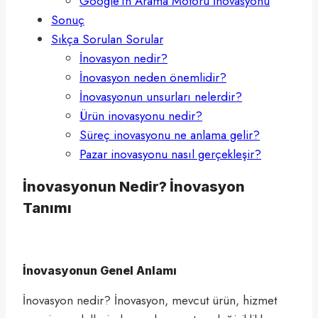
Google’ın Arama Motoru İnovasyonu
Sonuç
Sıkça Sorulan Sorular
İnovasyon nedir?
İnovasyon neden önemlidir?
İnovasyonun unsurları nelerdir?
Ürün inovasyonu nedir?
Süreç inovasyonu ne anlama gelir?
Pazar inovasyonu nasıl gerçekleşir?
İnovasyonun Nedir? İnovasyon
Tanımı
İnovasyonun Genel Anlamı
İnovasyon nedir? İnovasyon, mevcut ürün, hizmet