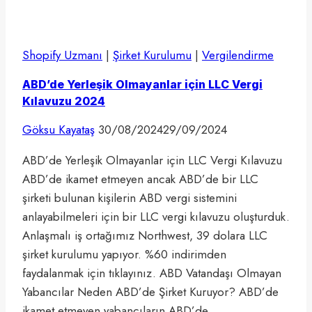
Shopify Uzmanı
|
Şirket Kurulumu
|
Vergilendirme
ABD’de Yerleşik Olmayanlar için LLC Vergi
Kılavuzu 2024
Göksu Kayataş
30/08/2024
29/09/2024
ABD’de Yerleşik Olmayanlar için LLC Vergi Kılavuzu
ABD’de ikamet etmeyen ancak ABD’de bir LLC
şirketi bulunan kişilerin ABD vergi sistemini
anlayabilmeleri için bir LLC vergi kılavuzu oluşturduk.
Anlaşmalı iş ortağımız Northwest, 39 dolara LLC
şirket kurulumu yapıyor. %60 indirimden
faydalanmak için tıklayınız. ABD Vatandaşı Olmayan
Yabancılar Neden ABD’de Şirket Kuruyor? ABD’de
ikamet etmeyen yabancıların ABD’de…