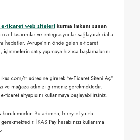
e-ticaret web siteleri
kurma imkanı sunan
ara özel tasarımlar ve entegrasyonlar sağlayarak daha
nı hedefler. Avrupa’nın önde gelen e-ticaret
S, işletmelerin satış yapmaya hızlıca başlamalarını
 ikas.com/tr adresine girerek “e-Ticaret Siteni Aç”
inizi ve mağaza adınızı girmeniz gerekmektedir.
icaret altyapısını kullanmaya başlayabilirsiniz.
Pay kurulumudur. Bu adımda, bireysel ya da
z gerekmektedir. İKAS Pay hesabınızı kullanıma
z.