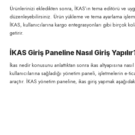
Ürünlerinizi ekledikten sonra, İKAS’ın tema editörü ve uy
düzenleyebilirsiniz. Ürün yükleme ve tema ayarlama işleml
İKAS, kullanıcılarına kargo entegrasyonları gibi birçok kola
getirir.
İKAS Giriş Paneline Nasıl Giriş Yapılı
İkas nedir konusunu anlattıktan sonra ikas altyapısına nasıl
kullanıcılarına sağladığı yönetim paneli, işletmelerin e-ti
araçtır. İKAS yönetim paneline, ikas giriş yapmak aşağıdaki