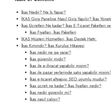
İkas Nedir? Ne İş Yapar?
İKAS Giriş Paneline Nasıl Giriş Yapılır? İkas Yönet
İkas Ücretleri Ne kadar? İkas E-Ticaret Paketleri ve 
İkas Fiyatları, İkas Paketleri
İKAS Müşteri Hizmetleri, İkas Destek Hattı:
İkas Kimindir? İkas Kuruluş Hikayesi
İkas nedir ne işe yarar?
İkas güvenilir midir?
İkas ile e-ihracat yapabilir miyim?
İkas ile pazar yerlerinde satış yapabilir miyim
İkas e-ticaret altyapısı SEO uyumlu mudur?
İkas ücreti ne kadar? İkas fiyatları nedir?
İkas nedir güvenilir mi?
İkas nasıl çalışır?