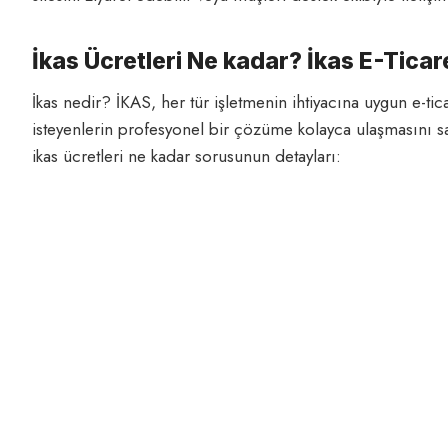
İkas Ücretleri Ne kadar? İkas E-Ticare
İkas nedir? İKAS, her tür işletmenin ihtiyacına uygun e-tic
isteyenlerin profesyonel bir çözüme kolayca ulaşmasını sağ
ikas ücretleri ne kadar sorusunun detayları: