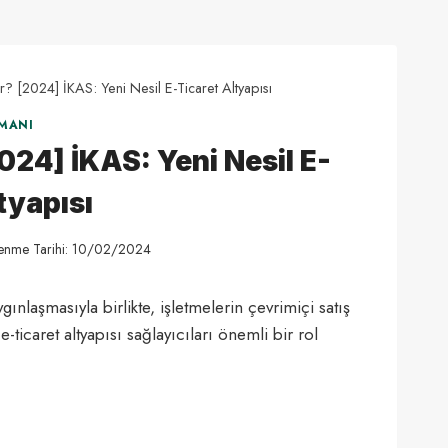
r? [2024] İKAS: Yeni Nesil E-Ticaret Altyapısı
MANI
2024] İKAS: Yeni Nesil E-
tyapısı
enme Tarihi:
10/02/2024
gınlaşmasıyla birlikte, işletmelerin çevrimiçi satış
ticaret altyapısı sağlayıcıları önemli bir rol