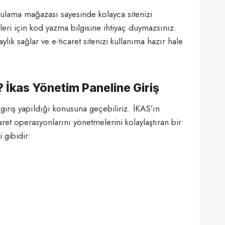
gulama mağazası sayesinde kolayca sitenizi
eri için kod yazma bilgisine ihtiyaç duymazsınız.
ylık sağlar ve e-ticaret sitenizi kullanıma hazır hale
r? İkas Yönetim Paneline Giriş
 giriş yapıldığı konusuna geçebiliriz. İKAS’ın
caret operasyonlarını yönetmelerini kolaylaştıran bir
 gibidir: