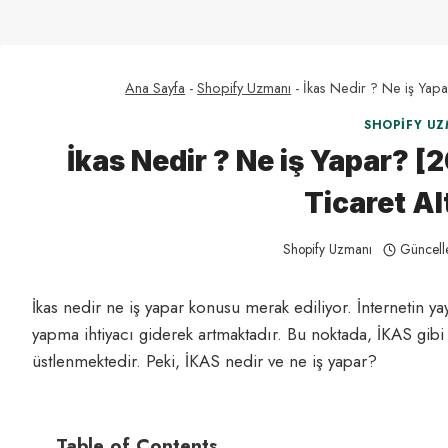
Ana Sayfa
-
Shopify Uzmanı
-
İkas Nedir ? Ne iş Yapa
SHOPIFY UZ
İkas Nedir ? Ne iş Yapar? [
Ticaret Al
Shopify Uzmanı
Güncell
İkas nedir ne iş yapar konusu merak ediliyor. İnternetin yay
yapma ihtiyacı giderek artmaktadır. Bu noktada, İKAS gibi e-
üstlenmektedir. Peki, İKAS nedir ve ne iş yapar?
Table of Contents