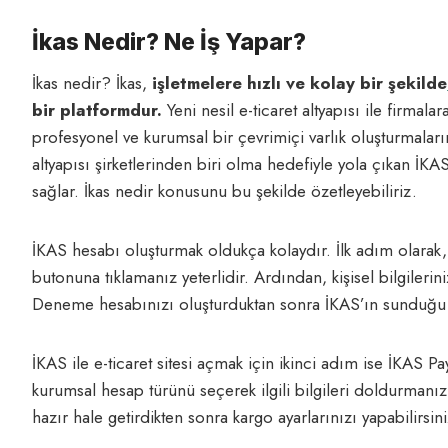
İkas Nedir? Ne İş Yapar?
İkas nedir? İkas,
işletmelere hızlı ve kolay bir şekilde
bir platformdur.
Yeni nesil e-ticaret altyapısı ile firmal
profesyonel ve kurumsal bir çevrimiçi varlık oluşturmaları
altyapısı şirketlerinden biri olma hedefiyle yola çıkan İKA
sağlar. İkas nedir konusunu bu şekilde özetleyebiliriz.
İKAS hesabı oluşturmak oldukça kolaydır. İlk adım olarak,
butonuna tıklamanız yeterlidir. Ardından, kişisel bilgiler
Deneme hesabınızı oluşturduktan sonra İKAS’ın sunduğu e-t
İKAS ile e-ticaret sitesi açmak için ikinci adım ise İKAS 
kurumsal hesap türünü seçerek ilgili bilgileri doldurmanı
hazır hale getirdikten sonra kargo ayarlarınızı yapabilirsini