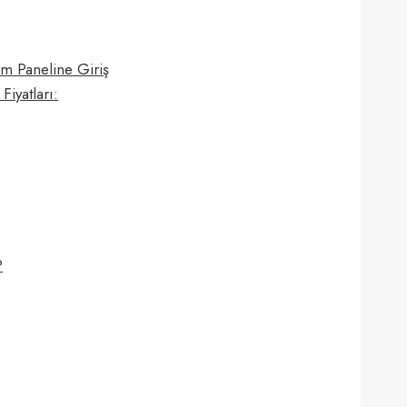
im Paneline Giriş
Fiyatları:
?