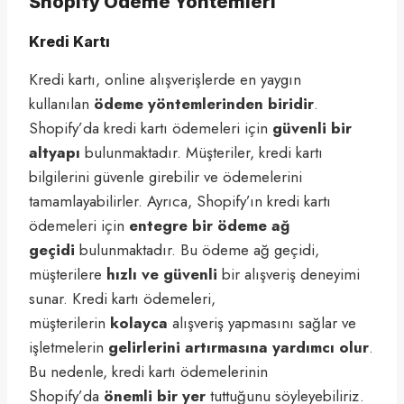
Shopify Ödeme Yöntemleri
Kredi Kartı
Kredi kartı, online alışverişlerde en yaygın
kullanılan
ödeme yöntemlerinden biridir
.
Shopify’da kredi kartı ödemeleri için
güvenli bir
altyapı
bulunmaktadır. Müşteriler, kredi kartı
bilgilerini güvenle girebilir ve ödemelerini
tamamlayabilirler. Ayrıca, Shopify’ın kredi kartı
ödemeleri için
entegre bir ödeme ağ
geçidi
bulunmaktadır. Bu ödeme ağ geçidi,
müşterilere
hızlı ve güvenli
bir alışveriş deneyimi
sunar. Kredi kartı ödemeleri,
müşterilerin
kolayca
alışveriş yapmasını sağlar ve
işletmelerin
gelirlerini artırmasına yardımcı olur
.
Bu nedenle, kredi kartı ödemelerinin
Shopify’da
önemli bir yer
tuttuğunu söyleyebiliriz.