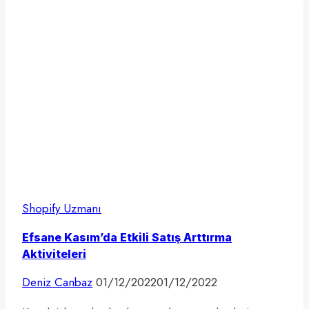
Satılan
Ürünler?
[2025]
Shopify Uzmanı
Efsane Kasım’da Etkili Satış Arttırma
Aktiviteleri
Deniz Canbaz
01/12/2022
01/12/2022