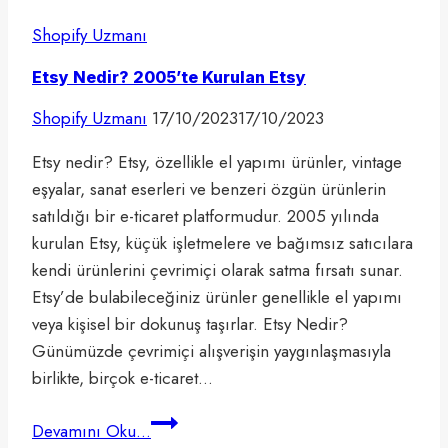
Shopify Uzmanı
Etsy Nedir? 2005’te Kurulan Etsy
Shopify Uzmanı
17/10/2023
17/10/2023
Etsy nedir? Etsy, özellikle el yapımı ürünler, vintage
eşyalar, sanat eserleri ve benzeri özgün ürünlerin
satıldığı bir e-ticaret platformudur. 2005 yılında
kurulan Etsy, küçük işletmelere ve bağımsız satıcılara
kendi ürünlerini çevrimiçi olarak satma fırsatı sunar.
Etsy’de bulabileceğiniz ürünler genellikle el yapımı
veya kişisel bir dokunuş taşırlar. Etsy Nedir?
Günümüzde çevrimiçi alışverişin yaygınlaşmasıyla
birlikte, birçok e-ticaret…
Etsy
Devamını Oku...
Nedir?