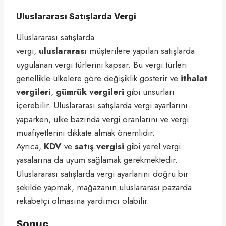
Uluslararası Satışlarda Vergi
Uluslararası satışlarda
vergi,
uluslararası
müşterilere yapılan satışlarda
uygulanan vergi türlerini kapsar. Bu vergi türleri
genellikle ülkelere göre değişiklik gösterir ve
ithalat
vergileri
,
gümrük vergileri
gibi unsurları
içerebilir. Uluslararası satışlarda vergi ayarlarını
yaparken, ülke bazında vergi oranlarını ve vergi
muafiyetlerini dikkate almak önemlidir.
Ayrıca,
KDV
ve
satış vergisi
gibi yerel vergi
yasalarına da uyum sağlamak gerekmektedir.
Uluslararası satışlarda vergi ayarlarını doğru bir
şekilde yapmak, mağazanın uluslararası pazarda
rekabetçi olmasına yardımcı olabilir.
Sonuç