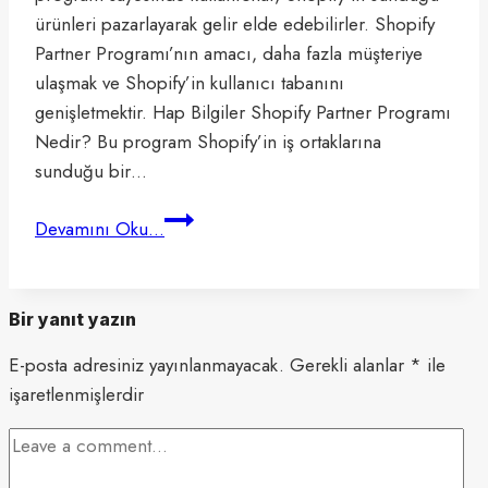
ürünleri pazarlayarak gelir elde edebilirler. Shopify
Partner Programı’nın amacı, daha fazla müşteriye
ulaşmak ve Shopify’in kullanıcı tabanını
genişletmektir. Hap Bilgiler Shopify Partner Programı
Nedir? Bu program Shopify’in iş ortaklarına
sunduğu bir…
Shopify
Devamını Oku...
Partner
Programı
Nedir,
Bir yanıt yazın
Nasıl
E-posta adresiniz yayınlanmayacak.
Çalışır?
Gerekli alanlar
*
ile
işaretlenmişlerdir
2024