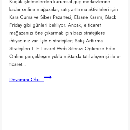
Küçük işletmelerden kurumsal güç merkezlerine
kadar online mağazalar, satış arttırma aktiviteleri için
Kara Cuma ve Siber Pazartesi, Efsane Kasım, Black
Friday gibi günleri bekliyor. Ancak, e ticaret
mağazanızı öne çıkarmak için bazı stratejilere
ihtiyacınız var. İşte o stratejiler; Satış Arttırma
Stratejileri 1. E-Ticaret Web Sitenizi Optimize Edin
Online gerçekleşen yüklü miktarda tatil alışverişi ile e-
ticaret…
Efsane
Devamını Oku...
Kasım’da
Etkili
Satış
Arttırma
Aktiviteleri