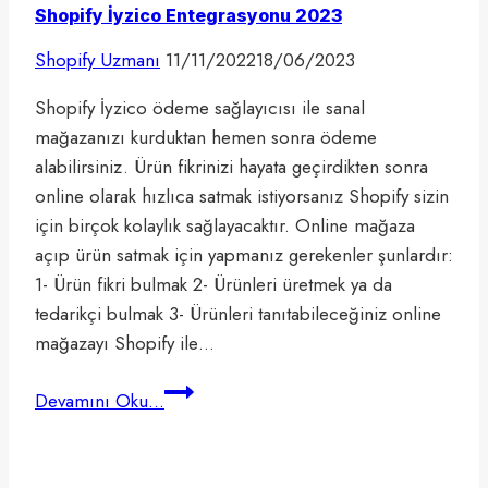
Shopify İyzico Entegrasyonu 2023
Shopify Uzmanı
11/11/2022
18/06/2023
Shopify İyzico ödeme sağlayıcısı ile sanal
mağazanızı kurduktan hemen sonra ödeme
alabilirsiniz. Ürün fikrinizi hayata geçirdikten sonra
online olarak hızlıca satmak istiyorsanız Shopify sizin
için birçok kolaylık sağlayacaktır. Online mağaza
açıp ürün satmak için yapmanız gerekenler şunlardır:
1- Ürün fikri bulmak 2- Ürünleri üretmek ya da
tedarikçi bulmak 3- Ürünleri tanıtabileceğiniz online
mağazayı Shopify ile…
Shopify
Devamını Oku...
İyzico
Entegrasyonu
2023