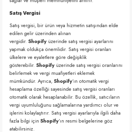
sağlar ve müşteri memnuniyetini arttırır.
Satış Vergisi
Satış vergisi, bir ürün veya hizmetin satışından elde
edilen gelir üzerinden alınan
vergidir.
Shopify
üzerinde satış vergisi ayarlarını
yapmak oldukça önemlidir. Satış vergisi oranları
ülkelere ve eyaletlere göre değişiklik
gösterebilir.
Shopify
üzerinde satış vergisi oranlarını
belirlemek ve vergi muafiyetleri eklemek
mümkündür. Ayrıca,
Shopify
‘ın otomatik vergi
hesaplama özelliği sayesinde satış vergisi oranları
otomatik olarak hesaplanabilir. Bu özellik, satıcıların
vergi uyumluluğunu sağlamalarına yardımcı olur ve
işlerini kolaylaştırır. Satış vergisi ayarlarıyla ilgili daha
fazla bilgi için
Shopify
‘ın resmi belgelerine göz
atabilirsiniz.