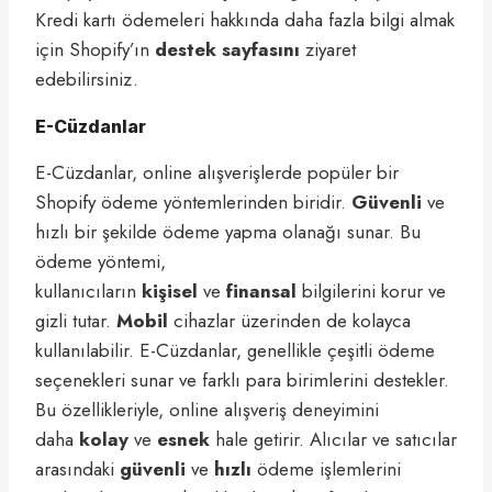
Kredi kartı ödemeleri hakkında daha fazla bilgi almak
için Shopify’ın
destek sayfasını
ziyaret
edebilirsiniz.
E-Cüzdanlar
E-Cüzdanlar, online alışverişlerde popüler bir
Shopify ödeme yöntemlerinden biridir.
Güvenli
ve
hızlı bir şekilde ödeme yapma olanağı sunar. Bu
ödeme yöntemi,
kullanıcıların
kişisel
ve
finansal
bilgilerini korur ve
gizli tutar.
Mobil
cihazlar üzerinden de kolayca
kullanılabilir. E-Cüzdanlar, genellikle çeşitli ödeme
seçenekleri sunar ve farklı para birimlerini destekler.
Bu özellikleriyle, online alışveriş deneyimini
daha
kolay
ve
esnek
hale getirir. Alıcılar ve satıcılar
arasındaki
güvenli
ve
hızlı
ödeme işlemlerini