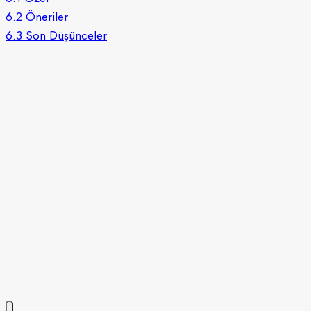
6.2
Öneriler
6.3
Son Düşünceler