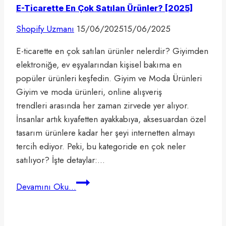
E-Ticarette En Çok Satılan Ürünler? [2025]
Shopify Uzmanı
15/06/2025
15/06/2025
E-ticarette en çok satılan ürünler nelerdir? Giyimden
elektroniğe, ev eşyalarından kişisel bakıma en
popüler ürünleri keşfedin. Giyim ve Moda Ürünleri
Giyim ve moda ürünleri, online alışveriş
trendleri arasında her zaman zirvede yer alıyor.
İnsanlar artık kıyafetten ayakkabıya, aksesuardan özel
tasarım ürünlere kadar her şeyi internetten almayı
tercih ediyor. Peki, bu kategoride en çok neler
satılıyor? İşte detaylar:…
E-
Devamını Oku...
Ticarette
En
Çok