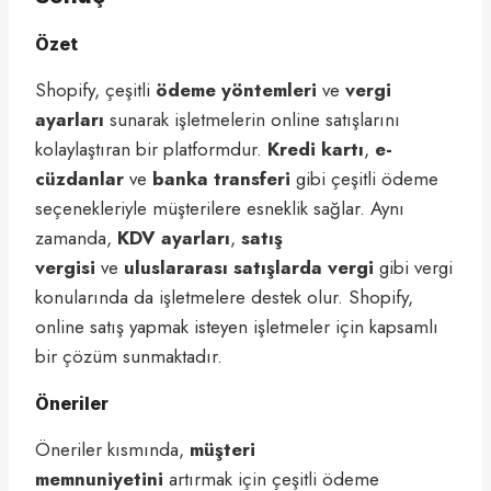
Özet
Shopify, çeşitli
ödeme yöntemleri
ve
vergi
ayarları
sunarak işletmelerin online satışlarını
kolaylaştıran bir platformdur.
Kredi kartı
,
e-
cüzdanlar
ve
banka transferi
gibi çeşitli ödeme
seçenekleriyle müşterilere esneklik sağlar. Aynı
zamanda,
KDV ayarları
,
satış
vergisi
ve
uluslararası satışlarda vergi
gibi vergi
konularında da işletmelere destek olur. Shopify,
online satış yapmak isteyen işletmeler için kapsamlı
bir çözüm sunmaktadır.
Öneriler
Öneriler kısmında,
müşteri
memnuniyetini
artırmak için çeşitli ödeme