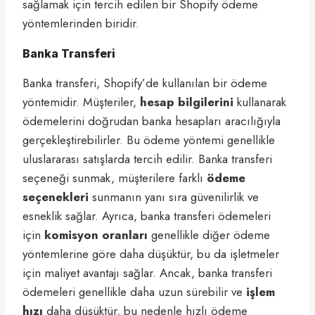
sağlamak için tercih edilen bir Shopify ödeme
yöntemlerinden biridir.
Banka Transferi
Banka transferi, Shopify’de kullanılan bir ödeme
yöntemidir. Müşteriler,
hesap bilgilerini
kullanarak
ödemelerini doğrudan banka hesapları aracılığıyla
gerçekleştirebilirler. Bu ödeme yöntemi genellikle
uluslararası satışlarda tercih edilir. Banka transferi
seçeneği sunmak, müşterilere farklı
ödeme
seçenekleri
sunmanın yanı sıra güvenilirlik ve
esneklik sağlar. Ayrıca, banka transferi ödemeleri
için
komisyon oranları
genellikle diğer ödeme
yöntemlerine göre daha düşüktür, bu da işletmeler
için maliyet avantajı sağlar. Ancak, banka transferi
ödemeleri genellikle daha uzun sürebilir ve
işlem
hızı
daha düşüktür, bu nedenle hızlı ödeme