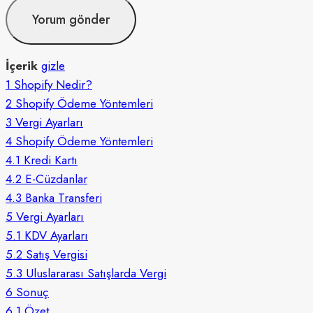
İçerik
gizle
1
Shopify Nedir?
2
Shopify Ödeme Yöntemleri
3
Vergi Ayarları
4
Shopify Ödeme Yöntemleri
4.1
Kredi Kartı
4.2
E-Cüzdanlar
4.3
Banka Transferi
5
Vergi Ayarları
5.1
KDV Ayarları
5.2
Satış Vergisi
5.3
Uluslararası Satışlarda Vergi
6
Sonuç
6.1
Özet