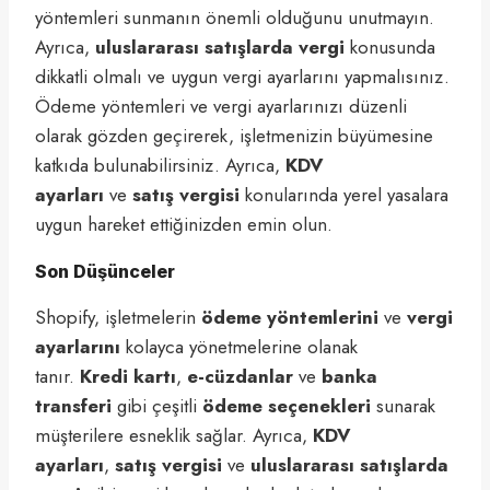
yöntemleri sunmanın önemli olduğunu unutmayın.
Ayrıca,
uluslararası satışlarda vergi
konusunda
dikkatli olmalı ve uygun vergi ayarlarını yapmalısınız.
Ödeme yöntemleri ve vergi ayarlarınızı düzenli
olarak gözden geçirerek, işletmenizin büyümesine
katkıda bulunabilirsiniz. Ayrıca,
KDV
ayarları
ve
satış vergisi
konularında yerel yasalara
uygun hareket ettiğinizden emin olun.
Son Düşünceler
Shopify, işletmelerin
ödeme yöntemlerini
ve
vergi
ayarlarını
kolayca yönetmelerine olanak
tanır.
Kredi kartı
,
e-cüzdanlar
ve
banka
transferi
gibi çeşitli
ödeme seçenekleri
sunarak
müşterilere esneklik sağlar. Ayrıca,
KDV
ayarları
,
satış vergisi
ve
uluslararası satışlarda