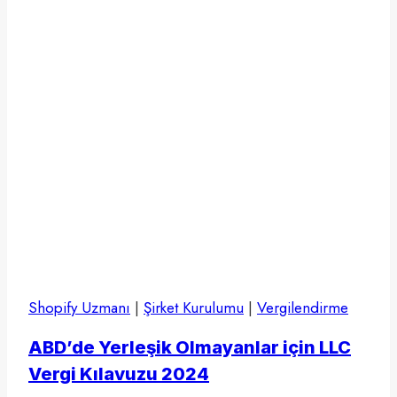
Shopify Uzmanı
|
Şirket Kurulumu
|
Vergilendirme
ABD’de Yerleşik Olmayanlar için LLC
Vergi Kılavuzu 2024