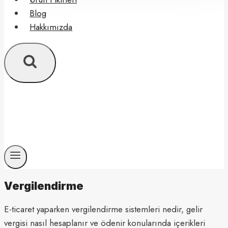
Blog
Hakkımızda
Vergilendirme
E-ticaret yaparken vergilendirme sistemleri nedir, gelir
vergisi nasıl hesaplanır ve ödenir konularında içerikleri