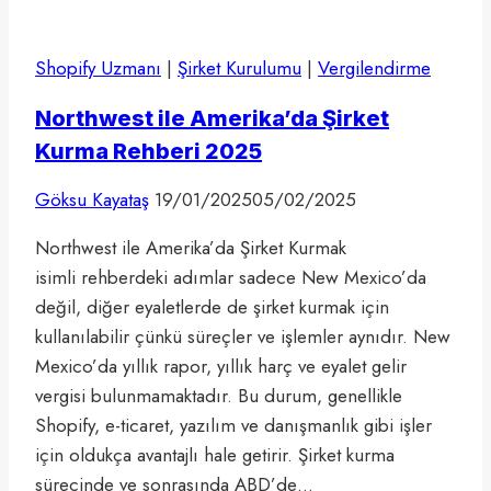
Shopify Uzmanı
|
Şirket Kurulumu
|
Vergilendirme
Northwest ile Amerika’da Şirket
Kurma Rehberi 2025
Göksu Kayataş
19/01/2025
05/02/2025
Northwest ile Amerika’da Şirket Kurmak
isimli rehberdeki adımlar sadece New Mexico’da
değil, diğer eyaletlerde de şirket kurmak için
kullanılabilir çünkü süreçler ve işlemler aynıdır. New
Mexico’da yıllık rapor, yıllık harç ve eyalet gelir
vergisi bulunmamaktadır. Bu durum, genellikle
Shopify, e-ticaret, yazılım ve danışmanlık gibi işler
için oldukça avantajlı hale getirir. Şirket kurma
sürecinde ve sonrasında ABD’de…