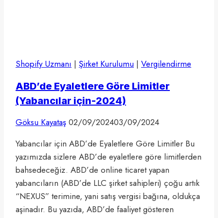
Shopify Uzmanı
|
Şirket Kurulumu
|
Vergilendirme
ABD’de Eyaletlere Göre Limitler
(Yabancılar için-2024)
Göksu Kayataş
02/09/2024
03/09/2024
Yabancılar için ABD’de Eyaletlere Göre Limitler Bu
yazımızda sizlere ABD’de eyaletlere göre limitlerden
bahsedeceğiz. ABD’de online ticaret yapan
yabancıların (ABD’de LLC şirket sahipleri) çoğu artık
“NEXUS” terimine, yani satış vergisi bağına, oldukça
aşinadır. Bu yazıda, ABD’de faaliyet gösteren