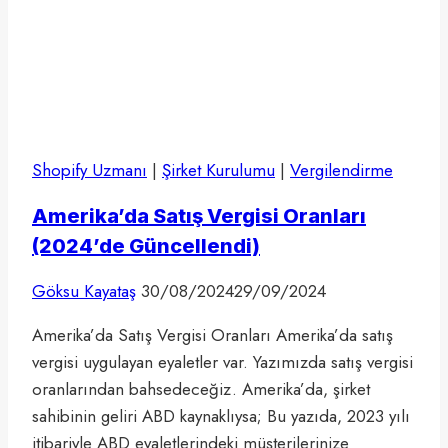
Shopify Uzmanı
|
Şirket Kurulumu
|
Vergilendirme
Amerika’da Satış Vergisi Oranları
(2024’de Güncellendi)
Göksu Kayataş
30/08/2024
29/09/2024
Amerika’da Satış Vergisi Oranları Amerika’da satış
vergisi uygulayan eyaletler var. Yazımızda satış vergisi
oranlarından bahsedeceğiz. Amerika’da, şirket
sahibinin geliri ABD kaynaklıysa; Bu yazıda, 2023 yılı
itibariyle ABD eyaletlerindeki müşterilerinize