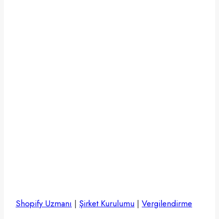
Vergi
Kılavuzu
2024
Shopify Uzmanı
|
Şirket Kurulumu
|
Vergilendirme