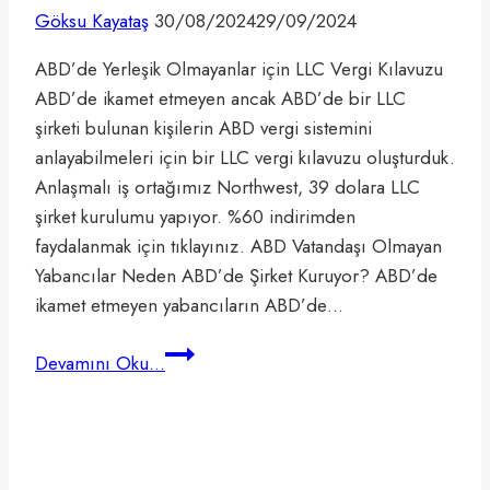
Göksu Kayataş
30/08/2024
29/09/2024
ABD’de Yerleşik Olmayanlar için LLC Vergi Kılavuzu
ABD’de ikamet etmeyen ancak ABD’de bir LLC
şirketi bulunan kişilerin ABD vergi sistemini
anlayabilmeleri için bir LLC vergi kılavuzu oluşturduk.
Anlaşmalı iş ortağımız Northwest, 39 dolara LLC
şirket kurulumu yapıyor. %60 indirimden
faydalanmak için tıklayınız. ABD Vatandaşı Olmayan
Yabancılar Neden ABD’de Şirket Kuruyor? ABD’de
ikamet etmeyen yabancıların ABD’de…
ABD’de
Devamını Oku...
Yerleşik
Olmayanlar
için
LLC