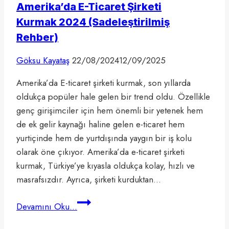
Amerika’da E-Ticaret Şirketi
Kurmak 2024 (Sadeleştirilmiş
Rehber)
Göksu Kayataş
22/08/2024
12/09/2025
Amerika’da E-ticaret şirketi kurmak, son yıllarda
oldukça popüler hale gelen bir trend oldu. Özellikle
genç girişimciler için hem önemli bir yetenek hem
de ek gelir kaynağı haline gelen e-ticaret hem
yurtiçinde hem de yurtdışında yaygın bir iş kolu
olarak öne çıkıyor. Amerika’da e-ticaret şirketi
kurmak, Türkiye’ye kıyasla oldukça kolay, hızlı ve
masrafsızdır. Ayrıca, şirketi kurduktan…
Amerika’da
Devamını Oku...
E-
Ticaret