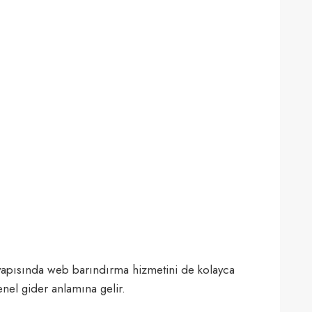
u yapısında web barındırma hizmetini de kolayca
enel gider anlamına gelir.