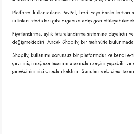
Platform, kullanıcıların PayPal, kredi veya banka kartları a
ürünleri istedikleri gibi organize edip görüntüleyebilecekle
Fiyatlandırma, aylık faturalandırma sistemine dayalıdır v
değişmektedir). Ancak Shopify, bir taahhütte bulunmada
Shopify, kullanımı sorunsuz bir platformdur ve kendi e-
çevrimiçi mağaza tasarımı arasından seçim yapabilir ve s
gereksiniminizi ortadan kaldırır. Sunulan web sitesi tasar