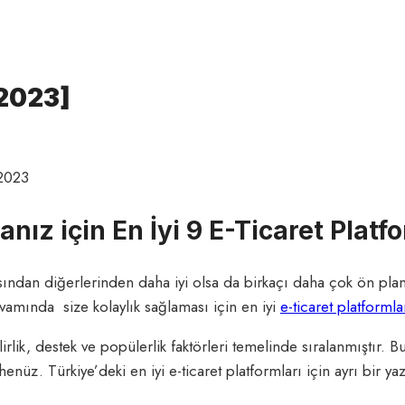
[2023]
2023
ız için En İyi 9 E-Ticaret Platf
ısından diğerlerinden daha iyi olsa da birkaçı daha çok ön pl
devamında size kolaylık sağlaması için en iyi
e-ticaret platforml
ilirlik, destek ve popülerlik faktörleri temelinde sıralanmıştır.
henüz. Türkiye’deki en iyi e-ticaret platformları için ayrı bir ya