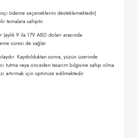
rimiçi ödeme seçeneklerini desteklemektedir)
lir temalara sahiptir.
r (aylık 9 ila 179 ABD doları arasında
eme süresi de sağlar.
olaydır. Kaydolduktan sonra, yüzün üzerinde
ımcı tutma veya önceden tasarım bilgisine sahip olma
ızı artırmak için optimize edilmektedir.