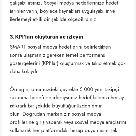
çalışabilirsiniz. Sosyal medya hedeflerinize hedef
tarihler verin, böylece kaynakları uygulayabilir ve
ilerlemeyi etkili bir şekilde ölçebilirsiniz.
3. KPI’ları oluşturun ve izleyin
SMART sosyal medya hedeflerini belirledikten
sonra ulaşmanız gereken temel performans
göstergelerini (KPI’lar) oluşturmak ve takip etmek çok
daha kolaydır.
Örneğin, önümüzdeki çeyrekte 5.000 yeni takipçi
kazanma hedefi belirlediyseniz hedef kitlenizi her ay
istikrarlı bir şekilde büyüttüğünüzden emin
olun. Doğrudan markanızın sosyal medya
profillerine giriş yaparak veya sosyal medya araçlarını
kullanarak her platformdaki hesap büyümesini tek