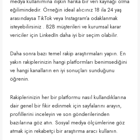
medya kullanımına ilişkin harika bir veri kaynağı olma
eğilimindedir. Örneğin ideal alıcınız 18 ila 24 yaş
arasındaysa TikTok veya Instagram’a odaklanmak
isteyebilirsiniz . B2B müşterileri ve kurumsal karar
vericiler için LinkedIn daha iyi bir seçim olabilir.
Daha sonra bazı temel rakip araştırmaları yapın. En
yakın rakiplerinizin hangi platformları benimsediğini
ve hangi kanalların en iyi sonuçları sunduğunu
öğrenin.
Rakiplerinizin her bir platformu nasıl kullandıklarına
dair genel bir fikir edinmek için sayfalarını arayın,
profillerini inceleyin ve son gönderilerinden
bazılarına göz atın. Sosyal medya ölçümlerine göz
atmak için rekabetçi bir araştırma aracı kullanın.