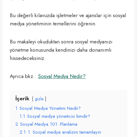
Bu değerli kılavuzda işletmeler ve ajanslar için sosyal
medya yönetiminin temellerini öğrenin.
Bu makaleyi okuduktan sonra sosyal medyanızı
yönetme konusunda kendinizi daha donanımlı
hissedeceksiniz.
Ayrıca bkz.:
Sosyal Medya Nedir?
İçerik
gizle
1
Sosyal Medya Yönetimi Nedir?
1.1
Sosyal medya yöneticisi kimdir?
2
Sosyal Medya 101: Planlama
2.1
1. Sosyal medya analizini tamamlayın