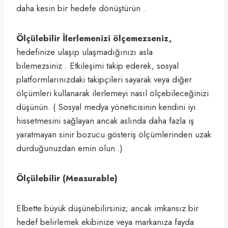
daha kesin bir hedefe dönüştürün .
Ölçülebilir İlerlemenizi ölçemezseniz,
hedefinize ulaşıp ulaşmadığınızı asla
bilemezsiniz . Etkileşimi takip ederek, sosyal
platformlarınızdaki takipçileri sayarak veya diğer
ölçümleri kullanarak ilerlemeyi nasıl ölçebileceğinizi
düşünün. ( Sosyal medya yöneticisinin kendini iyi
hissetmesini sağlayan ancak aslında daha fazla iş
yaratmayan sinir bozucu gösteriş ölçümlerinden uzak
durduğunuzdan emin olun .)
Ölçülebilir (Measurable)
Elbette büyük düşünebilirsiniz; ancak imkansız bir
hedef belirlemek ekibinize veya markanıza fayda