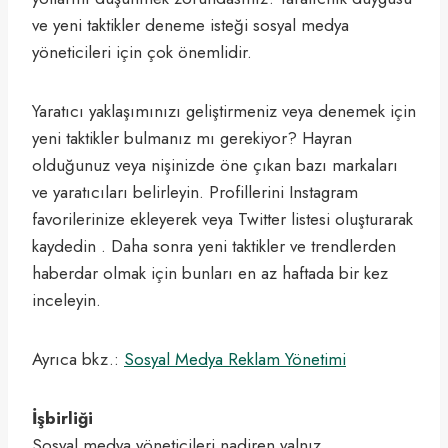
ve yeni taktikler deneme isteği sosyal medya
yöneticileri için çok önemlidir.
Yaratıcı yaklaşımınızı geliştirmeniz veya denemek için
yeni taktikler bulmanız mı gerekiyor? Hayran
olduğunuz veya nişinizde öne çıkan bazı markaları
ve yaratıcıları belirleyin. Profillerini Instagram
favorilerinize ekleyerek veya Twitter listesi oluşturarak
kaydedin . Daha sonra yeni taktikler ve trendlerden
haberdar olmak için bunları en az haftada bir kez
inceleyin.
Ayrıca bkz.:
Sosyal Medya Reklam Yönetimi
İşbirliği
Sosyal medya yöneticileri nadiren yalnız