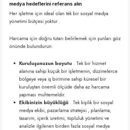
medya hedeflerini referans alın
Her işletme için ideal olan tek bir sosyal medya
yönetimi bütçesi yoktur .
Harcama için doğru tutarı belirlemek için şunları göz
önünde bulundurun:
Kuruluşunuzun boyutu
. Tek bir hizmet
alanına sahip küçük bir işletmenin, düzinelerce
bölgeye veya iş birimine sahip küresel bir
kuruluştan önemli ölçüde daha az harcama
yapması muhtemeldir.
Ekibinizin büyüklüğü
. Tek kişilik bir sosyal
medya ekibi, pazarlama stratejisi , planlama,
tasarım, içerik üretimi, topluluk yönetimi ve
analizle ilgilenen birden fazla sosyal medya