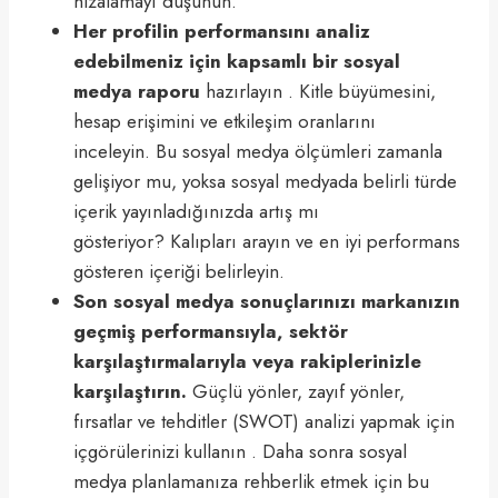
hizalamayı düşünün.
Her profilin performansını analiz
edebilmeniz için kapsamlı bir sosyal
medya raporu
hazırlayın . Kitle büyümesini,
hesap erişimini ve etkileşim oranlarını
inceleyin. Bu sosyal medya ölçümleri zamanla
gelişiyor mu, yoksa sosyal medyada belirli türde
içerik yayınladığınızda artış mı
gösteriyor? Kalıpları arayın ve en iyi performans
gösteren içeriği belirleyin.
Son sosyal medya sonuçlarınızı markanızın
geçmiş performansıyla, sektör
karşılaştırmalarıyla veya rakiplerinizle
karşılaştırın.
Güçlü yönler, zayıf yönler,
fırsatlar ve tehditler (SWOT) analizi yapmak için
içgörülerinizi kullanın . Daha sonra sosyal
medya planlamanıza rehberlik etmek için bu