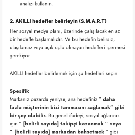
analizi kullanın.
2. AKILLI hedefler belirleyin (S.M.A.R.T)
Her sosyal medya planı, üzerinde çalışılacak en az
bir hedefle başlamalıdır. Ve bu hedefin belirsiz,
ulaşılamaz veya açık uçlu olmayan hedefleri içermesi
gerekiyor.
AKILLI hedefler belirlemek için şu hedefleri seçin:
Spesifik
Markanız pazarda yeniyse, ana hedefiniz ”
daha
fazla müşterinin bizi tanımasını sağlamak” gibi
bir şey olabilir.
Bu genel ifadeyi, sosyal ağlarınız
için ”
[belirli sayıda] takipçi kazanmak ” veya
”
[belirli sayıda] markadan bahsetmek
” gibi