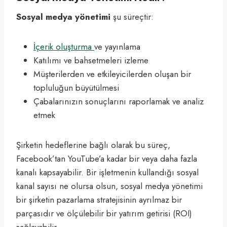
Sosyal medya yönetimi
şu süreçtir:
İçerik oluşturma
ve yayınlama
Katılımı ve bahsetmeleri izleme
Müşterilerden ve etkileyicilerden oluşan bir
topluluğun büyütülmesi
Çabalarınızın sonuçlarını raporlamak ve analiz
etmek
Şirketin hedeflerine bağlı olarak bu süreç,
Facebook’tan YouTube’a kadar bir veya daha fazla
kanalı kapsayabilir. Bir işletmenin kullandığı sosyal
kanal sayısı ne olursa olsun, sosyal medya yönetimi
bir şirketin pazarlama stratejisinin ayrılmaz bir
parçasıdır ve ölçülebilir bir yatırım getirisi (ROI)
sağlayabilir.