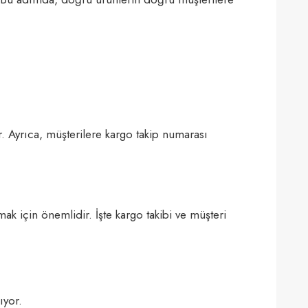
r. Ayrıca, müşterilere kargo takip numarası
mak için önemlidir. İşte kargo takibi ve müşteri
ıyor.