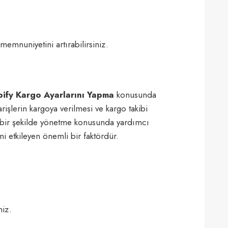
 memnuniyetini artırabilirsiniz.
ify Kargo Ayarlarını Yapma
konusunda
arişlerin kargoya verilmesi ve kargo takibi
li bir şekilde yönetme konusunda yardımcı
i etkileyen önemli bir faktördür.
niz.