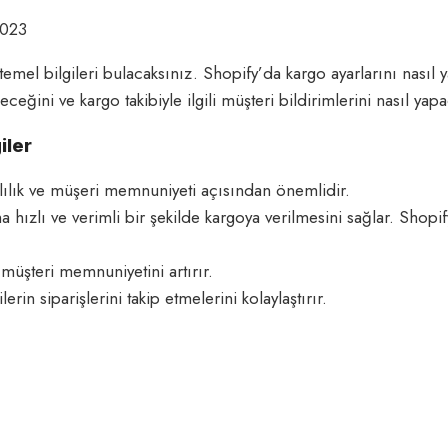
2023
 temel bilgileri bulacaksınız. Shopify’da kargo ayarlarını nası
ileceğini ve kargo takibiyle ilgili müşteri bildirimlerini nasıl y
iler
lılık ve müşeri memnuniyeti açısından önemlidir.
ha hızlı ve verimli bir şekilde kargoya verilmesini sağlar. Shop
 müşteri memnuniyetini artırır.
rin siparişlerini takip etmelerini kolaylaştırır.