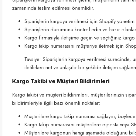
zamanında teslim edilmesi önemlidir.
Siparişlerin kargoya verilmesi için Shopify yönetim
Siparişlerin durumunu kontrol edin ve hazır olanlar
Kargo firmasıyla iletişime geçin ve seçtiğiniz kargo
Kargo takip numarasını müşteriye iletmek için Shopi
Tavsiye: Siparişlerin kargoya verilmesi sürecinde, 
iletilirken net ve anlaşılır bir şekilde iletişim sağlan
Kargo Takibi ve Müşteri Bildirimleri
Kargo takibi ve müşteri bildirimleri, müşterilerinizin sipa
bildirimleriyle ilgili bazı önemli noktalar:
Müşterilere kargo takip numarası sağlayın, böylece si
Kargo takip numarasını müşterilere e-posta veya S
Müşterilere kargonun hangi aşamada olduğunu bildir