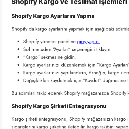
Shopify Kargo ve Teslimat İşlemleri
Shopify Kargo Ayarlarını Yapma
Shopify’da kargo ayarlarını yapmak için aşağıdaki adımları
Shopify yönetici paneline
giriş yapın.
Sol menüden “Ayarlar” seçeneğini tıklayın.
“Kargo” sekmesine gidin.
Kargo ayarlarınızı düzenlemek için “Kargo Ayarları
Kargo ayarlarınızı yapılandırın, örneğin, kargo ücret
Değişiklikleri kaydetmek için “Kaydet” düğmesine tı
Bu adımları takip ederek Shopify mağazanızda Shopify kar
Shopify Kargo Şirketi Entegrasyonu
Kargo şirketi entegrasyonu, Shopify mağazanızın kargo iş
siparişlerini kargo şirketine iletebilir, kargo takibini y