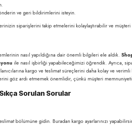
n.
derin ve geri bildirimlerini isteyin.
rinizin siparişlerini takip etmelerini kolaylaştırabilir ve müşteri
lerinin nasıl yapıldığına dair önemli bilgileri ele aldık.
Shop
syonu
ile nasıl işbirliği yapabileceğimizi öğrendik. Ayrıca, sip
llanıcılarına kargo ve teslimat süreçlerini daha kolay ve verim
lerini göz ardı etmemek önemlidir, çünkü müşteri memnuniyetin
 Sıkça Sorulan Sorular
eslimat bölümüne gidin. Buradan kargo ayarlarınızı yapabilirsi