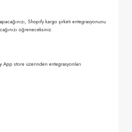
l yapacağınızı, Shopify kargo şirketi entegrasyonunu
apacağınızı öğreneceksiniz.
ify App store üzerinden entegrasyonları