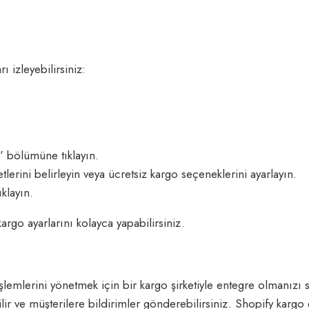
 izleyebilirsiniz:
” bölümüne tıklayın.
lerini belirleyin veya ücretsiz kargo seçeneklerini ayarlayın.
klayın.
go ayarlarını kolayca yapabilirsiniz.
lemlerini yönetmek için bir kargo şirketiyle entegre olmanızı s
apabilir ve müşterilere bildirimler gönderebilirsiniz. Shopify ka