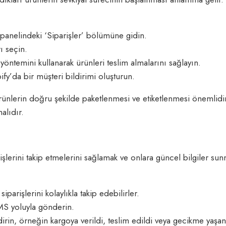
 panelindeki ‘Siparişler’ bölümüne gidin.
ı seçin.
 yöntemini kullanarak ürünleri teslim almalarını sağlayın.
fy’da bir müşteri bildirimi oluşturun.
ürünlerin doğru şekilde paketlenmesi ve etiketlenmesi önemlidi
malıdır.
rişlerini takip etmelerini sağlamak ve onlara güncel bilgiler sun
parişlerini kolaylıkla takip edebilirler.
MS yoluyla gönderin.
in, örneğin kargoya verildi, teslim edildi veya gecikme yaşan