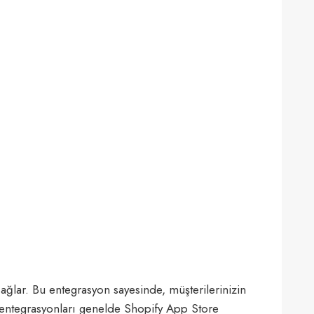
ağlar. Bu entegrasyon sayesinde, müşterilerinizin
rgo entegrasyonları genelde Shopify App Store