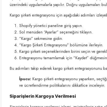
üzerindeki uygulamalarla yapılır. Doğru uygulamaları b
Kargo şirketi entegrasyonu için aşağıdaki adımları izleyebi
Shopify yönetici paneline giriş yapın.
Sol menüden “Ayarlar” seçeneğini tıklayın.
“Kargo” sekmesine gidin.
“Kargo Şirketi Entegrasyonu” bölümüne ilerleyin.
Kargo şirketi seçeneklerinden birini seçin ve gerekli 
Entegrasyonu tamamlamak için “Kaydet” düğmesini 
Bu adımları takip ederek kargo şirketi entegrasyonunu başa
İpucu:
Kargo şirketi entegrasyonu yaparken, seçtiğ
ve ücretlendirme politikalarını dikkatlice inceleyin.
Siparişlerin Kargoya Verilmesi
Siparişlerin kargoya verilmesi işlemi, müşterilerin satın