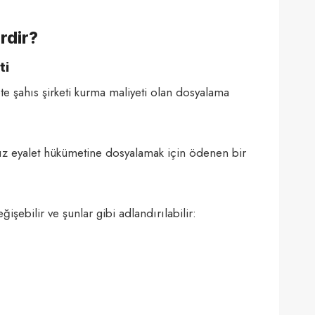
rdir?
ti
lete şahıs şirketi kurma maliyeti olan dosyalama
ınız eyalet hükümetine dosyalamak için ödenen bir
işebilir ve şunlar gibi adlandırılabilir: