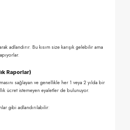
rak adlandırır. Bu kısım size karışık gelebilir ama
apıyorlar.
lık Raporlar)
asını sağlayan ve genellikle her 1 veya 2 yılda bir
lık ücret istemeyen eyaletler de bulunuyor.
lar gibi adlandırılabilir: