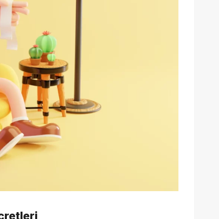
retleri