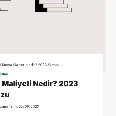
ti Kurma Maliyeti Nedir? 2023 Kılavuzu
ULUMU
a Maliyeti Nedir? 2023
uzu
enme Tarihi:
26/09/2023