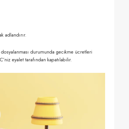
ak adlandırır.
nra dosyalanması durumunda gecikme ücretleri
niz eyalet tarafından kapatılabilir.