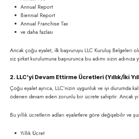
Annual Report
Biennial Report
Annual Franchise Tax
ve daha fazlası
Ancak çoğu eyalet, ilk başvuruyu LLC Kuruluş Belgeleri ola
siz şirket kurulumuna başvurunca bu adımı sizin adınıza y
2. LLC’yi Devam Ettirme Ücretleri (Yıllık/İki Yıl
Çoğu eyalet ayrıca, LLC’nizin uygunluk ve iyi durumda kalm
ödenen devam eden zorunlu bir ücrete sahiptir. Ancak yıl
Bu yıllık ücretlerin adları eyaletlere göre değişebilir ve şun
Yıllık Ücret