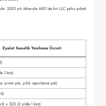
r. 2023 yılı itibarıyla ABD’de bir LLC şahıs şirketi
Eyalet Senelik Yenileme Ücreti
l)
da 1 kez)
e ücreti yok, yıllık raporlama yok)
ıl)
ıl) + $20 (2 yılda 1 kez)