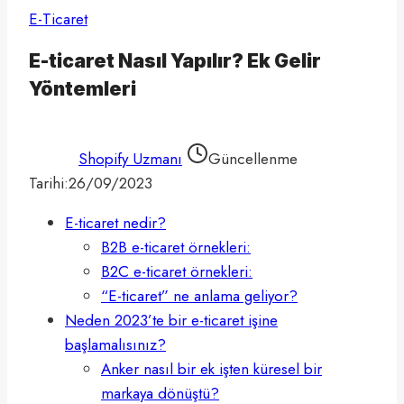
E-Ticaret
E-ticaret Nasıl Yapılır? Ek Gelir
Yöntemleri
Shopify Uzmanı
Güncellenme
Tarihi:
26/09/2023
E-ticaret nedir?
B2B e-ticaret örnekleri:
B2C e-ticaret örnekleri:
“E-ticaret” ne anlama geliyor?
Neden 2023’te bir e-ticaret işine
başlamalısınız?
Anker nasıl bir ek işten küresel bir
markaya dönüştü?