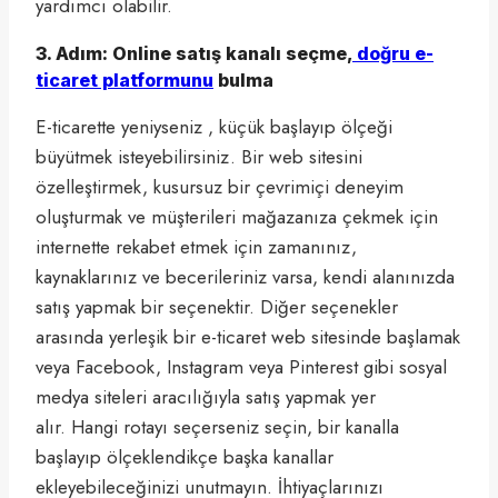
yardımcı olabilir.
3. Adım: Online satış kanalı seçme,
doğru e-
ticaret platformunu
bulma
E-ticarette yeniyseniz , küçük başlayıp ölçeği
büyütmek isteyebilirsiniz. Bir web sitesini
özelleştirmek, kusursuz bir çevrimiçi deneyim
oluşturmak ve müşterileri mağazanıza çekmek için
internette rekabet etmek için zamanınız,
kaynaklarınız ve becerileriniz varsa, kendi alanınızda
satış yapmak bir seçenektir. Diğer seçenekler
arasında yerleşik bir e-ticaret web sitesinde başlamak
veya Facebook, Instagram veya Pinterest gibi sosyal
medya siteleri aracılığıyla satış yapmak yer
alır. Hangi rotayı seçerseniz seçin, bir kanalla
başlayıp ölçeklendikçe başka kanallar
ekleyebileceğinizi unutmayın. İhtiyaçlarınızı