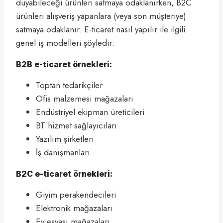
duyabileceği ürünleri satmaya odaklanırken, B2C
ürünleri alışveriş yapanlara (veya son müşteriye)
satmaya odaklanır. E-ticaret nasıl yapılır ile ilgili
genel iş modelleri şöyledir:
B2B e-ticaret örnekleri:
Toptan tedarikçiler
Ofis malzemesi mağazaları
Endüstriyel ekipman üreticileri
BT hizmet sağlayıcıları
Yazılım şirketleri
İş danışmanları
B2C e-ticaret örnekleri:
Giyim perakendecileri
Elektronik mağazaları
Ev eşyası mağazaları