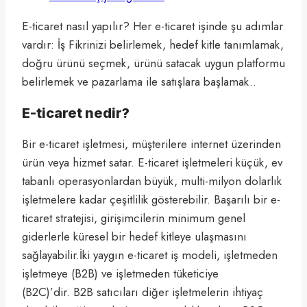
E-ticaret nasıl yapılır? Her e-ticaret işinde şu adımlar
vardır: İş Fikrinizi belirlemek, hedef kitle tanımlamak,
doğru ürünü seçmek, ürünü satacak uygun platformu
belirlemek ve pazarlama ile satışlara başlamak..
E-ticaret nedir?
Bir e-ticaret işletmesi, müşterilere internet üzerinden
ürün veya hizmet satar. E-ticaret işletmeleri küçük, ev
tabanlı operasyonlardan büyük, multi-milyon dolarlık
işletmelere kadar çeşitlilik gösterebilir. Başarılı bir e-
ticaret stratejisi, girişimcilerin minimum genel
giderlerle küresel bir hedef kitleye ulaşmasını
sağlayabilir.İki yaygın e-ticaret iş modeli, işletmeden
işletmeye (B2B) ve işletmeden tüketiciye
(B2C)’dir. B2B satıcıları diğer işletmelerin ihtiyaç