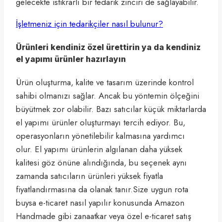
gelecekte istikrarlı bir tedarik zinciri de sağlayabilir.
İşletmeniz için tedarikçiler nasıl bulunur?
Ürünleri kendiniz özel ürettirin ya da kendiniz
el yapımı ürünler hazırlayın
Ürün oluşturma, kalite ve tasarım üzerinde kontrol
sahibi olmanızı sağlar. Ancak bu yöntemin ölçeğini
büyütmek zor olabilir. Bazı satıcılar küçük miktarlarda
el yapımı ürünler oluşturmayı tercih ediyor. Bu,
operasyonların yönetilebilir kalmasına yardımcı
olur. El yapımı ürünlerin algılanan daha yüksek
kalitesi göz önüne alındığında, bu seçenek aynı
zamanda satıcıların ürünleri yüksek fiyatla
fiyatlandırmasına da olanak tanır.Size uygun rota
buysa e-ticaret nasıl yapılır konusunda Amazon
Handmade gibi zanaatkar veya özel e-ticaret satış