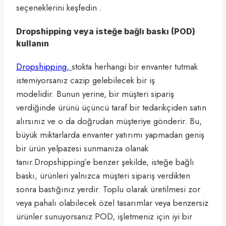
seçeneklerini keşfedin .
Dropshipping veya isteğe bağlı baskı (POD)
kullanın
Dropshipping,
stokta herhangi bir envanter tutmak
istemiyorsanız cazip gelebilecek bir iş
modelidir. Bunun yerine, bir müşteri sipariş
verdiğinde ürünü üçüncü taraf bir tedarikçiden satın
alırsınız ve o da doğrudan müşteriye gönderir. Bu,
büyük miktarlarda envanter yatırımı yapmadan geniş
bir ürün yelpazesi sunmanıza olanak
tanır.Dropshipping’e benzer şekilde, isteğe bağlı
baskı, ürünleri yalnızca müşteri sipariş verdikten
sonra bastığınız yerdir. Toplu olarak üretilmesi zor
veya pahalı olabilecek özel tasarımlar veya benzersiz
ürünler sunuyorsanız POD, işletmeniz için iyi bir