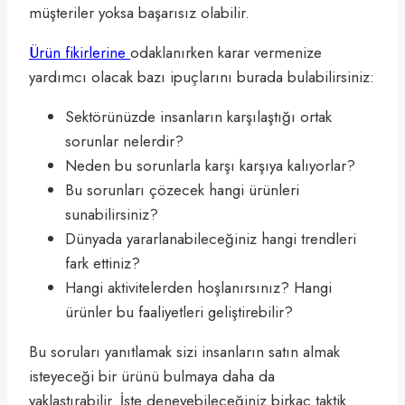
müşteriler yoksa başarısız olabilir.
Ürün fikirlerine
odaklanırken karar vermenize
yardımcı olacak bazı ipuçlarını burada bulabilirsiniz:
Sektörünüzde insanların karşılaştığı ortak
sorunlar nelerdir?
Neden bu sorunlarla karşı karşıya kalıyorlar?
Bu sorunları çözecek hangi ürünleri
sunabilirsiniz?
Dünyada yararlanabileceğiniz hangi trendleri
fark ettiniz?
Hangi aktivitelerden hoşlanırsınız? Hangi
ürünler bu faaliyetleri geliştirebilir?
Bu soruları yanıtlamak sizi insanların satın almak
isteyeceği bir ürünü bulmaya daha da
yaklaştırabilir. İşte deneyebileceğiniz birkaç taktik