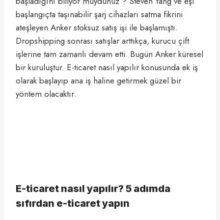
başladığını biliyor muydunuz ? Steven Yang ve eşi
başlangıçta taşınabilir şarj cihazları satma fikrini
ateşleyen Anker stoksuz satış işi ile başlamıştı.
Dropshipping sonrası satışlar arttıkça, kurucu çift
işlerine tam zamanlı devam etti. Bugün Anker küresel
bir kuruluştur. E-ticaret nasıl yapılır konusunda ek iş
olarak başlayıp ana iş haline getirmek güzel bir
yöntem olacaktır.
E-ticaret nasıl yapılır? 5 adımda
sıfırdan e-ticaret yapın