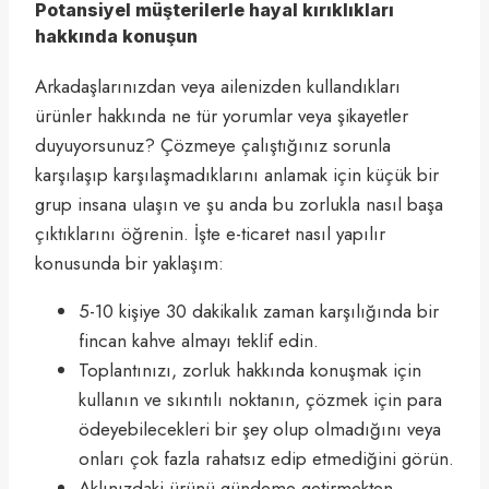
Potansiyel müşterilerle hayal kırıklıkları
hakkında konuşun
Arkadaşlarınızdan veya ailenizden kullandıkları
ürünler hakkında ne tür yorumlar veya şikayetler
duyuyorsunuz? Çözmeye çalıştığınız sorunla
karşılaşıp karşılaşmadıklarını anlamak için küçük bir
grup insana ulaşın ve şu anda bu zorlukla nasıl başa
çıktıklarını öğrenin. İşte e-ticaret nasıl yapılır
konusunda bir yaklaşım:
5-10 kişiye 30 dakikalık zaman karşılığında bir
fincan kahve almayı teklif edin.
Toplantınızı, zorluk hakkında konuşmak için
kullanın ve sıkıntılı noktanın, çözmek için para
ödeyebilecekleri bir şey olup olmadığını veya
onları çok fazla rahatsız edip etmediğini görün.
Aklınızdaki ürünü gündeme getirmekten