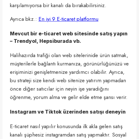
karşılamıyorsa bir kanalı da bırakabilirsiniz.
Ayrıca bkz.:
En iyi 9 E-ticaret platformu
Mevcut bir e-ticaret web sitesinde satış yapın
– Trendyol, Hepsiburada vb.
Halihazırda trafiği olan web sitelerinide ürün satmak,
müşterilerle bağlantı kurmanıza, görünürlüğünüzü ve
erişiminizi genişletmenize yardımcı olabilir. Ayrıca,
bu strateji size kendi web sitenize yatırım yapmadan
önce diğer satıcılar için neyin işe yaradığını
öğrenme, yorum alma ve gelir elde etme şansı verir.
Instagram ve Tiktok üzerinden satışı deneyin
E-ticaret nasıl yapılır konusunda ilk akla gelen satış
kanalı şüphesiz instagramdan satış yapmaktır. Sosyal