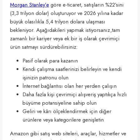
Morgan Stanley’e
göre e-ticaret, satışların %22’sini
(3,3 trilyon dolar) oluşturuyor ve 2026 yılına kadar
büyük olasılıkla 5,4 trilyon dolara ulaşması
bekleniyor. Aşağıdakileri yapmak istiyorsanız,tam
zamanlı bir kariyer veya ek bir iş olarak çevrimiçi
ürün satmayı sürdürebilirsiniz:
Pasif olarak para kazanın
Kendi çalışma saatlerinizi belirleyin ve kendi
işinizin patronu olun
İnternet bağlantısı olan her yerden çalışın
Daha fazla kişi çevrimiçi alışveriş yaptıkça hızlı
büyüme potansiyeline sahip olun
Geliri ve kârı ölçeklendirmek için diğer
ürünlere veya kategorilere genişletin
Amazon gibi satış web siteleri, araçlar, hizmetler ve