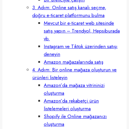
3. Adım: Online satış kanalı seçme,
doğru e-ticaret platformunu bulma
Mevcut bir e-ticaret web sitesinde
satış yapın – Trendyol, Hepsiburada
vb.
Instagram ve Tiktok üzerinden satışı
deneyin
Amazon mağazalarında satış
4. Adım: Bir online mağaza oluşturun ve
ürünleri listeleyin
Amazon’da mağaza vitrininizi
oluşturma
Amazon’da rekabetçi ürün
listelemeleri oluşturma
Shopify ile Online mağazanızı
oluşturma