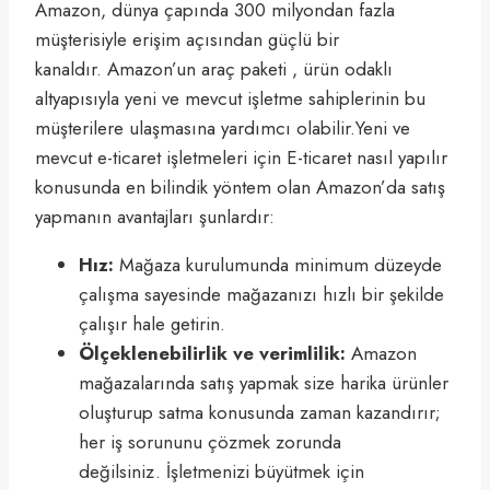
Amazon, dünya çapında 300 milyondan fazla
müşterisiyle erişim açısından güçlü bir
kanaldır. Amazon’un araç paketi , ürün odaklı
altyapısıyla yeni ve mevcut işletme sahiplerinin bu
müşterilere ulaşmasına yardımcı olabilir.Yeni ve
mevcut e-ticaret işletmeleri için E-ticaret nasıl yapılır
konusunda en bilindik yöntem olan Amazon’da satış
yapmanın avantajları şunlardır:
Hız:
Mağaza kurulumunda minimum düzeyde
çalışma sayesinde mağazanızı hızlı bir şekilde
çalışır hale getirin.
Ölçeklenebilirlik ve verimlilik:
Amazon
mağazalarında satış yapmak size harika ürünler
oluşturup satma konusunda zaman kazandırır;
her iş sorununu çözmek zorunda
değilsiniz. İşletmenizi büyütmek için