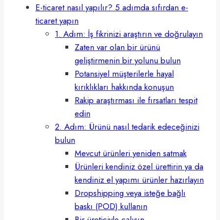
E-ticaret nasıl yapılır? 5 adımda sıfırdan e-
ticaret yapın
1. Adım: İş fikrinizi araştırın ve doğrulayın
Zaten var olan bir ürünü
geliştirmenin bir yolunu bulun
Potansiyel müşterilerle hayal
kırıklıkları hakkında konuşun
Rakip araştırması ile fırsatları tespit
edin
2. Adım: Ürünü nasıl tedarik edeceğinizi
bulun
Mevcut ürünleri yeniden satmak
Ürünleri kendiniz özel ürettirin ya da
kendiniz el yapımı ürünler hazırlayın
Dropshipping veya isteğe bağlı
baskı (POD) kullanın
Bir üreticiyle çalışın