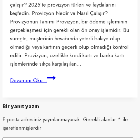
çalışır? 2025’te provizyon türleri ve faydalarını
keşfedin. Provizyon Nedir ve Nasıl Çalışır?
Provizyonun Tanımı Provizyon, bir ödeme işleminin
gerçekleşmesi için gerekli olan ön onay işlemidir. Bu
süreçte, müşterinin hesabında yeterli bakiye olup
olmadığı veya kartının geçerli olup olmadığı kontrol
edilir. Provizyon, özellikle kredi kartı ve banka kartı
işlemlerinde sıkça karşılaşılan…
Provizyon
Devamını Oku...
Nedir?
Provizyon
Ne
Bir yanıt yazın
Demek?
E-posta adresiniz yayınlanmayacak.
2025
Gerekli alanlar
*
ile
işaretlenmişlerdir