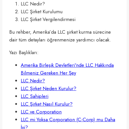
LLC Nedir?
LLC Şirket Kurulumu
LLC Şirket Vergilendirmesi
Bu rehber, Amerika’da LLC şirket kurma sürecine
dair tüm detayları öğrenmenize yardımcı olacak.
Yazı Başlıkları:
Amerika Birleşik Devletleri'nde LLC Hakkında
Bilmeniz Gereken Her Şey
LLC Nedir?
LLC Şirket Neden Kurulur?
LLC Sahipleri
LLC Şirket Nasıl Kurulur?
LLC ve Corporation
LLC mi Yoksa Corporation (C-Corp) mu Daha
İyi?