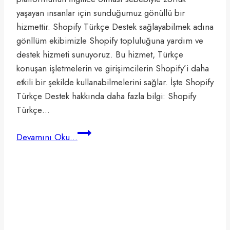
E-
yaşayan insanlar için sunduğumuz gönüllü bir
Ticaret
hizmettir. Shopify Türkçe Destek sağlayabilmek adına
Altyapısı
gönllüm ekibimizle Shopify topluluğuna yardım ve
destek hizmeti sunuyoruz. Bu hizmet, Türkçe
konuşan işletmelerin ve girişimcilerin Shopify’i daha
etkili bir şekilde kullanabilmelerini sağlar. İşte Shopify
Türkçe Destek hakkında daha fazla bilgi: Shopify
Türkçe…
Shopify
Devamını Oku...
Türkçe
Destek