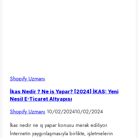
Shopify Uzmanı
İkas Nedir ? Ne iş Yapar? [2024] İKAS: Yeni
Nesil E-Ticaret Altyapısı
Shopify Uzmanı
10/02/2024
10/02/2024
İkas nedir ne iş yapar konusu merak ediliyor.
İnternetin yaygınlaşmasıyla birlikte, işletmelerin