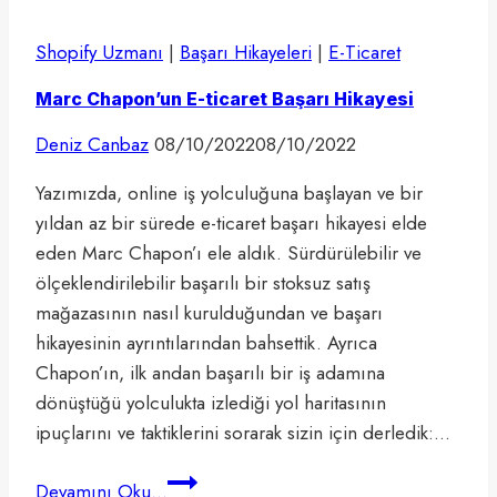
Shopify Uzmanı
|
Başarı Hikayeleri
|
E-Ticaret
Marc Chapon’un E-ticaret Başarı Hikayesi
Deniz Canbaz
08/10/2022
08/10/2022
Yazımızda, online iş yolculuğuna başlayan ve bir
yıldan az bir sürede e-ticaret başarı hikayesi elde
eden Marc Chapon’ı ele aldık. Sürdürülebilir ve
ölçeklendirilebilir başarılı bir stoksuz satış
mağazasının nasıl kurulduğundan ve başarı
hikayesinin ayrıntılarından bahsettik. Ayrıca
Chapon’ın, ilk andan başarılı bir iş adamına
dönüştüğü yolculukta izlediği yol haritasının
ipuçlarını ve taktiklerini sorarak sizin için derledik:…
Marc
Devamını Oku...