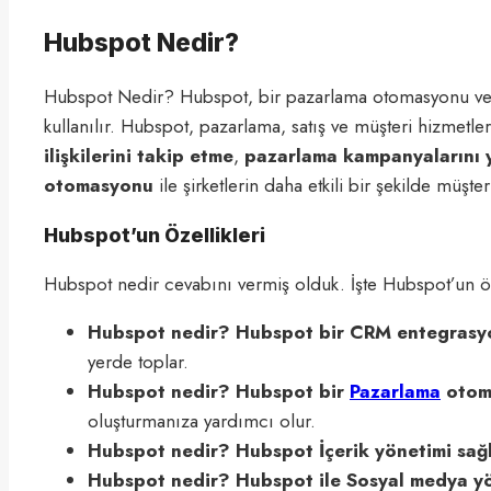
Hubspot Nedir?
Hubspot Nedir? Hubspot, bir pazarlama otomasyonu ve mü
kullanılır. Hubspot, pazarlama, satış ve müşteri hizmetler
ilişkilerini takip etme
,
pazarlama kampanyalarını
otomasyonu
ile şirketlerin daha etkili bir şekilde müşte
Hubspot’un Özellikleri
Hubspot nedir cevabını vermiş olduk. İşte Hubspot’un öze
Hubspot nedir? Hubspot bir CRM entegrasy
yerde toplar.
Hubspot nedir? Hubspot bir
Pazarlama
otom
oluşturmanıza yardımcı olur.
Hubspot nedir? Hubspot İçerik yönetimi sağ
Hubspot nedir? Hubspot ile Sosyal medya yö