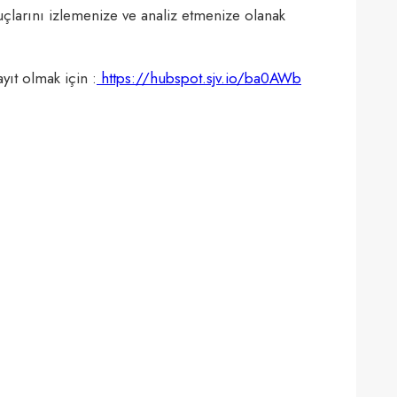
uçlarını izlemenize ve analiz etmenize olanak
yıt olmak için :
https://hubspot.sjv.io/ba0AWb