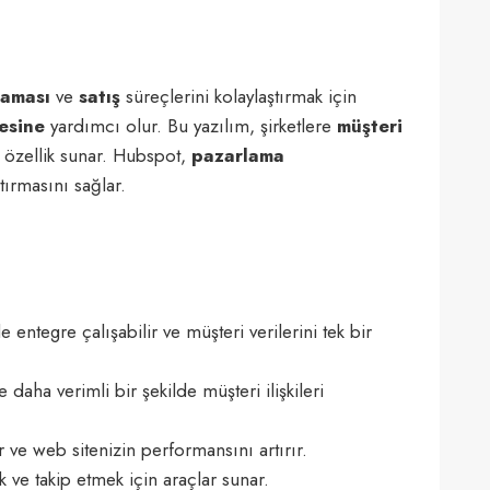
laması
ve
satış
süreçlerini kolaylaştırmak için
mesine
yardımcı olur. Bu yazılım, şirketlere
müşteri
 özellik sunar. Hubspot,
pazarlama
rtırmasını sağlar.
 entegre çalışabilir ve müşteri verilerini tek bir
daha verimli bir şekilde müşteri ilişkileri
 ve web sitenizin performansını artırır.
ve takip etmek için araçlar sunar.