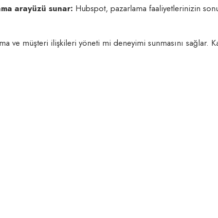
ama arayüzü sunar:
Hubspot, pazarlama faaliyetlerinizin son
ama ve müşteri ilişkileri yöneti mi deneyimi sunmasını sağlar. Ka