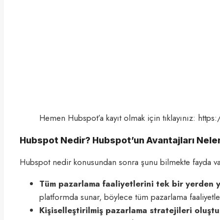
Hemen Hubspot’a kayıt olmak için tıklayınız: https
Hubspot Nedir? Hubspot’un Avantajları Nele
Hubspot nedir konusundan sonra şunu bilmekte fayda var. 
Tüm pazarlama faaliyetlerini tek bir yerden
platformda sunar, böylece tüm pazarlama faaliyetleri
Kişiselleştirilmiş pazarlama stratejileri oluşt