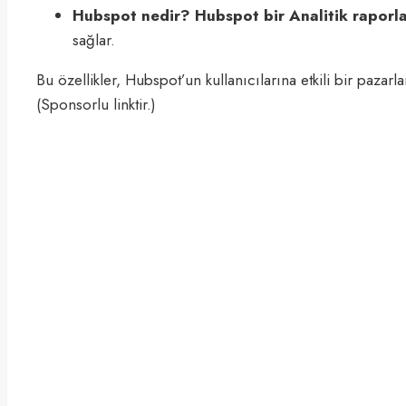
Hubspot nedir? Hubspot bir Analitik raporl
sağlar.
Bu özellikler, Hubspot’un kullanıcılarına etkili bir pazarl
(Sponsorlu linktir.)