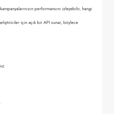
 kampanyalarınızın performansını izleyebilir, hangi
liştiriciler için açık bir API sunar, böylece
iz:
.