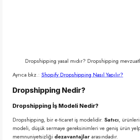
Dropshipping yasal mıdır? Dropshipping mevzuatlar
Ayrıca bkz.:
Shopify Dropshipping Nasıl Yapılır?
Dropshipping Nedir?
Dropshipping İş Modeli Nedir?
Dropshipping, bir e-ticaret iş modelidir.
Satıcı
, ürünler
modeli, düşük sermaye gereksinimleri ve geniş ürün yelpa
memnuniyetsizliği
dezavantajlar
arasındadır.