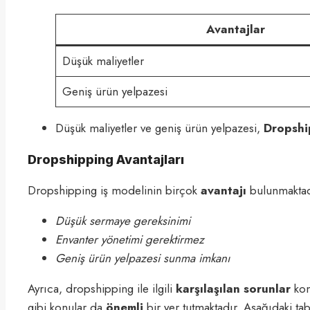
Avantajlar
Düşük maliyetler
Geniş ürün yelpazesi
Düşük maliyetler ve geniş ürün yelpazesi,
Dropshi
Dropshipping Avantajları
Dropshipping iş modelinin birçok
avantajı
bulunmaktadı
Düşük sermaye gereksinimi
Envanter yönetimi gerektirmez
Geniş ürün yelpazesi sunma imkanı
Ayrıca, dropshipping ile ilgili
karşılaşılan sorunlar
kon
gibi konular da
önemli
bir yer tutmaktadır. Aşağıdaki tab