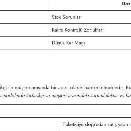
Dez
Stok Sorunları
Kalite Kontrolü Zorlukları
Düşük Kar Marjı
ikçi ile müşteri arasında bir aracı olarak hareket etmektedir. 
odelinde tedarikçi ve müşteri arasındaki sorumluluklar ve haklar
Tüketiciye doğrudan satış yap