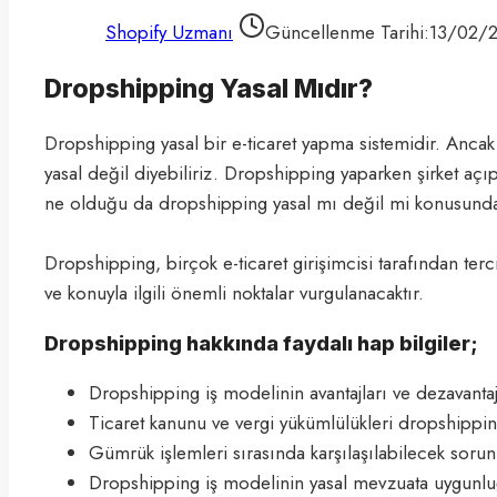
Shopify Uzmanı
Güncellenme Tarihi:
13/02/
Dropshipping Yasal Mıdır?
Dropshipping yasal bir e-ticaret yapma sistemidir. Anca
yasal değil diyebiliriz. Dropshipping yaparken şirket açı
ne olduğu da dropshipping yasal mı değil mi konusunda
Dropshipping, birçok e-ticaret girişimcisi tarafından te
ve konuyla ilgili önemli noktalar vurgulanacaktır.
Dropshipping hakkında faydalı hap bilgiler;
Dropshipping iş modelinin avantajları ve dezavantajl
Ticaret kanunu ve vergi yükümlülükleri dropshipping
Gümrük işlemleri sırasında karşılaşılabilecek sorun
Dropshipping iş modelinin yasal mevzuata uygunluğu