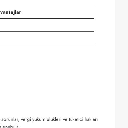
vantajlar
orunlar, vergi yükümlülükleri ve tüketici hakları
lenebilir: