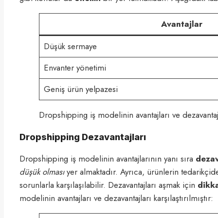
Avantajlar
Düşük sermaye
Envanter yönetimi
Geniş ürün yelpazesi
Dropshipping iş modelinin avantajları ve dezavant
Dropshipping Dezavantajları
Dropshipping iş modelinin avantajlarının yanı sıra
dezav
düşük olması
yer almaktadır. Ayrıca, ürünlerin tedarik
sorunlarla karşılaşılabilir. Dezavantajları aşmak için
dikka
modelinin avantajları ve dezavantajları karşılaştırılmıştır: