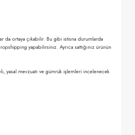
da ortaya çıkabilir. Bu gibi istisna durumlarda
dropshipping yapabilirsiniz. Ayrıca sattığınız ürünün
eli, yasal mevzuatı ve gümrük işlemleri incelenecek