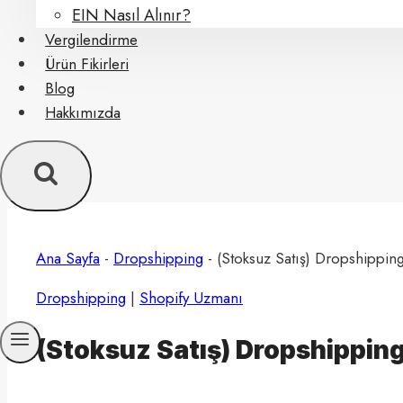
EIN Nasıl Alınır?
Vergilendirme
Ürün Fikirleri
Blog
Hakkımızda
Ana Sayfa
-
Dropshipping
-
(Stoksuz Satış) Dropshippin
Dropshipping
|
Shopify Uzmanı
(Stoksuz Satış) Dropshipping