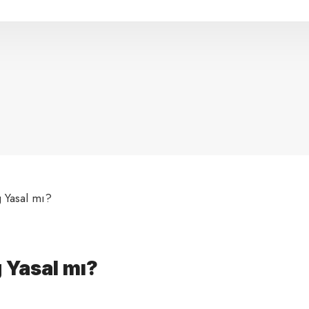
g Yasal mı?
 Yasal mı?