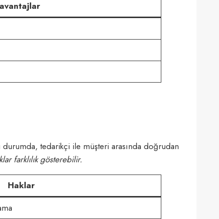
avantajlar
Bu durumda, tedarikçi ile müşteri arasında doğrudan
 farklılık gösterebilir.
Haklar
mama