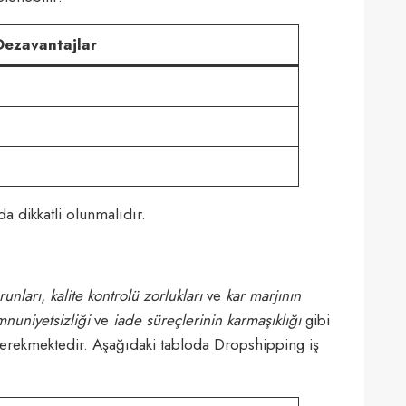
Dezavantajlar
 dikkatli olunmalıdır.
runları
,
kalite kontrolü zorlukları
ve
kar marjının
nuniyetsizliği
ve
iade süreçlerinin karmaşıklığı
gibi
erekmektedir. Aşağıdaki tabloda Dropshipping iş