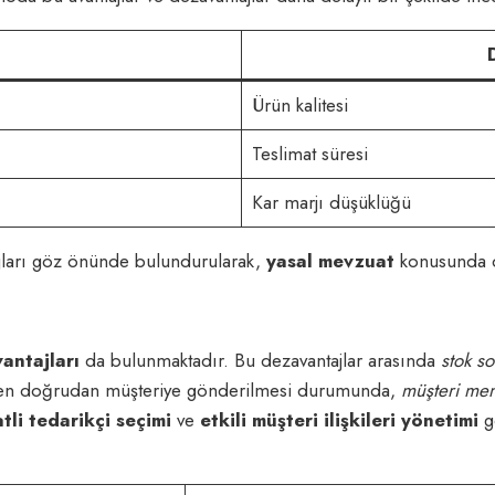
Ürün kalitesi
Teslimat süresi
Kar marjı düşüklüğü
ajları göz önünde bulundurularak,
yasal mevzuat
konusunda da
antajları
da bulunmaktadır. Bu dezavantajlar arasında
stok so
çiden doğrudan müşteriye gönderilmesi durumunda,
müşteri mem
tli tedarikçi seçimi
ve
etkili müşteri ilişkileri yönetimi
g