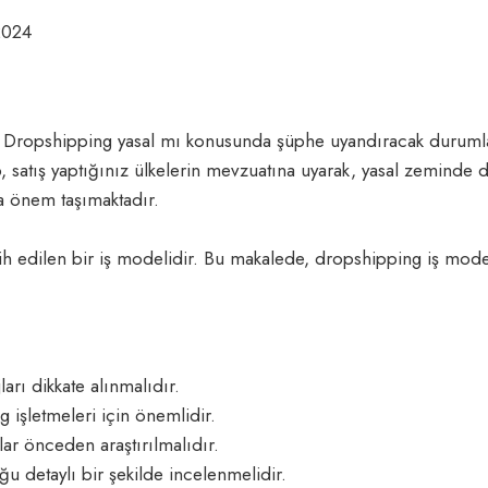
2024
k Dropshipping yasal mı konusunda şüphe uyandıracak durumlar 
p, satış yaptığınız ülkelerin mevzuatına uyarak, yasal zeminde 
 önem taşımaktadır.
rcih edilen bir iş modelidir. Bu makalede, dropshipping iş mod
arı dikkate alınmalıdır.
 işletmeleri için önemlidir.
lar önceden araştırılmalıdır.
 detaylı bir şekilde incelenmelidir.