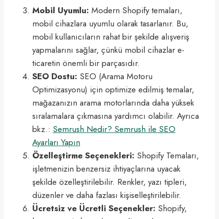
Mobil Uyumlu:
Modern Shopify temaları,
mobil cihazlara uyumlu olarak tasarlanır. Bu,
mobil kullanıcıların rahat bir şekilde alışveriş
yapmalarını sağlar, çünkü mobil cihazlar e-
ticaretin önemli bir parçasıdır.
SEO Dostu:
SEO (Arama Motoru
Optimizasyonu) için optimize edilmiş temalar,
mağazanızın arama motorlarında daha yüksek
sıralamalara çıkmasına yardımcı olabilir. Ayrıca
bkz.:
Semrush Nedir? Semrush ile SEO
Ayarları Yapın
Özelleştirme Seçenekleri:
Shopify Temaları,
işletmenizin benzersiz ihtiyaçlarına uyacak
şekilde özelleştirilebilir. Renkler, yazı tipleri,
düzenler ve daha fazlası kişiselleştirilebilir.
Ücretsiz ve Ücretli Seçenekler:
Shopify,