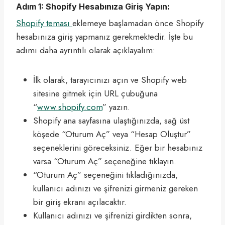
Adım 1: Shopify Hesabınıza Giriş Yapın
:
Shopify teması
eklemeye başlamadan önce Shopify
hesabınıza giriş yapmanız gerekmektedir. İşte bu
adımı daha ayrıntılı olarak açıklayalım:
İlk olarak, tarayıcınızı açın ve Shopify web
sitesine gitmek için URL çubuğuna
“
www.shopify.com
” yazın.
Shopify ana sayfasına ulaştığınızda, sağ üst
köşede “Oturum Aç” veya “Hesap Oluştur”
seçeneklerini göreceksiniz. Eğer bir hesabınız
varsa “Oturum Aç” seçeneğine tıklayın.
“Oturum Aç” seçeneğini tıkladığınızda,
kullanıcı adınızı ve şifrenizi girmeniz gereken
bir giriş ekranı açılacaktır.
Kullanıcı adınızı ve şifrenizi girdikten sonra,