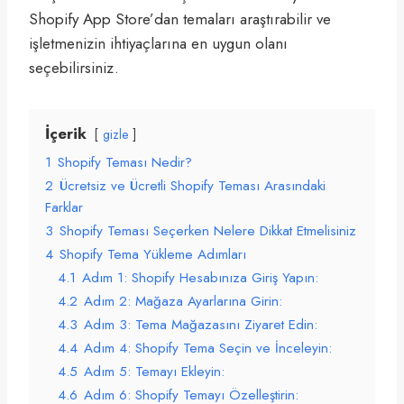
Shopify App Store’dan temaları araştırabilir ve
işletmenizin ihtiyaçlarına en uygun olanı
seçebilirsiniz.
İçerik
gizle
1
Shopify Teması Nedir?
2
Ücretsiz ve Ücretli Shopify Teması Arasındaki
Farklar
3
Shopify Teması Seçerken Nelere Dikkat Etmelisiniz
4
Shopify Tema Yükleme Adımları
4.1
Adım 1: Shopify Hesabınıza Giriş Yapın:
4.2
Adım 2: Mağaza Ayarlarına Girin:
4.3
Adım 3: Tema Mağazasını Ziyaret Edin:
4.4
Adım 4: Shopify Tema Seçin ve İnceleyin:
4.5
Adım 5: Temayı Ekleyin:
4.6
Adım 6: Shopify Temayı Özelleştirin: