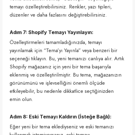
temayı özelleştirebilirsiniz. Renkler, yazı tipleri,
düzenler ve daha fazlasını değiştirebilirsiniz.
Adım 7: Shopify Temayı Yayınlayın:
Özelleştirmeleri tamamladığınızda, temayı
yayınlamak için “Tema’yı Yayınla” veya benzeri bir
seçeneği tıklayın. Bu, yeni temanızı canlıya alır. Artık
Shopify mağazanız için yeni bir tema başarıyla
eklenmiş ve özelleştirilmiştir. Bu tema, mağazanızın
görünümünü ve işlevselliğini önemli ölçüde
etkileyebilir, bu nedenle dikkatlice seçtiğinizden
emin olun.
Adım 8: Eski Temayı Kaldırın (İsteğe Bağlı):
Eğer yeni bir tema eklediyseniz ve eski temanızı
kullanmak istemiyorsanız, eski temayı