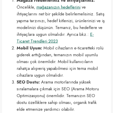
Mağaza Hedefleriniz ve İhtiyaçlarınız:
Öncelikle,
mağazanızın hedeflerini
ve
ihtiyaçlarını net bir şekilde belirlemelisiniz. Satış
yapma tarzınızı, hedef kitlenizi, ürünlerinizi ve iş
modelinizi düşünün. Temanız, bu hedeflere ve
ihtiyaçlara uygun olmalıdır. Ayrıca bkz.:
E-
Ticaret Trendleri 2023
Mobil Uyum:
Mobil cihazların e-ticaretteki rolü
giderek arttığından, temanızın mobil uyumlu
olması çok önemlidir. Mobil kullanıcıların
rahatça alışveriş yapabilmesi için tema mobil
cihazlara uygun olmalıdır.
SEO Dostu:
Arama motorlarında yüksek
sıralamalara çıkmak için SEO (Arama Motoru
Optimizasyonu) önemlidir. Temanızın SEO
dostu özelliklere sahip olması, organik trafik
elde etmenize yardımcı olabilir.