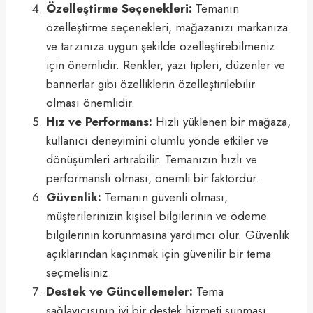
Özelleştirme Seçenekleri:
Temanın
özelleştirme seçenekleri, mağazanızı markanıza
ve tarzınıza uygun şekilde özelleştirebilmeniz
için önemlidir. Renkler, yazı tipleri, düzenler ve
bannerlar gibi özelliklerin özelleştirilebilir
olması önemlidir.
Hız ve Performans:
Hızlı yüklenen bir mağaza,
kullanıcı deneyimini olumlu yönde etkiler ve
dönüşümleri artırabilir. Temanızın hızlı ve
performanslı olması, önemli bir faktördür.
Güvenlik:
Temanın güvenli olması,
müşterilerinizin kişisel bilgilerinin ve ödeme
bilgilerinin korunmasına yardımcı olur. Güvenlik
açıklarından kaçınmak için güvenilir bir tema
seçmelisiniz.
Destek ve Güncellemeler:
Tema
sağlayıcısının iyi bir destek hizmeti sunması