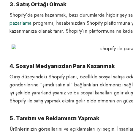
3. Satış Ortağı Olmak
Shopify’da para kazanmak, bazı durumlarda hiçbir şey sat
pazarlama
programı, hesabınızdan Shopify platformuna y
kazanmanıza olanak tanır. Shopify’ın platformuna ne kadar
4. Sosyal Medyanızdan Para Kazanmak
Giriş düzeyindeki Shopify planı, özellikle sosyal satışa 
gönderilerine “şimdi satın al” bağlantıları eklemenizi sa
iyi şekilde yararlandıysanız ve bu sosyal kanalları gelir a
Shopify ile satış yapmak ekstra gelir elde etmenin en güzel
5. Tanıtım ve Reklamınızı Yapmak
Ürünlerinizin görsellerini ve açıklamaları iyi seçin. İnsanlar