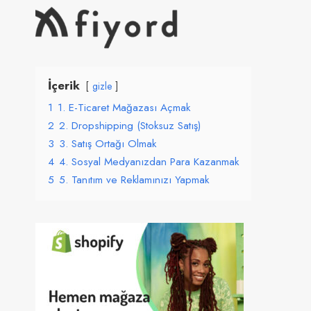
Skip
to
content
İçerik
gizle
1
1. E-Ticaret Mağazası Açmak
2
2. Dropshipping (Stoksuz Satış)
3
3. Satış Ortağı Olmak
4
4. Sosyal Medyanızdan Para Kazanmak
5
5. Tanıtım ve Reklamınızı Yapmak