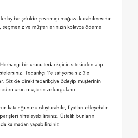
 ve kolay bir şekilde çevrimiçi mağaza kurabilmesidir.
, seçmeniz ve müşterilerinizin kolayca ödeme
erhangi bir ürünü tedarikçinin sitesinden alıp
elersiniz. Tedarikçi 1’e satıyorsa siz 3’e
der. Siz de direkt tedarikçiye ödeyip müşterinin
ğmeden ürün müşterinize kargolanır.
ün kataloğunuzu oluşturabilir, fiyatları ekleyebilir
işleri filtreleyebilirsiniz. Üstelik bunların
nda kalmadan yapabilirsiniz.