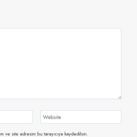
Website
m ve site adresim bu tarayıcıya kaydedilsin.