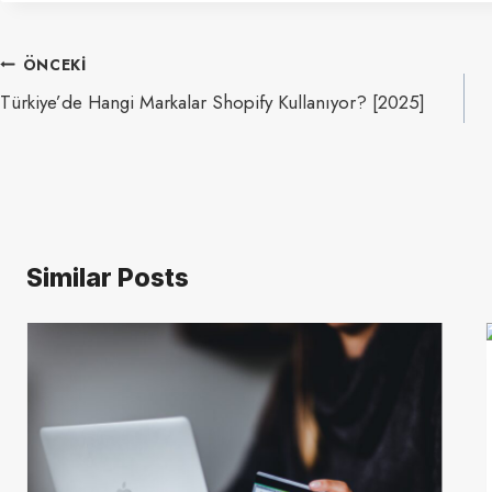
Yazı
ÖNCEKI
gezinmesi
Türkiye’de Hangi Markalar Shopify Kullanıyor? [2025]
Similar Posts