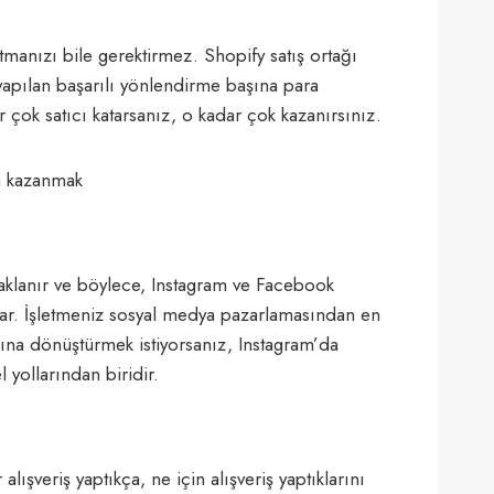
manızı bile gerektirmez. Shopify satış ortağı
apılan başarılı yönlendirme başına para
 çok satıcı katarsanız, o kadar çok kazanırsınız.
odaklanır ve böylece, Instagram ve Facebook
ğlar. İşletmeniz sosyal medya pazarlamasından en
kışına dönüştürmek istiyorsanız, Instagram’da
 yollarından biridir.
 alışveriş yaptıkça, ne için alışveriş yaptıklarını