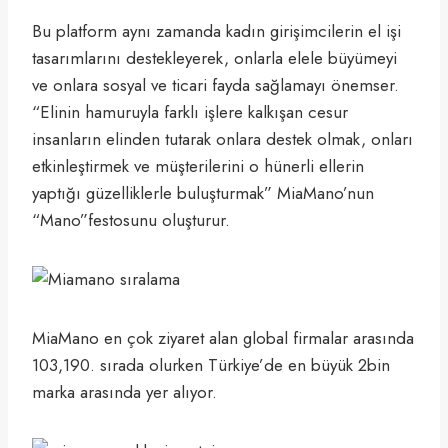
Bu platform aynı zamanda kadın girişimcilerin el işi
tasarımlarını destekleyerek, onlarla elele büyümeyi
ve onlara sosyal ve ticari fayda sağlamayı önemser.
“Elinin hamuruyla farklı işlere kalkışan cesur
insanların elinden tutarak onlara destek olmak, onları
etkinleştirmek ve müşterilerini o hünerli ellerin
yaptığı güzelliklerle buluşturmak” MiaMano’nun
“Mano”festosunu oluşturur.
MiaMano en çok ziyaret alan global firmalar arasında
103,190. sırada olurken Türkiye’de en büyük 2bin
marka arasında yer alıyor.