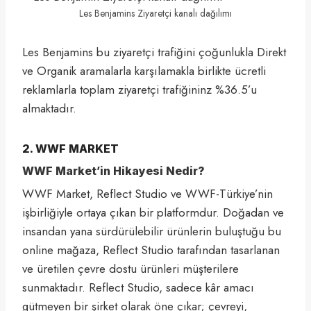
Les Benjamins Ziyaretçi kanalı dağılımı
Les Benjamins bu ziyaretçi trafiğini çoğunlukla Direkt
ve Organik aramalarla karşılamakla birlikte ücretli
reklamlarla toplam ziyaretçi trafiğininz %36.5’u
almaktadır.
2. WWF MARKET
WWF Market’in Hikayesi Nedir?
WWF Market, Reflect Studio ve WWF-Türkiye’nin
işbirliğiyle ortaya çıkan bir platformdur. Doğadan ve
insandan yana sürdürülebilir ürünlerin buluştuğu bu
online mağaza, Reflect Studio tarafından tasarlanan
ve üretilen çevre dostu ürünleri müşterilere
sunmaktadır. Reflect Studio, sadece kâr amacı
gütmeyen bir şirket olarak öne çıkar; çevreyi,