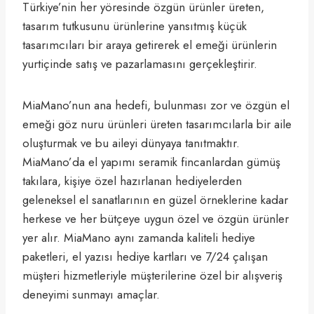
Türkiye’nin her yöresinde özgün ürünler üreten,
tasarım tutkusunu ürünlerine yansıtmış küçük
tasarımcıları bir araya getirerek el emeği ürünlerin
yurtiçinde satış ve pazarlamasını gerçekleştirir.
MiaMano’nun ana hedefi, bulunması zor ve özgün el
emeği göz nuru ürünleri üreten tasarımcılarla bir aile
oluşturmak ve bu aileyi dünyaya tanıtmaktır.
MiaMano’da el yapımı seramik fincanlardan gümüş
takılara, kişiye özel hazırlanan hediyelerden
geleneksel el sanatlarının en güzel örneklerine kadar
herkese ve her bütçeye uygun özel ve özgün ürünler
yer alır. MiaMano aynı zamanda kaliteli hediye
paketleri, el yazısı hediye kartları ve 7/24 çalışan
müşteri hizmetleriyle müşterilerine özel bir alışveriş
deneyimi sunmayı amaçlar.