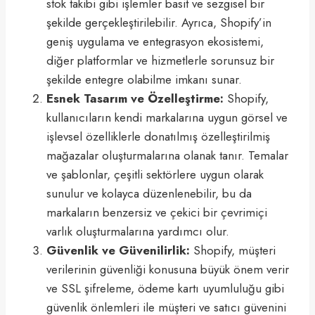
stok takibi gibi işlemler basit ve sezgisel bir
şekilde gerçekleştirilebilir. Ayrıca, Shopify’in
geniş uygulama ve entegrasyon ekosistemi,
diğer platformlar ve hizmetlerle sorunsuz bir
şekilde entegre olabilme imkanı sunar.
Esnek Tasarım ve Özelleştirme:
Shopify,
kullanıcıların kendi markalarına uygun görsel ve
işlevsel özelliklerle donatılmış özelleştirilmiş
mağazalar oluşturmalarına olanak tanır. Temalar
ve şablonlar, çeşitli sektörlere uygun olarak
sunulur ve kolayca düzenlenebilir, bu da
markaların benzersiz ve çekici bir çevrimiçi
varlık oluşturmalarına yardımcı olur.
Güvenlik ve Güvenilirlik:
Shopify, müşteri
verilerinin güvenliği konusuna büyük önem verir
ve SSL şifreleme, ödeme kartı uyumluluğu gibi
güvenlik önlemleri ile müşteri ve satıcı güvenini