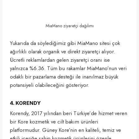
MiaMano ziyaretçi dağılımı
Yukarıda da söylediğimiz gibi MiaMano sitesi çok
ağırlıklı olarak organik ve direkt ziyaretçi alıyor.
Ücretli reklamlardan gelen ziyaretçi oranı ise
yalnızca %6.36. Tüm bu rakamlar MiaMano’nun veri
odaklı bir pazarlama desteği ile inanılmaz büyük
potansiyeli olabileceğini gösteriyor.
4. KORENDY
Korendy, 2017 yılından beri Türkiye’de hizmet veren
bir Kore kozmetik ve cilt bakım ürünleri
platformudur. Güney Kore’nin en kaliteli, temiz ve
etkili içeriğe sahip kozmetik ürünlerini özenle