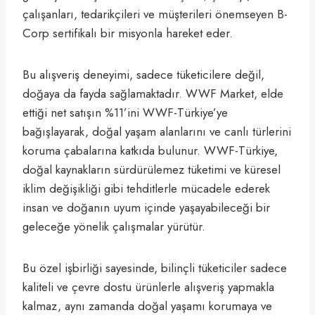
çalışanları, tedarikçileri ve müşterileri önemseyen B-
Corp sertifikalı bir misyonla hareket eder.
Bu alışveriş deneyimi, sadece tüketicilere değil,
doğaya da fayda sağlamaktadır. WWF Market, elde
ettiği net satışın %11’ini WWF-Türkiye’ye
bağışlayarak, doğal yaşam alanlarını ve canlı türlerini
koruma çabalarına katkıda bulunur. WWF-Türkiye,
doğal kaynakların sürdürülemez tüketimi ve küresel
iklim değişikliği gibi tehditlerle mücadele ederek
insan ve doğanın uyum içinde yaşayabileceği bir
geleceğe yönelik çalışmalar yürütür.
Bu özel işbirliği sayesinde, bilinçli tüketiciler sadece
kaliteli ve çevre dostu ürünlerle alışveriş yapmakla
kalmaz, aynı zamanda doğal yaşamı korumaya ve