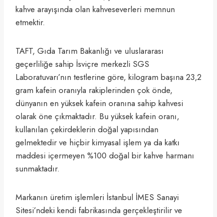
kahve arayışında olan kahveseverleri memnun
etmektir.
TAFT, Gıda Tarım Bakanlığı ve uluslararası
geçerliliğe sahip İsviçre merkezli SGS
Laboratuvarı’nın testlerine göre, kilogram başına 23,2
gram kafein oranıyla rakiplerinden çok önde,
dünyanın en yüksek kafein oranına sahip kahvesi
olarak öne çıkmaktadır. Bu yüksek kafein oranı,
kullanılan çekirdeklerin doğal yapısından
gelmektedir ve hiçbir kimyasal işlem ya da katkı
maddesi içermeyen %100 doğal bir kahve harmanı
sunmaktadır.
Markanın üretim işlemleri İstanbul İMES Sanayi
Sitesi’ndeki kendi fabrikasında gerçekleştirilir ve