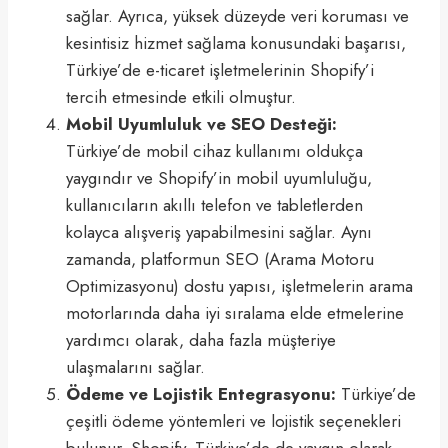
sağlar. Ayrıca, yüksek düzeyde veri koruması ve
kesintisiz hizmet sağlama konusundaki başarısı,
Türkiye’de e-ticaret işletmelerinin Shopify’i
tercih etmesinde etkili olmuştur.
Mobil Uyumluluk ve SEO Desteği:
Türkiye’de mobil cihaz kullanımı oldukça
yaygındır ve Shopify’in mobil uyumluluğu,
kullanıcıların akıllı telefon ve tabletlerden
kolayca alışveriş yapabilmesini sağlar. Aynı
zamanda, platformun SEO (Arama Motoru
Optimizasyonu) dostu yapısı, işletmelerin arama
motorlarında daha iyi sıralama elde etmelerine
yardımcı olarak, daha fazla müşteriye
ulaşmalarını sağlar.
Ödeme ve Lojistik Entegrasyonu:
Türkiye’de
çeşitli ödeme yöntemleri ve lojistik seçenekleri
bulunur. Shopify, Türkiye’de de yaygın olarak