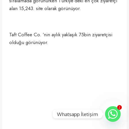
sıralamada görünürken Türkiye’deki en çok ziyaretçi
alan 15,243. site olarak görünüyor.
Taft Coffee Co. ‘nin aylık yaklaşık 75bin ziyaretçisi
olduğu görünüyor.
2
Whatsapp İletişim