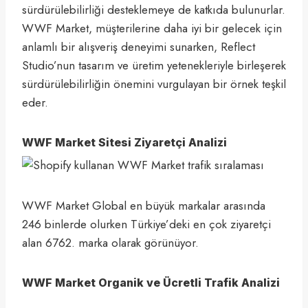
sürdürülebilirliği desteklemeye de katkıda bulunurlar.
WWF Market, müşterilerine daha iyi bir gelecek için
anlamlı bir alışveriş deneyimi sunarken, Reflect
Studio’nun tasarım ve üretim yetenekleriyle birleşerek
sürdürülebilirliğin önemini vurgulayan bir örnek teşkil
eder.
WWF Market Sitesi Ziyaretçi Analizi
WWF Market Global en büyük markalar arasında
246 binlerde olurken Türkiye’deki en çok ziyaretçi
alan 6762. marka olarak görünüyor.
WWF Market Organik ve Ücretli Trafik Analizi