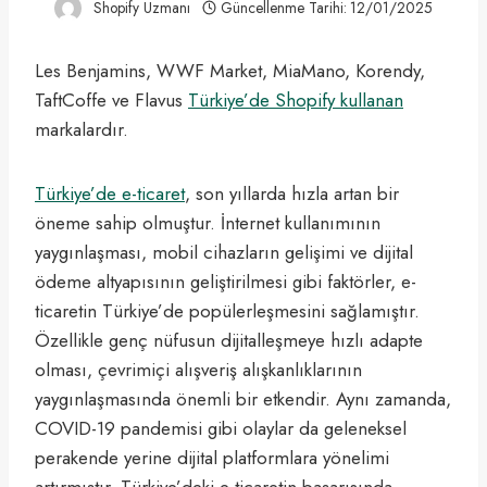
Shopify Uzmanı
Güncellenme Tarihi:
12/01/2025
Les Benjamins, WWF Market, MiaMano, Korendy,
TaftCoffe ve Flavus
Türkiye’de Shopify kullanan
markalardır.
Türkiye’de e-ticaret
, son yıllarda hızla artan bir
öneme sahip olmuştur. İnternet kullanımının
yaygınlaşması, mobil cihazların gelişimi ve dijital
ödeme altyapısının geliştirilmesi gibi faktörler, e-
ticaretin Türkiye’de popülerleşmesini sağlamıştır.
Özellikle genç nüfusun dijitalleşmeye hızlı adapte
olması, çevrimiçi alışveriş alışkanlıklarının
yaygınlaşmasında önemli bir etkendir. Aynı zamanda,
COVID-19 pandemisi gibi olaylar da geleneksel
perakende yerine dijital platformlara yönelimi
artırmıştır. Türkiye’deki e-ticaretin başarısında,