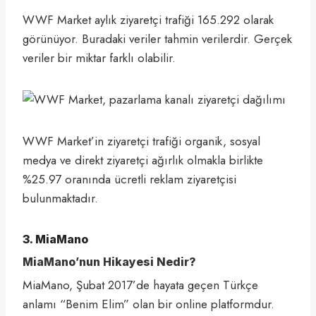
WWF Market aylık ziyaretçi trafiği 165.292 olarak
görünüyor. Buradaki veriler tahmin verilerdir. Gerçek
veriler bir miktar farklı olabilir.
WWF Market’in ziyaretçi trafiği organik, sosyal
medya ve direkt ziyaretçi ağırlık olmakla birlikte
%25.97 oranında ücretli reklam ziyaretçisi
bulunmaktadır.
3. MiaMano
MiaMano’nun Hikayesi Nedir?
MiaMano, Şubat 2017’de hayata geçen Türkçe
anlamı “Benim Elim” olan bir online platformdur.