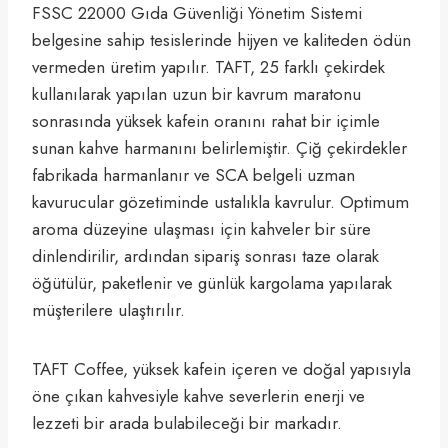
FSSC 22000 Gıda Güvenliği Yönetim Sistemi
belgesine sahip tesislerinde hijyen ve kaliteden ödün
vermeden üretim yapılır. TAFT, 25 farklı çekirdek
kullanılarak yapılan uzun bir kavrum maratonu
sonrasında yüksek kafein oranını rahat bir içimle
sunan kahve harmanını belirlemiştir. Çiğ çekirdekler
fabrikada harmanlanır ve SCA belgeli uzman
kavurucular gözetiminde ustalıkla kavrulur. Optimum
aroma düzeyine ulaşması için kahveler bir süre
dinlendirilir, ardından sipariş sonrası taze olarak
öğütülür, paketlenir ve günlük kargolama yapılarak
müşterilere ulaştırılır.
TAFT Coffee, yüksek kafein içeren ve doğal yapısıyla
öne çıkan kahvesiyle kahve severlerin enerji ve
lezzeti bir arada bulabileceği bir markadır.