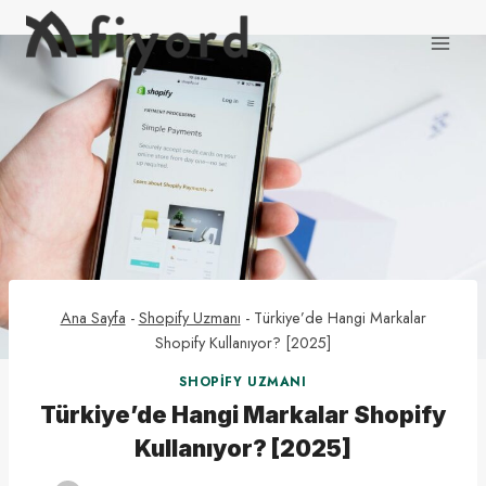
Skip
to
content
Ana Sayfa
-
Shopify Uzmanı
-
Türkiye’de Hangi Markalar
Shopify Kullanıyor? [2025]
SHOPIFY UZMANI
Türkiye’de Hangi Markalar Shopify
Kullanıyor? [2025]