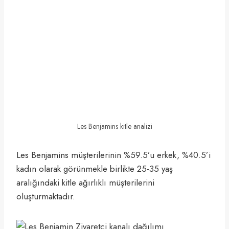
Les Benjamins kitle analizi
Les Benjamins müşterilerinin %59.5’u erkek, %40.5’i
kadın olarak görünmekle birlikte 25-35 yaş
aralığındaki kitle ağırlıklı müşterilerini
oluşturmaktadır.