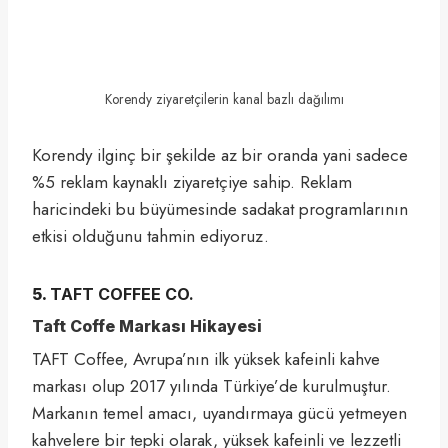
Korendy ziyaretçilerin kanal bazlı dağılımı
Korendy ilginç bir şekilde az bir oranda yani sadece
%5 reklam kaynaklı ziyaretçiye sahip. Reklam
haricindeki bu büyümesinde sadakat programlarının
etkisi olduğunu tahmin ediyoruz.
5.
TAFT COFFEE CO.
Taft Coffe Markası Hikayesi
TAFT Coffee, Avrupa’nın ilk yüksek kafeinli kahve
markası olup 2017 yılında Türkiye’de kurulmuştur.
Markanın temel amacı, uyandırmaya gücü yetmeyen
kahvelere bir tepki olarak, yüksek kafeinli ve lezzetli