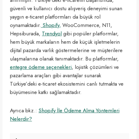
güvenli ve kullanıcı dostu alışveriş deneyimi sunan
yaygın e-ticaret platformları da büyük rol
oynamaktadır.
Shopify,
WooCommerce, N11,
Hepsiburada,
Trendyol
gibi popüler platformlar,
hem büyük markaların hem de küçük işletmelerin
dijital pazarda varlık göstermelerine ve müşterilere
ulaşmalarına olanak tanımaktadır. Bu platformlar,
entegre ödeme seçenekleri
, lojistik çözümleri ve
pazarlama araçları gibi avantajlar sunarak
Türkiye’deki e-ticaret ekosistemini canlı tutmakta ve
büyümesine katkı sağlamaktadır.
Ayrıca bkz.:
Shopify İle Ödeme Alma Yöntemleri
Nelerdir?