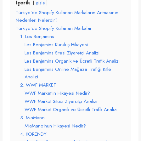
İçerik
gizle
Türkiye’de Shopify Kullanan Markaların Artmasının
Nedenleri Nelerdir?
Türkiye’de Shopify Kullanan Markalar
1. Les Benjamins
Les Benjamins Kuruluş Hikayesi
Les Benjamins Sitesi Ziyaretçi Analizi
Les Benjamins Organik ve Ücretli Trafik Analizi
Les Benjamins Online Mağaza Trafiği Kitle
Analizi
2. WWF MARKET
WWF Market’in Hikayesi Nedir?
WWF Market Sitesi Ziyaretçi Analizi
WWF Market Organik ve Ücretli Trafik Analizi
3. MiaMano
MiaMano’nun Hikayesi Nedir?
4. KORENDY