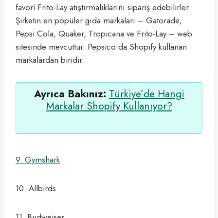
favori Frito-Lay atıştırmalıklarını sipariş edebilirler.
Şirketin en popüler gıda markaları – Gatorade,
Pepsi Cola, Quaker, Tropicana ve Frito-Lay – web
sitesinde mevcuttur. Pepsico da Shopify kullanan
markalardan biridir.
Ayrıca Bakınız:
Türkiye’de Hangi
Markalar Shopify Kullanıyor?
9.
Gymshark
10. Allbirds
11. Budweiser