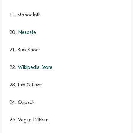
19. Monocloth
20.
Nescafe
21. Bub Shoes
22.
Wikipedia Store
23. Pits & Paws
24. Ozpack
25. Vegan Dükkan