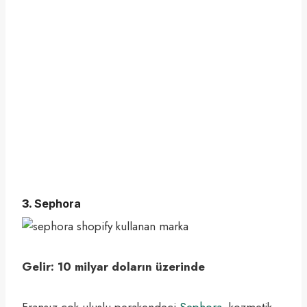
3.
Sephora
Gelir: 10 milyar doların üzerinde
Fransız çok uluslu perakendeci
Sephora
, kozmetik,