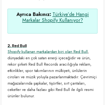
Ayrıca Bakınız:
Türkiye’de Hangi
Markalar Shopify Kullanıyor?
2.
Red Bull
Shopify kullanan markalardan biri olan
Red Bull
,
dünyadaki en çok satan enerji içeceğidir ve ürün,
rekor şirketi Red Bull Records aracılığıyla reklam,
etkinlikler, spor takımlarının mülkiyeti, ünlülerin
ciroları ve müzik yoluyla pazarlanmaktadır. Çevrimiçi
mağazalarında şapkalar, tişörtler, sırt çantaları,
ceketler ve daha fazlası gibi Red Bull ile ilgili resmi
ürünler bulunur.