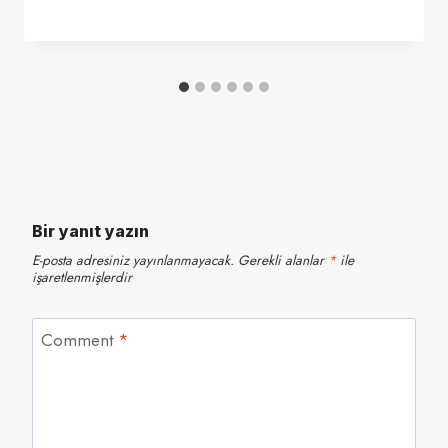
Bir yanıt yazın
E-posta adresiniz yayınlanmayacak.
Gerekli alanlar
*
ile
işaretlenmişlerdir
Comment
*