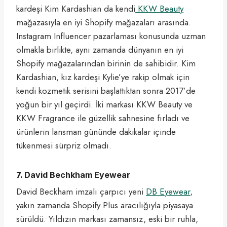
kardeşi Kim Kardashian da kendi
KKW Beauty
mağazasıyla en iyi Shopify mağazaları arasında.
Instagram Influencer pazarlaması konusunda uzman
olmakla birlikte, aynı zamanda dünyanın en iyi
Shopify mağazalarından birinin de sahibidir. Kim
Kardashian, kız kardeşi Kylie’ye rakip olmak için
kendi kozmetik serisini başlattıktan sonra 2017’de
yoğun bir yıl geçirdi. İki markası KKW Beauty ve
KKW Fragrance ile güzellik sahnesine fırladı ve
ürünlerin lansman gününde dakikalar içinde
tükenmesi sürpriz olmadı.
7.
David Bechkham Eyewear
David Beckham imzalı çarpıcı yeni
DB Eyewear
,
yakın zamanda Shopify Plus aracılığıyla piyasaya
sürüldü. Yıldızın markası zamansız, eski bir ruhla,