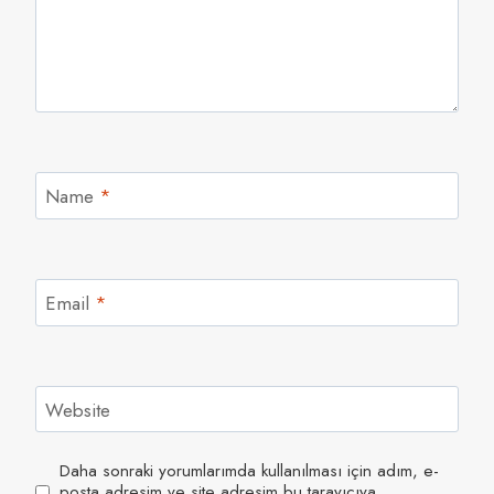
Name
*
Email
*
Website
Daha sonraki yorumlarımda kullanılması için adım, e-
posta adresim ve site adresim bu tarayıcıya