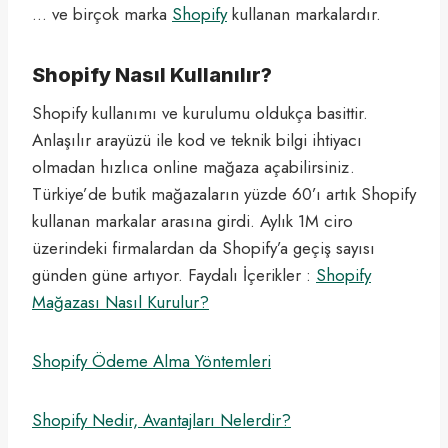
… ve birçok marka
Shopify
kullanan markalardır.
Shopify Nasıl Kullanılır?
Shopify kullanımı ve kurulumu oldukça basittir.
Anlaşılır arayüzü ile kod ve teknik bilgi ihtiyacı
olmadan hızlıca online mağaza açabilirsiniz.
Türkiye’de butik mağazaların yüzde 60’ı artık Shopify
kullanan markalar arasına girdi. Aylık 1M ciro
üzerindeki firmalardan da Shopify’a geçiş sayısı
günden güne artıyor. Faydalı İçerikler :
Shopify
Mağazası Nasıl Kurulur?
Shopify Ödeme Alma Yöntemleri
Shopify Nedir, Avantajları Nelerdir?