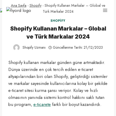
Skip
Ana Sayfa
-
Shopify
-
Shopify Kullanan Markalar – Global ve
to
Türk Markalar 2024
content
SHOPIFY
Shopify Kullanan Markalar – Global
ve Türk Markalar 2024
Shopify Uzmanı
Güncellenme Tarihi:
21/12/2023
Shopify kullanan markalar günden güne artmaktadır.
Dünya üzerinde en çok tercih edilen e-ticaret
altyapılarından biri olan Shopify, geliştirdiği sistemler
ve markalar sayesinde kullanıcılarına kolay bir şekilde
e-ticaret sitesi kurma şansı veriyor. Kolay ve hızlı
olmasının yanında sistemi kontrol hakkını saklı tutan
bu program,
e-ticarete
farklı bir boyut kazandırdı.