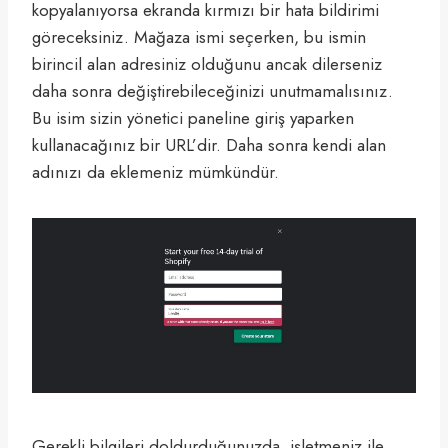
kopyalanıyorsa ekranda kırmızı bir hata bildirimi
göreceksiniz. Mağaza ismi seçerken, bu ismin
birincil alan adresiniz olduğunu ancak dilerseniz
daha sonra değiştirebileceğinizi unutmamalısınız.
Bu isim sizin yönetici paneline giriş yaparken
kullanacağınız bir URL’dir. Daha sonra kendi alan
adınızı da eklemeniz mümkündür.
Gerekli bilgileri doldurduğunuzda, işletmeniz ile