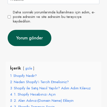
Daha sonraki yorumlarımda kullanılması için adım, e-
posta adresim ve site adresim bu tarayıcıya
kaydedilsin.
İçerik
gizle
1
Shopify Nedir?
2
Neden Shopify’ı Tercih Etmelisiniz?
3
Shopify ile Satış Nasıl Yapılır? Adım Adım Kılavuz
4
1. Shopify Hesabınızı Açın
5
2. Alan Adınızı(Domain Name) Ekleyin
6
3. Shopify Temanızı Seçin