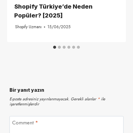
Shopify Türkiye’de Neden
Popüler? [2025]
Shopify Uzmanı
15/06/2025
Bir yanıt yazın
E-posta adresiniz yayınlanmayacak.
Gerekli alanlar
*
ile
işaretlenmişlerdir
Comment
*