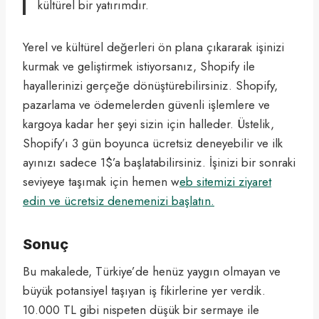
kültürel bir yatırımdır.
Yerel ve kültürel değerleri ön plana çıkararak işinizi
kurmak ve geliştirmek istiyorsanız, Shopify ile
hayallerinizi gerçeğe dönüştürebilirsiniz. Shopify,
pazarlama ve ödemelerden güvenli işlemlere ve
kargoya kadar her şeyi sizin için halleder. Üstelik,
Shopify’ı 3 gün boyunca ücretsiz deneyebilir ve ilk
ayınızı sadece 1$’a başlatabilirsiniz. İşinizi bir sonraki
seviyeye taşımak için hemen w
eb sitemizi ziyaret
edin ve ücretsiz denemenizi başlatın.
Sonuç
Bu makalede, Türkiye’de henüz yaygın olmayan ve
büyük potansiyel taşıyan iş fikirlerine yer verdik.
10.000 TL gibi nispeten düşük bir sermaye ile