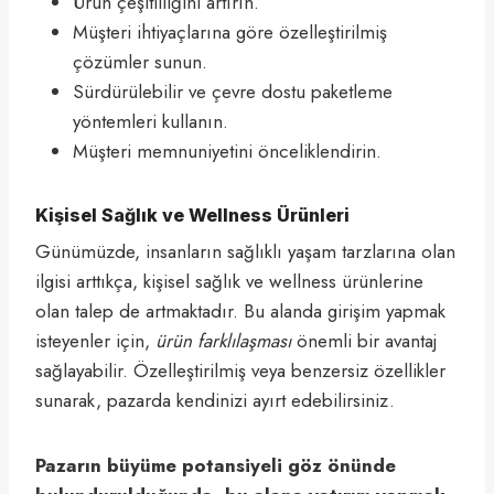
Ürün çeşitliliğini artırın.
Müşteri ihtiyaçlarına göre özelleştirilmiş
çözümler sunun.
Sürdürülebilir ve çevre dostu paketleme
yöntemleri kullanın.
Müşteri memnuniyetini önceliklendirin.
Kişisel Sağlık ve Wellness Ürünleri
Günümüzde, insanların sağlıklı yaşam tarzlarına olan
ilgisi arttıkça, kişisel sağlık ve wellness ürünlerine
olan talep de artmaktadır. Bu alanda girişim yapmak
isteyenler için,
ürün farklılaşması
önemli bir avantaj
sağlayabilir. Özelleştirilmiş veya benzersiz özellikler
sunarak, pazarda kendinizi ayırt edebilirsiniz.
Pazarın büyüme potansiyeli göz önünde