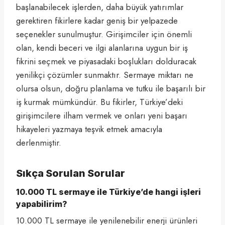
başlanabilecek işlerden, daha büyük yatırımlar
gerektiren fikirlere kadar geniş bir yelpazede
seçenekler sunulmuştur. Girişimciler için önemli
olan, kendi beceri ve ilgi alanlarına uygun bir iş
fikrini seçmek ve piyasadaki boşlukları dolduracak
yenilikçi çözümler sunmaktır. Sermaye miktarı ne
olursa olsun, doğru planlama ve tutku ile başarılı bir
iş kurmak mümkündür. Bu fikirler, Türkiye’deki
girişimcilere ilham vermek ve onları yeni başarı
hikayeleri yazmaya teşvik etmek amacıyla
derlenmiştir.
Sıkça Sorulan Sorular
10.000 TL sermaye ile Türkiye’de hangi işleri
yapabilirim?
10.000 TL sermaye ile yenilenebilir enerji ürünleri