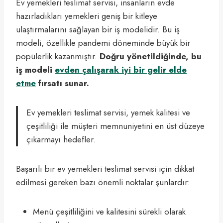
Ev yemekleri teslimat servisi, insanların evde
hazırladıkları yemekleri geniş bir kitleye
ulaştırmalarını sağlayan bir iş modelidir. Bu iş
modeli, özellikle pandemi döneminde büyük bir
popülerlik kazanmıştır.
Doğru yönetildiğinde, bu
iş modeli
evden çalışarak iyi bir gelir elde
etme
fırsatı sunar.
Ev yemekleri teslimat servisi, yemek kalitesi ve
çeşitliliği ile müşteri memnuniyetini en üst düzeye
çıkarmayı hedefler.
Başarılı bir ev yemekleri teslimat servisi için dikkat
edilmesi gereken bazı önemli noktalar şunlardır:
Menü çeşitliliğini ve kalitesini sürekli olarak