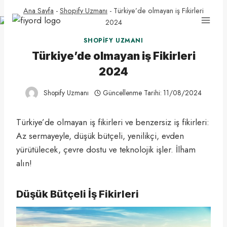
Skip
Ana Sayfa
-
Shopify Uzmanı
-
Türkiye’de olmayan iş Fikirleri
to
2024
content
SHOPIFY UZMANI
Türkiye’de olmayan iş Fikirleri
2024
Shopify Uzmanı
Güncellenme Tarihi:
11/08/2024
Türkiye’de olmayan iş fikirleri ve benzersiz iş fikirleri:
Az sermayeyle, düşük bütçeli, yenilikçi, evden
yürütülecek, çevre dostu ve teknolojik işler. İlham
alın!
Düşük Bütçeli İş Fikirleri