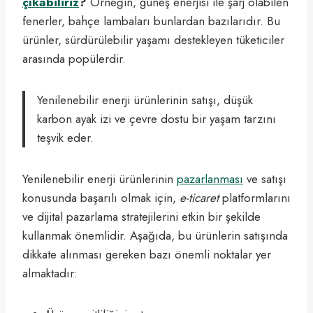
çıkabiliriz
?
Örneğin, güneş enerjisi ile şarj olabilen
fenerler, bahçe lambaları bunlardan bazılarıdır. Bu
ürünler, sürdürülebilir yaşamı destekleyen tüketiciler
arasında popülerdir.
Yenilenebilir enerji ürünlerinin satışı, düşük
karbon ayak izi ve çevre dostu bir yaşam tarzını
teşvik eder.
Yenilenebilir enerji ürünlerinin
pazarlanması
ve satışı
konusunda başarılı olmak için,
e-ticaret
platformlarını
ve dijital pazarlama stratejilerini etkin bir şekilde
kullanmak önemlidir. Aşağıda, bu ürünlerin satışında
dikkate alınması gereken bazı önemli noktalar yer
almaktadır: