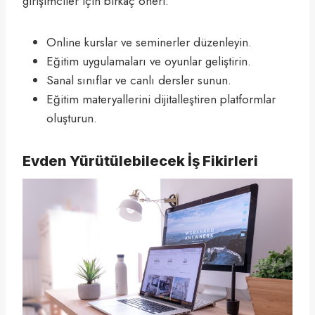
girişimciler için birkaç öneri:
Online kurslar ve seminerler düzenleyin.
Eğitim uygulamaları ve oyunlar geliştirin.
Sanal sınıflar ve canlı dersler sunun.
Eğitim materyallerini dijitalleştiren platformlar
oluşturun.
Evden Yürütülebilecek İş Fikirleri