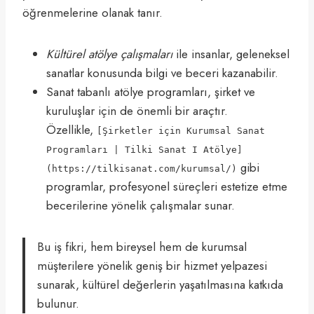
öğrenmelerine olanak tanır.
Kültürel atölye çalışmaları
ile insanlar, geleneksel
sanatlar konusunda bilgi ve beceri kazanabilir.
Sanat tabanlı atölye programları, şirket ve
kuruluşlar için de önemli bir araçtır.
Özellikle,
[Şirketler için Kurumsal Sanat
Programları | Tilki Sanat I Atölye]
gibi
(https://tilkisanat.com/kurumsal/)
programlar, profesyonel süreçleri estetize etme
becerilerine yönelik çalışmalar sunar.
Bu iş fikri, hem bireysel hem de kurumsal
müşterilere yönelik geniş bir hizmet yelpazesi
sunarak, kültürel değerlerin yaşatılmasına katkıda
bulunur.