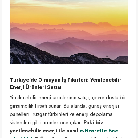
Türkiye’de Olmayan İş Fikirleri: Yenilenebilir
Enerji Ürünleri Satışı
Yenilenebilir enerji ürünlerinin satışı, çevre dostu bir
girişimcilik fırsatı sunar. Bu alanda, güneş enerjisi
panelleri, rüzgar türbinleri ve enerji depolama
sistemleri gibi ürünler öne çıkar.
Peki biz
yenilenebilir enerji ile nasıl
e-ticarette öne