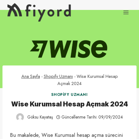
Skip
to
content
Ana Sayfa
-
Shopify Uzmanı
-
Wise Kurumsal Hesap
Açmak 2024
SHOPIFY UZMANI
Wise Kurumsal Hesap Açmak 2024
Göksu Kayataş
Güncellenme Tarihi:
09/09/2024
Bu makalede, Wise Kurumsal hesap açma sürecini