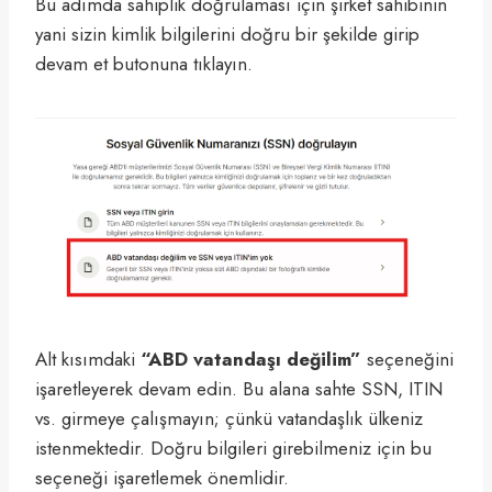
Bu adımda sahiplik doğrulaması için şirket sahibinin
yani sizin kimlik bilgilerini doğru bir şekilde girip
devam et butonuna tıklayın.
Alt kısımdaki
“ABD vatandaşı değilim”
seçeneğini
işaretleyerek devam edin. Bu alana sahte SSN, ITIN
vs. girmeye çalışmayın; çünkü vatandaşlık ülkeniz
istenmektedir. Doğru bilgileri girebilmeniz için bu
seçeneği işaretlemek önemlidir.