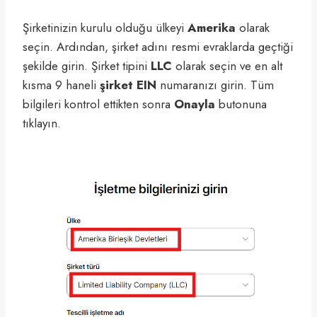
Şirketinizin kurulu olduğu ülkeyi
Amerika
olarak
seçin. Ardından, şirket adını resmi evraklarda geçtiği
şekilde girin. Şirket tipini
LLC
olarak seçin ve en alt
kısma 9 haneli
şirket EIN
numaranızı girin. Tüm
bilgileri kontrol ettikten sonra
Onayla
butonuna
tıklayın.