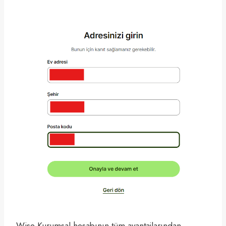
Wise Kurumsal hesabının tüm avantajlarından