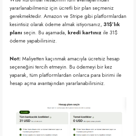
yararlanabilmeniz için ücretli bir plan seçmeniz
gerekmektedir. Amazon ve Stripe gibi platformlardan
kesintisiz olarak ödeme almak istiyorsanız,
31$’lık
planı
seçin. Bu aşamada,
kredi kartınız
ile 31$
ödeme yapabilirsiniz.
Not:
Maliyetten kaçınmak amacıyla ücretsiz hesap
seçeneğini tercih etmeyin. Bu ödemeyi bir kez
yaparak, tüm platformlardan onlarca para birimi ile
hesap açma avantajından yararlanabilirsiniz.