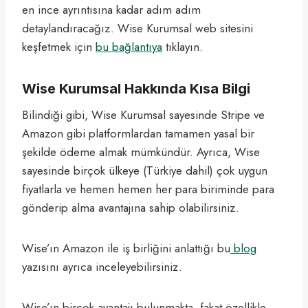
en ince ayrıntısına kadar adım adım
detaylandıracağız. Wise Kurumsal web sitesini
keşfetmek için
bu bağlantıya
tıklayın.
Wise Kurumsal Hakkında Kısa Bilgi
Bilindiği gibi, Wise Kurumsal sayesinde Stripe ve
Amazon gibi platformlardan tamamen yasal bir
şekilde ödeme almak mümkündür. Ayrıca, Wise
sayesinde birçok ülkeye (Türkiye dahil) çok uygun
fiyatlarla ve hemen hemen her para biriminde para
gönderip alma avantajına sahip olabilirsiniz.
Wise’ın Amazon ile iş birliğini anlattığı bu
blog
yazısını ayrıca inceleyebilirsiniz.
Wise’ın birçok avantajı bulunmakta, fakat özellikle