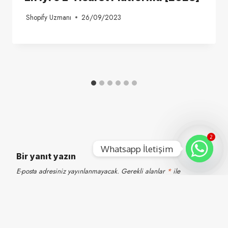
Shopify Uzmanı
26/09/2023
2
Whatsapp İletişim
Bir yanıt yazın
E-posta adresiniz yayınlanmayacak.
Gerekli alanlar
*
ile
işaretlenmişlerdir
Comment
*