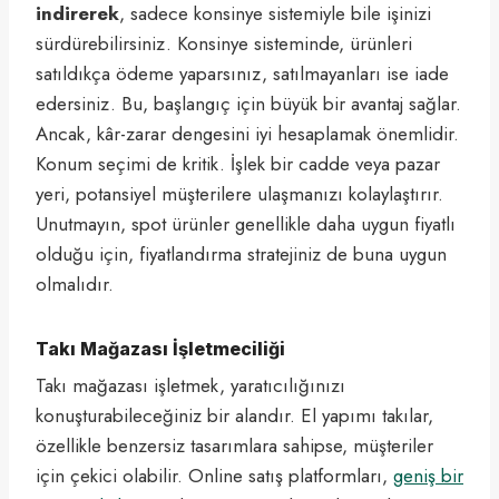
indirerek
, sadece konsinye sistemiyle bile işinizi
sürdürebilirsiniz. Konsinye sisteminde, ürünleri
satıldıkça ödeme yaparsınız, satılmayanları ise iade
edersiniz. Bu, başlangıç için büyük bir avantaj sağlar.
Ancak, kâr-zarar dengesini iyi hesaplamak önemlidir.
Konum seçimi de kritik. İşlek bir cadde veya pazar
yeri, potansiyel müşterilere ulaşmanızı kolaylaştırır.
Unutmayın, spot ürünler genellikle daha uygun fiyatlı
olduğu için, fiyatlandırma stratejiniz de buna uygun
olmalıdır.
Takı Mağazası İşletmeciliği
Takı mağazası işletmek, yaratıcılığınızı
konuşturabileceğiniz bir alandır. El yapımı takılar,
özellikle benzersiz tasarımlara sahipse, müşteriler
için çekici olabilir. Online satış platformları,
geniş bir