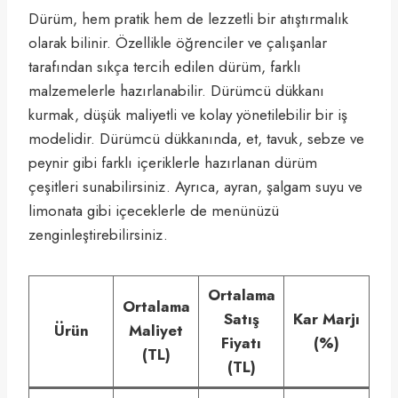
Dürüm, hem pratik hem de lezzetli bir atıştırmalık
olarak bilinir. Özellikle öğrenciler ve çalışanlar
tarafından sıkça tercih edilen dürüm, farklı
malzemelerle hazırlanabilir. Dürümcü dükkanı
kurmak, düşük maliyetli ve kolay yönetilebilir bir iş
modelidir. Dürümcü dükkanında, et, tavuk, sebze ve
peynir gibi farklı içeriklerle hazırlanan dürüm
çeşitleri sunabilirsiniz. Ayrıca, ayran, şalgam suyu ve
limonata gibi içeceklerle de menünüzü
zenginleştirebilirsiniz.
Ortalama
Ortalama
Satış
Kar Marjı
Ürün
Maliyet
Fiyatı
(%)
(TL)
(TL)