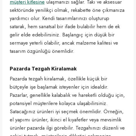
müşteri kitlesine
ulaşmanızı sağlar. Takı ve aksesuar
sektöründe yenilikçi olmak, rekabette öne çıkmanıza
yardımcı olur. Kendi tasarımlarınızı oluşturup
satarak, hem sanatsal bir ifade bulabilir hem de ek
gelir elde edebilirsiniz. Başlangıç için düşük bir
sermaye yeterli olabilir, ancak malzeme kalitesi ve
tasarım özgünlüğü önemlidir.
Pazarda Tezgah Kiralamak
Pazarda tezgah kiralamak, özellikle küçük bir
bütçeyle işe başlamak isteyenler için idealdir.
Pazarlar, genellikle kalabalık ve hareketli olduğu için,
potansiyel müşterilere kolayca ulaşabilirsiniz.
Satacağınız ürünleri iyi seçmek önemlidir. Örneğin,
el yapımı ürünler, ikinci el kıyafetler veya mevsimlik
ürünler pazarda ilgi görebilir. Tezgahınızı düzenli ve
çekici tutmak, müşterilerin dikkatini çekmenize