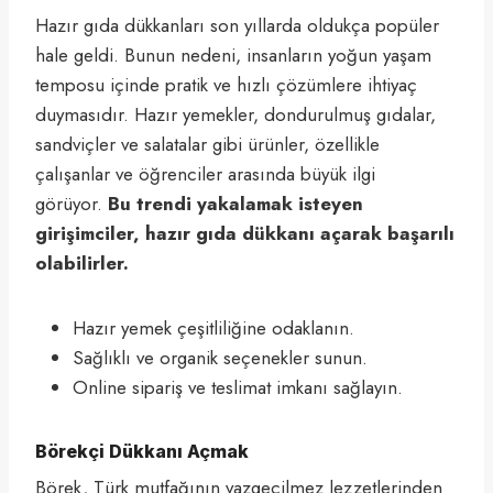
Hazır gıda dükkanları son yıllarda oldukça popüler
hale geldi. Bunun nedeni, insanların yoğun yaşam
temposu içinde pratik ve hızlı çözümlere ihtiyaç
duymasıdır. Hazır yemekler, dondurulmuş gıdalar,
sandviçler ve salatalar gibi ürünler, özellikle
çalışanlar ve öğrenciler arasında büyük ilgi
görüyor.
Bu trendi yakalamak isteyen
girişimciler, hazır gıda dükkanı açarak başarılı
olabilirler.
Hazır yemek çeşitliliğine odaklanın.
Sağlıklı ve organik seçenekler sunun.
Online sipariş ve teslimat imkanı sağlayın.
Börekçi Dükkanı Açmak
Börek, Türk mutfağının vazgeçilmez lezzetlerinden