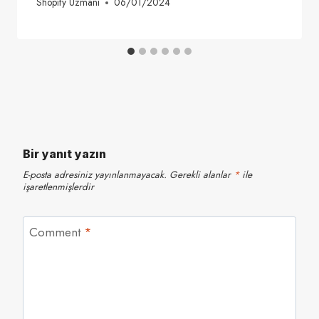
Shopify Uzmanı
06/01/2024
Bir yanıt yazın
E-posta adresiniz yayınlanmayacak.
Gerekli alanlar
*
ile
işaretlenmişlerdir
Comment
*