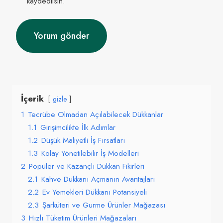
kaydedilsin.
İçerik
gizle
1
Tecrübe Olmadan Açılabilecek Dükkanlar
1.1
Girişimcilikte İlk Adımlar
1.2
Düşük Maliyetli İş Fırsatları
1.3
Kolay Yönetilebilir İş Modelleri
2
Popüler ve Kazançlı Dükkan Fikirleri
2.1
Kahve Dükkanı Açmanın Avantajları
2.2
Ev Yemekleri Dükkanı Potansiyeli
2.3
Şarküteri ve Gurme Ürünler Mağazası
3
Hızlı Tüketim Ürünleri Mağazaları