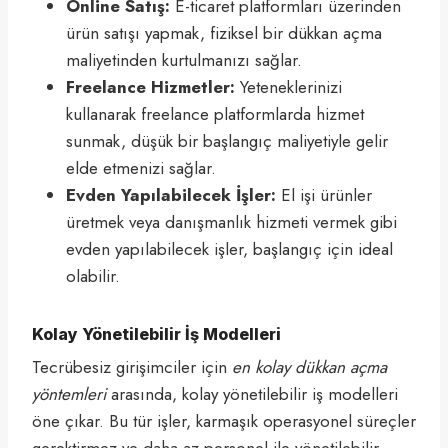
Online Satış:
E-ticaret platformları üzerinden
ürün satışı yapmak, fiziksel bir dükkan açma
maliyetinden kurtulmanızı sağlar.
Freelance Hizmetler:
Yeteneklerinizi
kullanarak freelance platformlarda hizmet
sunmak, düşük bir başlangıç maliyetiyle gelir
elde etmenizi sağlar.
Evden Yapılabilecek İşler:
El işi ürünler
üretmek veya danışmanlık hizmeti vermek gibi
evden yapılabilecek işler, başlangıç için ideal
olabilir.
Kolay Yönetilebilir İş Modelleri
Tecrübesiz girişimciler için
en kolay dükkan açma
yöntemleri
arasında, kolay yönetilebilir iş modelleri
öne çıkar. Bu tür işler, karmaşık operasyonel süreçler
gerektirmez ve daha az personel ile yönetilebilir.