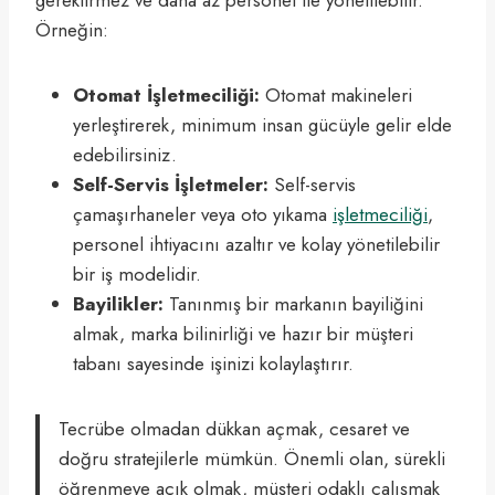
Örneğin:
Otomat İşletmeciliği:
Otomat makineleri
yerleştirerek, minimum insan gücüyle gelir elde
edebilirsiniz.
Self-Servis İşletmeler:
Self-servis
çamaşırhaneler veya oto yıkama
işletmeciliği
,
personel ihtiyacını azaltır ve kolay yönetilebilir
bir iş modelidir.
Bayilikler:
Tanınmış bir markanın bayiliğini
almak, marka bilinirliği ve hazır bir müşteri
tabanı sayesinde işinizi kolaylaştırır.
Tecrübe olmadan dükkan açmak, cesaret ve
doğru stratejilerle mümkün. Önemli olan, sürekli
öğrenmeye açık olmak, müşteri odaklı çalışmak