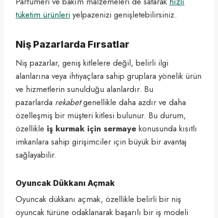
Parfümeri ve bakım malzemeleri de satarak
hızlı
tüketim ürünleri
yelpazenizi genişletebilirsiniz.
Niş Pazarlarda Fırsatlar
Niş pazarlar, geniş kitlelere değil, belirli ilgi
alanlarına veya ihtiyaçlara sahip gruplara yönelik ürün
ve hizmetlerin sunulduğu alanlardır. Bu
pazarlarda
rekabet
genellikle daha azdır ve daha
özelleşmiş bir müşteri kitlesi bulunur. Bu durum,
özellikle
iş kurmak için sermaye
konusunda kısıtlı
imkanlara sahip girişimciler için büyük bir avantaj
sağlayabilir.
Oyuncak Dükkanı Açmak
Oyuncak dükkanı açmak, özellikle belirli bir niş
oyuncak türüne odaklanarak başarılı bir iş modeli