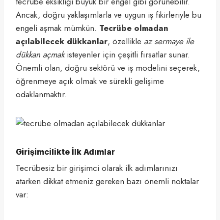
tecrübe eksikliği büyük bir engel gibi görünebilir.
Ancak, doğru yaklaşımlarla ve uygun iş fikirleriyle bu
engeli aşmak mümkün.
Tecrübe olmadan
açılabilecek dükkanlar
, özellikle
az sermaye ile
dükkan açmak
isteyenler için çeşitli fırsatlar sunar.
Önemli olan, doğru sektörü ve iş modelini seçerek,
öğrenmeye açık olmak ve sürekli gelişime
odaklanmaktır.
Girişimcilikte İlk Adımlar
Tecrübesiz bir girişimci olarak ilk adımlarınızı
atarken dikkat etmeniz gereken bazı önemli noktalar
var: