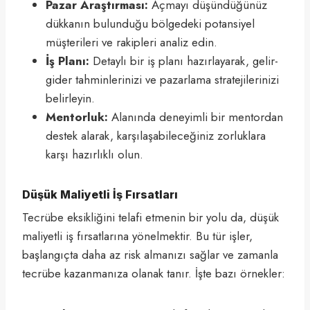
Pazar Araştırması:
Açmayı düşündüğünüz
dükkanın bulunduğu bölgedeki potansiyel
müşterileri ve rakipleri analiz edin.
İş Planı:
Detaylı bir iş planı hazırlayarak, gelir-
gider tahminlerinizi ve pazarlama stratejilerinizi
belirleyin.
Mentorluk:
Alanında deneyimli bir mentordan
destek alarak, karşılaşabileceğiniz zorluklara
karşı hazırlıklı olun.
Düşük Maliyetli İş Fırsatları
Tecrübe eksikliğini telafi etmenin bir yolu da, düşük
maliyetli iş fırsatlarına yönelmektir. Bu tür işler,
başlangıçta daha az risk almanızı sağlar ve zamanla
tecrübe kazanmanıza olanak tanır. İşte bazı örnekler: