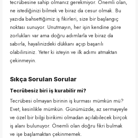
tecrübesine sahip olmanız gerekmiyor. Önemli olan,
ne istediğinizi bilmek ve biraz da cesur olmak. Bu
yazıda bahsettiğimiz iş fikirleri, size bir başlangıç
noktası sunuyor. Unutmayın, her işin kendine göre
zorlukları var ama doğru adımlarla ve biraz da
sabırla, hayalinizdeki dükkanı açıp başarılı
olabilirsiniz. Yeter ki isteyin ve ilk adımı atmaktan
çekinmeyin.
Sıkça Sorulan Sorular
Tecrübesiz biri iş kurabilir mi?
Tecrübesi olmayan birinin iş kurması mümkün mü?
Evet, kesinlikle mümkün. Günümüzde, az sermayeyle
ve özel bir bilgi birikimi olmadan açılabilecek birçok
iş alanı bulunuyor. Önemli olan doğru fikri bulmak
ve işe başlamaktan çekinmemek.