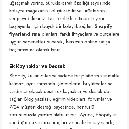
uğraşmak yerine, sürükle-bırak özelliği sayesinde
kolayca mağazanızı oluşturabilir ve ürünlerinizi
sergileyebilirsiniz. Bu, özellikle e-ticarete yeni
başlayanlar için büyük bir kolaylık sağlar.
Shopify
fiyatlandırma
planları, farklı ihtiyaçlara ve bütçelere
uygun seçenekler sunarak, herkesin online satışa
başlamasına olanak tanır.
Ek Kaynaklar ve Destek
Shopify, kullanıcılarına sadece bir platform sunmakla
kalmaz, aynı zamanda işletmelerini büyütmelerine
yardımcı olacak çeşitli ek kaynaklar ve destek de
sağlar. Blog yazıları, eğitim videoları, forumlar ve
7/24 müşteri desteği sayesinde, her türlü
sorununuzda yardım alabilirsiniz. Ayrıca, Shopify’ın
sunduğu pazarlama araçları ve analizler sayesinde,