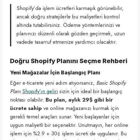
Shopify’da işlem ücretleri karmaşık görünebilir,
ancak doğru stratejilerle bu maliyetleri kontrol
altında tutabilirsiniz. Ödeme yöntemlerinizi ve
planınızı düzenli olarak gözden geçirmek, uzun
vadede tasarruf etmenize yardımcı olacaktır.
Doğru Shopify Planını Seçme Rehberi
Yeni Mağazalar İçin Başlangıç Planı
Eğer e-ticarete yeni adım atıyorsanız,
Basic Shopify
Planı
Shopify’ın geliri
sizin için ideal bir başlangıç
noktası olabilir.
Bu plan, aylık 29$ gibi bir
ücrete sahip
ve online mağazanızı kurmak için
gerekli temel araçları sunar. Yeni başlayanlar için
uygun maliyetli bir seçenektir. Unutmayın, her online
işlem için %2.9 + 30¢ işlem ücreti de uygulanır. Bu