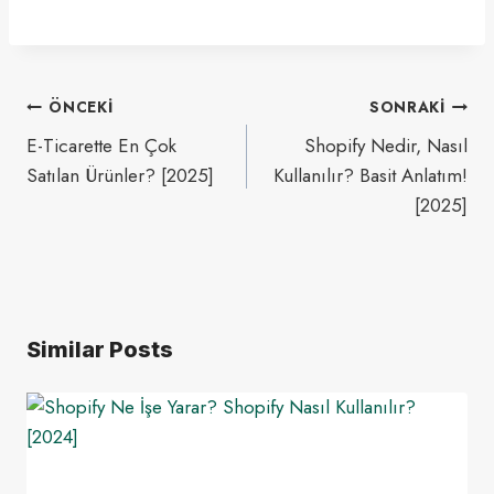
Yazı
ÖNCEKI
SONRAKI
gezinmesi
E-Ticarette En Çok
Shopify Nedir, Nasıl
Satılan Ürünler? [2025]
Kullanılır? Basit Anlatım!
[2025]
Similar Posts