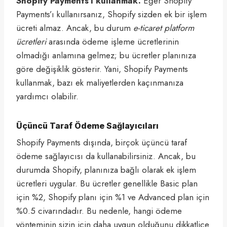
Shopify Payments’ı kullanmak.
Eğer Shopify
Payments’ı kullanırsanız, Shopify sizden ek bir işlem
ücreti almaz. Ancak, bu durum
e-ticaret platform
ücretleri
arasında ödeme işleme ücretlerinin
olmadığı anlamına gelmez; bu ücretler planınıza
göre değişiklik gösterir. Yani, Shopify Payments
kullanmak, bazı ek maliyetlerden kaçınmanıza
yardımcı olabilir.
Üçüncü Taraf Ödeme Sağlayıcıları
Shopify Payments dışında, birçok üçüncü taraf
ödeme sağlayıcısı da kullanabilirsiniz. Ancak, bu
durumda Shopify, planınıza bağlı olarak ek işlem
ücretleri uygular. Bu ücretler genellikle Basic plan
için %2, Shopify planı için %1 ve Advanced plan için
%0.5 civarındadır. Bu nedenle, hangi ödeme
yönteminin sizin için daha uygun olduğunu dikkatlice