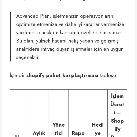
Advanced Plan, işletmenizin operasyonlarını
optimize etmenize ve daha iyi kararlar vermenize
yardımcı olacak en kapsamlı özellik setini sunar.
Bu plan, yüksek hacimli satış yapan ve gelişmiş
analitiklere ihtiyaç duyan işletmeler için en uygun
seçenektir.
İşte bir
shopify paket karşılaştırması
tablosu:
İşlem
Ücret
i –
Shop
Yöne
Hedi
ify
Aylık
tici
Rapo
ye