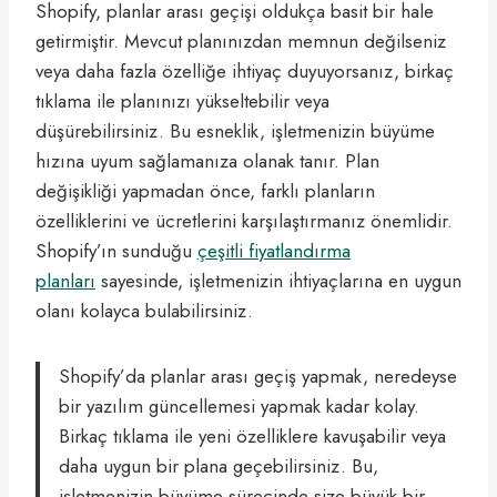
Shopify, planlar arası geçişi oldukça basit bir hale
getirmiştir. Mevcut planınızdan memnun değilseniz
veya daha fazla özelliğe ihtiyaç duyuyorsanız, birkaç
tıklama ile planınızı yükseltebilir veya
düşürebilirsiniz. Bu esneklik, işletmenizin büyüme
hızına uyum sağlamanıza olanak tanır. Plan
değişikliği yapmadan önce, farklı planların
özelliklerini ve ücretlerini karşılaştırmanız önemlidir.
Shopify’ın sunduğu
çeşitli fiyatlandırma
planları
sayesinde, işletmenizin ihtiyaçlarına en uygun
olanı kolayca bulabilirsiniz.
Shopify’da planlar arası geçiş yapmak, neredeyse
bir yazılım güncellemesi yapmak kadar kolay.
Birkaç tıklama ile yeni özelliklere kavuşabilir veya
daha uygun bir plana geçebilirsiniz. Bu,
işletmenizin büyüme sürecinde size büyük bir