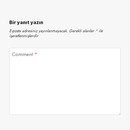
Bir yanıt yazın
E-posta adresiniz yayınlanmayacak.
Gerekli alanlar
*
ile
işaretlenmişlerdir
Comment
*