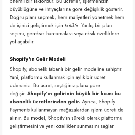
önemli bir faktördür. Bu ücretler, işletmenizin
büyüklüğüne ve ihtiyaçlarına göre değişiklik gösterir.
Doğru planı seçmek, hem maliyetleri yönetmek hem
de işinizi geliştirmek için
kritiktir
. Yanlış bir plan
seçimi, gereksiz harcamalara veya eksik özelliklere
yol açabilir.
Shopify’ın Gelir Modeli
Shopify, abonelik tabanlı bir gelir modeline sahiptir.
Yani, platformu kullanmak için aylık bir ücret
ödersiniz. Bu ücret, seçtiğiniz plana göre
değişir.
Shopify’ın gelirinin büyük bir kısmı bu
abonelik ücretlerinden gelir.
Ayrıca, Shopify
Payments kullanmayan mağazalardan işlem ücreti de
alınır. Bu model, Shopify’ın sürekli olarak platformu
geliştirmesini ve yeni özellikler sunmasını sağlar.