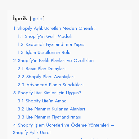
İçerik
gizle
1
Shopify Aylık Ücretleri Neden Önemli?
1.1
Shopify’ın Gelir Modeli
1.2
Kademeli Fiyatlandırma Yapısı
1.3
İşlem Ücretlerinin Rolü
2
Shopify’ın Farklı Planları ve Özellikleri
2.1
Basic Plan Detayları
2.2
Shopify Planı Avantajları
2.3
Advanced Planın Sundukları
3
Shopify Lite: Kimler İçin Uygun?
3.1
Shopify Lite’ın Amacı
3.2
Lite Planının Kullanım Alanları
3.3
Lite Planının Fiyatlandırması
4
Shopify İşlem Ücretleri ve Ödeme Yöntemleri –
Shopify Aylık Ücret