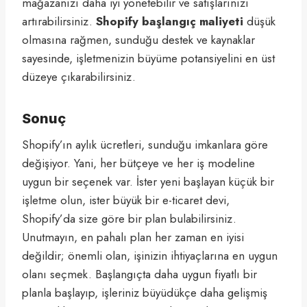
mağazanızı daha iyi yönetebilir ve satışlarınızı
artırabilirsiniz.
Shopify başlangıç maliyeti
düşük
olmasına rağmen, sunduğu destek ve kaynaklar
sayesinde, işletmenizin büyüme potansiyelini en üst
düzeye çıkarabilirsiniz.
Sonuç
Shopify’ın aylık ücretleri, sunduğu imkanlara göre
değişiyor. Yani, her bütçeye ve her iş modeline
uygun bir seçenek var. İster yeni başlayan küçük bir
işletme olun, ister büyük bir e-ticaret devi,
Shopify’da size göre bir plan bulabilirsiniz.
Unutmayın, en pahalı plan her zaman en iyisi
değildir; önemli olan, işinizin ihtiyaçlarına en uygun
olanı seçmek. Başlangıçta daha uygun fiyatlı bir
planla başlayıp, işleriniz büyüdükçe daha gelişmiş