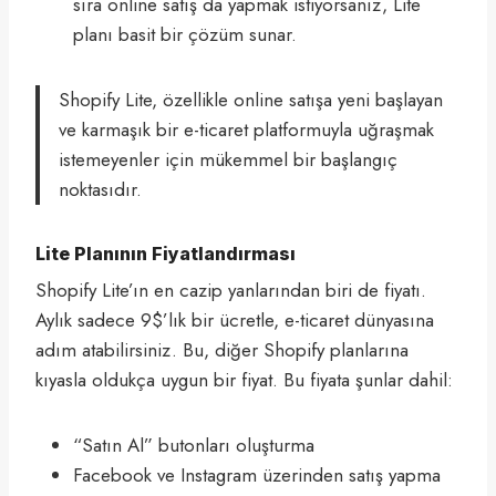
sıra online satış da yapmak istiyorsanız, Lite
planı basit bir çözüm sunar.
Shopify Lite, özellikle online satışa yeni başlayan
ve karmaşık bir e-ticaret platformuyla uğraşmak
istemeyenler için mükemmel bir başlangıç
noktasıdır.
Lite Planının Fiyatlandırması
Shopify Lite’ın en cazip yanlarından biri de fiyatı.
Aylık sadece 9$’lık bir ücretle, e-ticaret dünyasına
adım atabilirsiniz. Bu, diğer Shopify planlarına
kıyasla oldukça uygun bir fiyat. Bu fiyata şunlar dahil:
“Satın Al” butonları oluşturma
Facebook ve Instagram üzerinden satış yapma