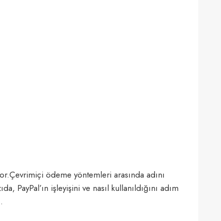
mıyor.Çevrimiçi ödeme yöntemleri arasında adını
 PayPal’ın işleyişini ve nasıl kullanıldığını adım
…