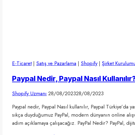
E-Ticaret
|
Satış ve Pazarlama
|
Shopify
|
Şirket Kurulum
Paypal Nedir, Paypal Nasıl Kullanılır
Shopify Uzmanı
28/08/2023
28/08/2023
Paypal nedir, Paypal Nasıl kullanılır, Paypal Türkiye’da
sıkça duyduğumuz PayPal, modern dünyanın online alışveri
adım açıklamaya çalışacağız. PayPal Nedir? PayPal, dij