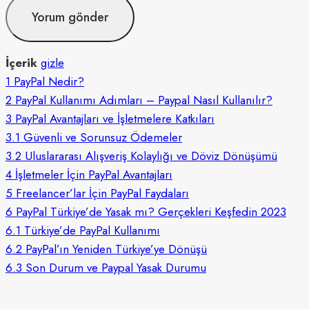
İçerik
gizle
1
PayPal Nedir?
2
PayPal Kullanımı Adımları – Paypal Nasıl Kullanılır?
3
PayPal Avantajları ve İşletmelere Katkıları
3.1
Güvenli ve Sorunsuz Ödemeler
3.2
Uluslararası Alışveriş Kolaylığı ve Döviz Dönüşümü
4
İşletmeler İçin PayPal Avantajları
5
Freelancer’lar İçin PayPal Faydaları
6
PayPal Türkiye’de Yasak mı? Gerçekleri Keşfedin 2023
6.1
Türkiye’de PayPal Kullanımı
6.2
PayPal’ın Yeniden Türkiye’ye Dönüşü
6.3
Son Durum ve Paypal Yasak Durumu