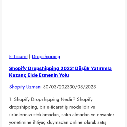
E-Ticaret
|
Dropshipping
Shopify Dropshipping 2023: Düşük Yatırımla
Kazanç Elde Etmenin Yolu
Shopify Uzmanı
30/03/2023
30/03/2023
1. Shopify Dropshipping Nedir? Shopify
dropshipping, bir e-ticaret iş modelidir ve
ürünlerinizi stoklamadan, satın almadan ve envanter
yönetimine ihtiyaç duymadan online olarak satış