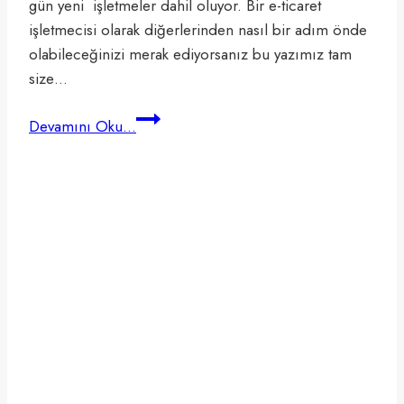
gün yeni işletmeler dahil oluyor. Bir e-ticaret
işletmecisi olarak diğerlerinden nasıl bir adım önde
olabileceğinizi merak ediyorsanız bu yazımız tam
size…
Online
Devamını Oku...
Mağazanız
için
5
En
İyi
Reklam
Stratejisi
￼