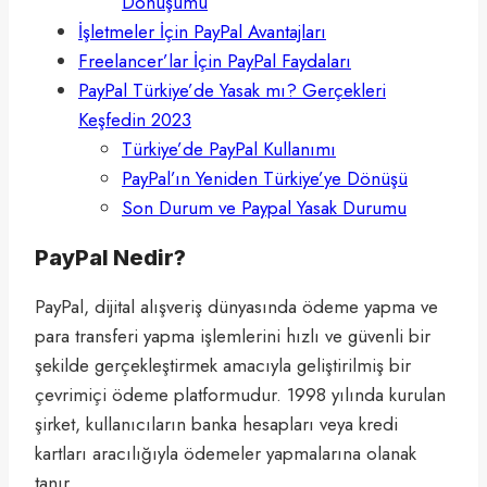
Dönüşümü
İşletmeler İçin PayPal Avantajları
Freelancer’lar İçin PayPal Faydaları
PayPal Türkiye’de Yasak mı? Gerçekleri
Keşfedin 2023
Türkiye’de PayPal Kullanımı
PayPal’ın Yeniden Türkiye’ye Dönüşü
Son Durum ve Paypal Yasak Durumu
PayPal Nedir?
PayPal, dijital alışveriş dünyasında ödeme yapma ve
para transferi yapma işlemlerini hızlı ve güvenli bir
şekilde gerçekleştirmek amacıyla geliştirilmiş bir
çevrimiçi ödeme platformudur. 1998 yılında kurulan
şirket, kullanıcıların banka hesapları veya kredi
kartları aracılığıyla ödemeler yapmalarına olanak
tanır.