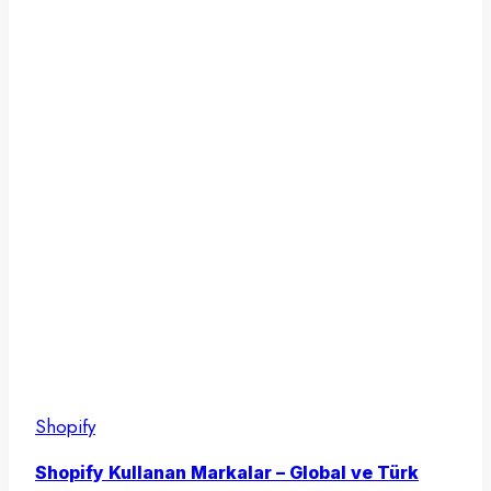
Shopify
Shopify Kullanan Markalar – Global ve Türk