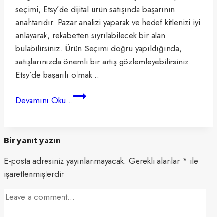
seçimi, Etsy’de dijital ürün satışında başarının
anahtarıdır. Pazar analizi yaparak ve hedef kitlenizi iyi
anlayarak, rekabetten sıyrılabilecek bir alan
bulabilirsiniz. Ürün Seçimi doğru yapıldığında,
satışlarınızda önemli bir artış gözlemleyebilirsiniz.
Etsy’de başarılı olmak…
Etsy’de
Devamını Oku...
Dijital
Ürün
Satmanın
Bir yanıt yazın
Sadeleştirilmiş
E-posta adresiniz yayınlanmayacak.
Rehberi
Gerekli alanlar
*
ile
işaretlenmişlerdir
2024