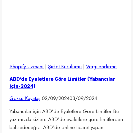
Shopify Uzmanı
|
Şirket Kurulumu
|
Vergilendirme
ABD’de Eyaletlere Göre Limitler (Yabancılar
için-2024)
Göksu Kayataş
02/09/2024
03/09/2024
Yabancılar için ABD’de Eyaletlere Göre Limitler Bu
yazımızda sizlere ABD’de eyaletlere göre limitlerden
bahsedeceğiz. ABD’de online ticaret yapan