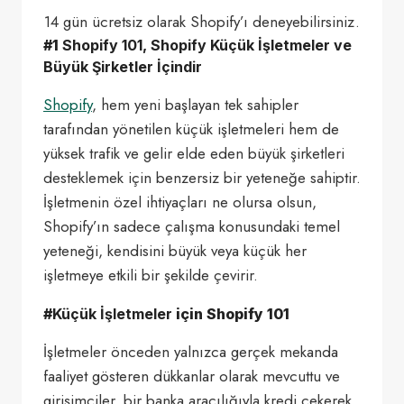
14 gün ücretsiz olarak Shopify’ı deneyebilirsiniz.
#1
Shopify 101, Shopify Küçük İşletmeler ve
Büyük Şirketler İçindir
Shopify
, hem yeni başlayan tek sahipler
tarafından yönetilen küçük işletmeleri hem de
yüksek trafik ve gelir elde eden büyük şirketleri
desteklemek için benzersiz bir yeteneğe sahiptir.
İşletmenin özel ihtiyaçları ne olursa olsun,
Shopify’ın sadece çalışma konusundaki temel
yeteneği, kendisini büyük veya küçük her
işletmeye etkili bir şekilde çevirir.
#
Küçük İşletmeler
için
Shopify 101
İşletmeler önceden yalnızca gerçek mekanda
faaliyet gösteren dükkanlar olarak mevcuttu ve
girişimciler, bir banka aracılığıyla kredi çekerek