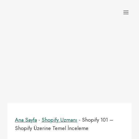
Skip
to
content
Ana Sayfa
-
Shopify Uzmanı
-
Shopify 101 –
Shopify Üzerine Temel İnceleme