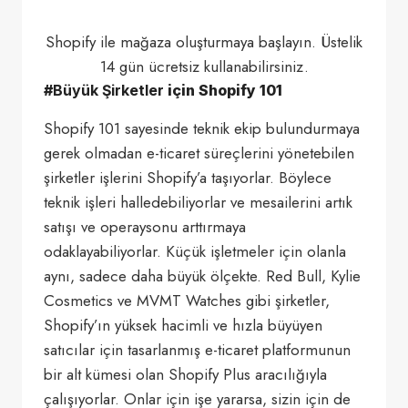
Shopify ile mağaza oluşturmaya başlayın. Üstelik
14 gün ücretsiz kullanabilirsiniz.
#
Büyük Şirketler
için Shopify 101
Shopify 101 sayesinde teknik ekip bulundurmaya
gerek olmadan e-ticaret süreçlerini yönetebilen
şirketler işlerini Shopify’a taşıyorlar. Böylece
teknik işleri halledebiliyorlar ve mesailerini artık
satışı ve operaysonu arttırmaya
odaklayabiliyorlar. Küçük işletmeler için olanla
aynı, sadece daha büyük ölçekte. Red Bull, Kylie
Cosmetics ve MVMT Watches gibi şirketler,
Shopify’ın yüksek hacimli ve hızla büyüyen
satıcılar için tasarlanmış e-ticaret platformunun
bir alt kümesi olan Shopify Plus aracılığıyla
çalışıyorlar. Onlar için işe yararsa, sizin için de