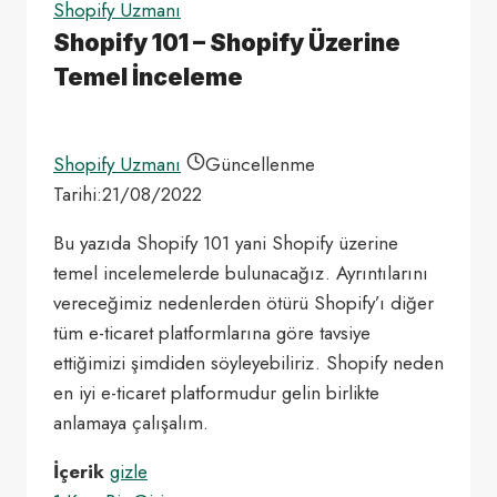
Shopify Uzmanı
Shopify 101 – Shopify Üzerine
Temel İnceleme
Shopify Uzmanı
Güncellenme
Tarihi:
21/08/2022
Bu yazıda Shopify 101 yani Shopify üzerine
temel incelemelerde bulunacağız. Ayrıntılarını
vereceğimiz nedenlerden ötürü Shopify’ı diğer
tüm e-ticaret platformlarına göre tavsiye
ettiğimizi şimdiden söyleyebiliriz. Shopify neden
en iyi e-ticaret platformudur gelin birlikte
anlamaya çalışalım.
İçerik
gizle