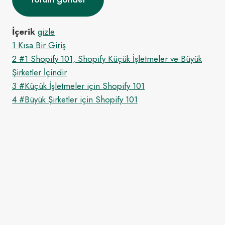
İçerik
gizle
1
Kısa Bir Giriş
2
#1 Shopify 101, Shopify Küçük İşletmeler ve Büyük
Şirketler İçindir
3
#Küçük İşletmeler için Shopify 101
4
#Büyük Şirketler için Shopify 101