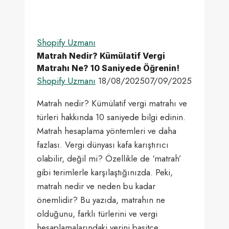
Shopify Uzmanı
Matrah Nedir? Kümülatif Vergi
Matrahı Ne? 10 Saniyede Öğrenin!
Shopify Uzmanı
18/08/2025
07/09/2025
Matrah nedir? Kümülatif vergi matrahı ve
türleri hakkında 10 saniyede bilgi edinin.
Matrah hesaplama yöntemleri ve daha
fazlası. Vergi dünyası kafa karıştırıcı
olabilir, değil mi? Özellikle de ‘matrah’
gibi terimlerle karşılaştığınızda. Peki,
matrah nedir ve neden bu kadar
önemlidir? Bu yazıda, matrahın ne
olduğunu, farklı türlerini ve vergi
hesaplamalarındaki yerini basitçe