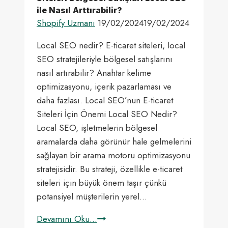
ile Nasıl Arttırabilir?
Shopify Uzmanı
19/02/2024
19/02/2024
Local SEO nedir? E-ticaret siteleri, local
SEO stratejileriyle bölgesel satışlarını
nasıl artırabilir? Anahtar kelime
optimizasyonu, içerik pazarlaması ve
daha fazlası. Local SEO’nun E-ticaret
Siteleri İçin Önemi Local SEO Nedir?
Local SEO, işletmelerin bölgesel
aramalarda daha görünür hale gelmelerini
sağlayan bir arama motoru optimizasyonu
stratejisidir. Bu strateji, özellikle e-ticaret
siteleri için büyük önem taşır çünkü
potansiyel müşterilerin yerel…
Local
Devamını Oku...