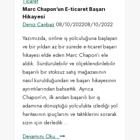
Ticaret
Marc Chapon’un E-ticaret Başarı
Hikayesi
Deniz Canbaz
08/10/2022
08/10/2022
Yazımızda, online iş yolculuğuna başlayan
ve bir yıldan az bir sürede e-ticaret başarı
hikayesi elde eden Marc Chapon’ı ele
aldık. Sürdürülebilir ve ölçeklendirilebilir
başarılı bir stoksuz satış mağazasının
nasıl kurulduğundan ve başarı hikayesinin
ayrıntılarından bahsettik. Ayrıca
Chapon’ın, ilk andan başarılı bir iş
adamına dönüştüğü yolculukta izlediği yol
haritasının ipuçlarını ve taktiklerini sorarak
sizin için derledik:…
Marc
Devamını Oku...