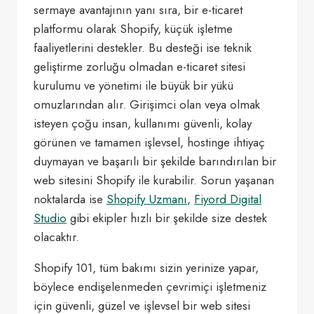
sermaye avantajının yanı sıra, bir e-ticaret
platformu olarak Shopify, küçük işletme
faaliyetlerini destekler. Bu desteği ise teknik
geliştirme zorluğu olmadan e-ticaret sitesi
kurulumu ve yönetimi ile büyük bir yükü
omuzlarından alır. Girişimci olan veya olmak
isteyen çoğu insan, kullanımı güvenli, kolay
görünen ve tamamen işlevsel, hostinge ihtiyaç
duymayan ve başarılı bir şekilde barındırılan bir
web sitesini Shopify ile kurabilir. Sorun yaşanan
noktalarda ise
Shopify Uzmanı
,
Fiyord Digital
Studio
gibi ekipler hızlı bir şekilde size destek
olacaktır.
Shopify 101, tüm bakımı sizin yerinize yapar,
böylece endişelenmeden çevrimiçi işletmeniz
için güvenli, güzel ve işlevsel bir web sitesi