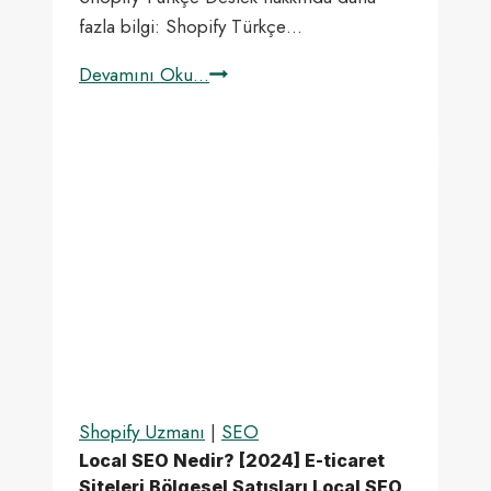
fazla bilgi: Shopify Türkçe…
Shopify
Devamını Oku...
Türkçe
Destek
Shopify Uzmanı
|
SEO
Local SEO Nedir? [2024] E-ticaret
Siteleri Bölgesel Satışları Local SEO