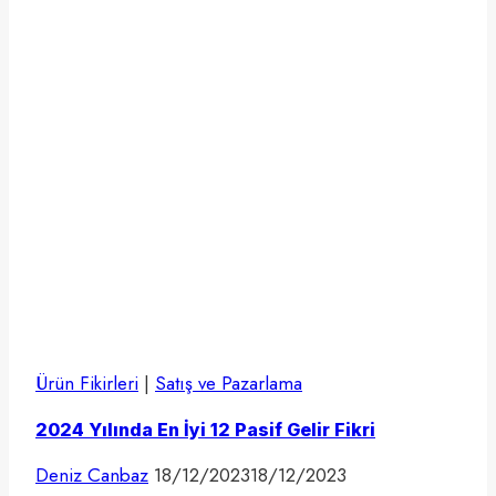
Ürün Fikirleri
|
Satış ve Pazarlama
2024 Yılında En İyi 12 Pasif Gelir Fikri
Deniz Canbaz
18/12/2023
18/12/2023