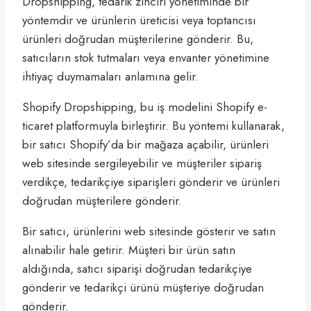
Dropshipping, tedarik zinciri yönetiminde bir
yöntemdir ve ürünlerin üreticisi veya toptancısı
ürünleri doğrudan müşterilerine gönderir. Bu,
satıcıların stok tutmaları veya envanter yönetimine
ihtiyaç duymamaları anlamına gelir.
Shopify Dropshipping, bu iş modelini Shopify e-
ticaret platformuyla birleştirir. Bu yöntemi kullanarak,
bir satıcı Shopify’da bir mağaza açabilir, ürünleri
web sitesinde sergileyebilir ve müşteriler sipariş
verdikçe, tedarikçiye siparişleri gönderir ve ürünleri
doğrudan müşterilere gönderir.
Bir satıcı, ürünlerini web sitesinde gösterir ve satın
alınabilir hale getirir. Müşteri bir ürün satın
aldığında, satıcı siparişi doğrudan tedarikçiye
gönderir ve tedarikçi ürünü müşteriye doğrudan
gönderir.