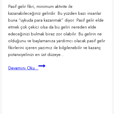
Pasif gelir fikri, minimum aktivite ile
kazanabileceğiniz gelirdir. Bu yüzden bazı insanlar
buna “uykuda para kazanmak” diyor. Pasif gelir elde
etmek çok çekici olsa da bu geliri nereden elde
edeceğinizi bulmak biraz zor olabilir. Bu gelirin ne
olduğunu ve başlamanıza yardımcı olacak pasif gelir
fikirlerini içeren yazımız ile bilgilenebilir ve kazanç
potansiyelinizi en üst düzeye…
2024
Devamını Oku...
Yılında
En
İyi
12
Pasif
Gelir
Fikri