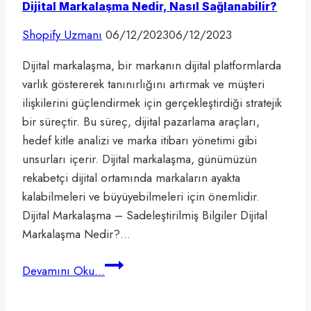
Dijital Markalaşma Nedir, Nasıl Sağlanabilir?
Shopify Uzmanı
06/12/2023
06/12/2023
Dijital markalaşma, bir markanın dijital platformlarda
varlık göstererek tanınırlığını artırmak ve müşteri
ilişkilerini güçlendirmek için gerçekleştirdiği stratejik
bir süreçtir. Bu süreç, dijital pazarlama araçları,
hedef kitle analizi ve marka itibarı yönetimi gibi
unsurları içerir. Dijital markalaşma, günümüzün
rekabetçi dijital ortamında markaların ayakta
kalabilmeleri ve büyüyebilmeleri için önemlidir.
Dijital Markalaşma – Sadeleştirilmiş Bilgiler Dijital
Markalaşma Nedir?…
Dijital
Devamını Oku...
Markalaşma
Nedir,