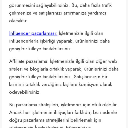
görünmesini sağlayabilirsiniz. Bu, daha fazla trafik
çekmenize ve satışlarınızı artırmanıza yardımcı
olacaktır.
Influencer pazarlaması:
İşletmenizle ilgili olan
influencerlarla işbirliği yaparak, ürünlerinizi daha
geniş bir kitleye tanıtabilirsiniz.
Affiliate pazarlama: İşletmenizle ilgili olan diğer web
siteleri ve bloglarla ortaklık yaparak, ürünlerinizi daha
geniş bir kitleye tanıtabilirsiniz. Satışlarınızın bir
kısmını ortaklık verdiğiniz kişilere komisyon olarak
ödeyebilirsiniz.
Bu pazarlama stratejileri, işletmeniz için etkili olabilir.
Ancak her işletmenin ihtiyaçları farklıdır, bu nedenle
doğru pazarlama stratejilerini belirlemek için
işletmenizin hedef kitlesini, bütçenizi ve