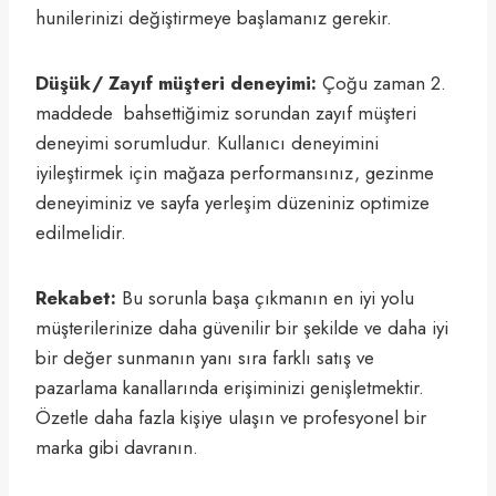
hunilerinizi değiştirmeye başlamanız gerekir.
Düşük/ Zayıf müşteri deneyimi:
Çoğu zaman 2.
maddede bahsettiğimiz sorundan zayıf müşteri
deneyimi sorumludur. Kullanıcı deneyimini
iyileştirmek için mağaza performansınız, gezinme
deneyiminiz ve sayfa yerleşim düzeniniz optimize
edilmelidir.
Rekabet:
Bu sorunla başa çıkmanın en iyi yolu
müşterilerinize daha güvenilir bir şekilde ve daha iyi
bir değer sunmanın yanı sıra farklı satış ve
pazarlama kanallarında erişiminizi genişletmektir.
Özetle daha fazla kişiye ulaşın ve profesyonel bir
marka gibi davranın.