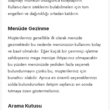
ulaşmayı mümkün olduğunca kolaylaştırın.
Kullanıcıların isteklerini bulabilmeleri için tüm
engelleri ve dağınıklığı ortadan kaldırın.
Menüde Gezinme
Müşterileriniz genellikle ilk olarak menüde
gezmektedir bu nedenle menünüzün kullanımı kolay
ve basit olmalıdır. Eğer küçük bir çevrimiçi işletme
sahibiyseniz mega menüye ihtiyacınız olmayacaktır
bu yüzden menünüzde yediden fazla seçenek
bulundurmayın çünkü bu, müşterileriniz için
bunaltıcı olabilir. Ayrıca en önemli seçeneklerinizi
solda bulundururken iletişim sayfanızı en sonda
tutmaya özen göstermelisiniz.
Arama Kutusu