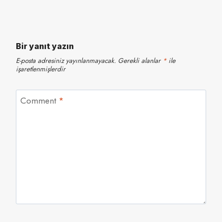
Bir yanıt yazın
E-posta adresiniz yayınlanmayacak.
Gerekli alanlar
*
ile
işaretlenmişlerdir
Comment
*