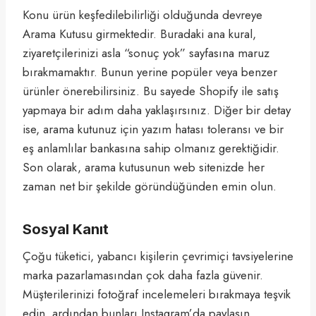
Konu ürün keşfedilebilirliği olduğunda devreye
Arama Kutusu girmektedir. Buradaki ana kural,
ziyaretçilerinizi asla “sonuç yok” sayfasına maruz
bırakmamaktır. Bunun yerine popüler veya benzer
ürünler önerebilirsiniz. Bu sayede Shopify ile satış
yapmaya bir adım daha yaklaşırsınız. Diğer bir detay
ise, arama kutunuz için yazım hatası toleransı ve bir
eş anlamlılar bankasına sahip olmanız gerektiğidir.
Son olarak, arama kutusunun web sitenizde her
zaman net bir şekilde göründüğünden emin olun.
Sosyal Kanıt
Çoğu tüketici, yabancı kişilerin çevrimiçi tavsiyelerine
marka pazarlamasından çok daha fazla güvenir.
Müşterilerinizi fotoğraf incelemeleri bırakmaya teşvik
edin, ardından bunları Instagram’da paylaşın.