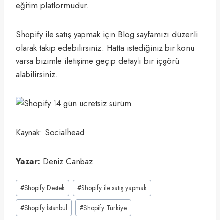
eğitim platformudur.
Shopify ile satış yapmak için Blog sayfamızı düzenli
olarak takip edebilirsiniz. Hatta istediğiniz bir konu
varsa bizimle iletişime geçip detaylı bir içgörü
alabilirsiniz.
Kaynak: Socialhead
Yazar:
Deniz Canbaz
Post
#
Shopify Destek
#
Shopify ile satış yapmak
Tags:
#
Shopify İstanbul
#
Shopify Türkiye