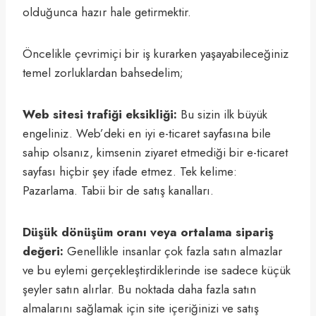
olduğunca hazır hale getirmektir.
Öncelikle çevrimiçi bir iş kurarken yaşayabileceğiniz
temel zorluklardan bahsedelim;
Web sitesi trafiği eksikliği:
Bu sizin ilk büyük
engeliniz. Web’deki en iyi e-ticaret sayfasına bile
sahip olsanız, kimsenin ziyaret etmediği bir e-ticaret
sayfası hiçbir şey ifade etmez. Tek kelime:
Pazarlama. Tabii bir de satış kanalları.
Düşük dönüşüm oranı veya ortalama sipariş
değeri:
Genellikle insanlar çok fazla satın almazlar
ve bu eylemi gerçekleştirdiklerinde ise sadece küçük
şeyler satın alırlar. Bu noktada daha fazla satın
almalarını sağlamak için site içeriğinizi ve satış