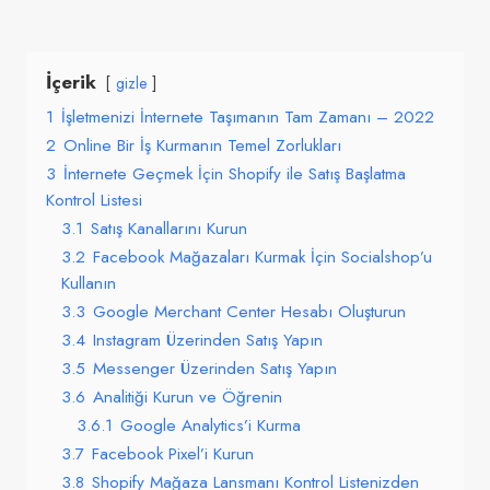
İçerik
gizle
1
İşletmenizi İnternete Taşımanın Tam Zamanı – 2022
2
Online Bir İş Kurmanın Temel Zorlukları
3
İnternete Geçmek İçin Shopify ile Satış Başlatma
Kontrol Listesi
3.1
Satış Kanallarını Kurun
3.2
Facebook Mağazaları Kurmak İçin Socialshop’u
Kullanın
3.3
Google Merchant Center Hesabı Oluşturun
3.4
Instagram Üzerinden Satış Yapın
3.5
Messenger Üzerinden Satış Yapın
3.6
Analitiği Kurun ve Öğrenin
3.6.1
Google Analytics’i Kurma
3.7
Facebook Pixel’i Kurun
3.8
Shopify Mağaza Lansmanı Kontrol Listenizden