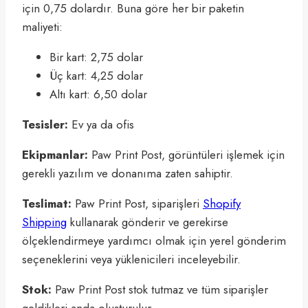
için 0,75 dolardır. Buna göre her bir paketin
maliyeti:
Bir kart: 2,75 dolar
Üç kart: 4,25 dolar
Altı kart: 6,50 dolar
Tesisler:
Ev ya da ofis
Ekipmanlar:
Paw Print Post, görüntüleri işlemek için
gerekli yazılım ve donanıma zaten sahiptir.
Teslimat:
Paw Print Post, siparişleri
Shopify
Shipping
kullanarak gönderir ve gerekirse
ölçeklendirmeye yardımcı olmak için yerel gönderim
seçeneklerini veya yüklenicileri inceleyebilir.
Stok:
Paw Print Post stok tutmaz ve tüm siparişler