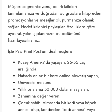
Müşteri segmentasyonu, belirli kitleleri
tanımlamanıza ve doğrudan bu gruplara hitap eden
promosyonlar ve mesajlar oluşturmanıza olanak
sağlar. Hedef kitlenizi paylaşılan özelliklere göre
ayırarak yalın iş planınızın bu bölümünü
hazırlayabilirsiniz.
İşte Paw Print Post’un ideal müşterisi:
Kuzey Amerika’da yaşayan, 25-55 yaş
aralığında,
Haftada en az bir kere online alışveriş yapan,
Üniversite mezunu
Yıllık ortalama 50.000 dolar maaş alan,
Zamanına değer veren,
Çocuk sahibi olmasada bir kedi veya köpek
annesi olup, kendinden “kedi annesi” veya