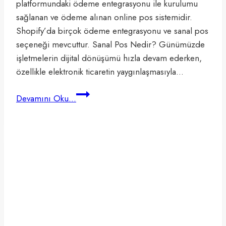
platformundaki ödeme entegrasyonu ile kurulumu
sağlanan ve ödeme alınan online pos sistemidir.
Shopify’da birçok ödeme entegrasyonu ve sanal pos
seçeneği mevcuttur. Sanal Pos Nedir? Günümüzde
işletmelerin dijital dönüşümü hızla devam ederken,
özellikle elektronik ticaretin yaygınlaşmasıyla…
Shopify
Devamını Oku...
Sanal
Pos