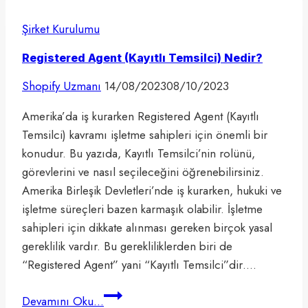
Shopify
Şirket Kurulumu
Entegrasyonu
Registered Agent (Kayıtlı Temsilci) Nedir?
Shopify Uzmanı
14/08/2023
08/10/2023
Amerika’da iş kurarken Registered Agent (Kayıtlı
Temsilci) kavramı işletme sahipleri için önemli bir
konudur. Bu yazıda, Kayıtlı Temsilci’nin rolünü,
görevlerini ve nasıl seçileceğini öğrenebilirsiniz.
Amerika Birleşik Devletleri’nde iş kurarken, hukuki ve
işletme süreçleri bazen karmaşık olabilir. İşletme
sahipleri için dikkate alınması gereken birçok yasal
gereklilik vardır. Bu gerekliliklerden biri de
“Registered Agent” yani “Kayıtlı Temsilci”dir….
Registered
Devamını Oku...