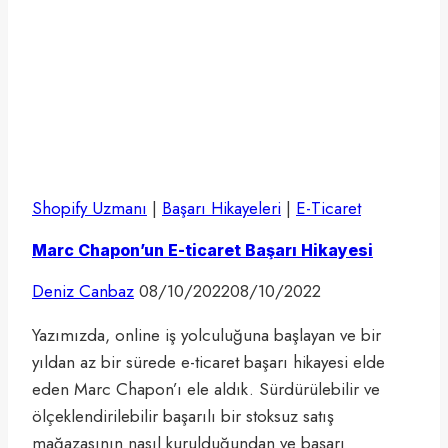
Shopify Uzmanı
|
Başarı Hikayeleri
|
E-Ticaret
Marc Chapon’un E-ticaret Başarı Hikayesi
Deniz Canbaz
08/10/2022
08/10/2022
Yazımızda, online iş yolculuğuna başlayan ve bir
yıldan az bir sürede e-ticaret başarı hikayesi elde
eden Marc Chapon’ı ele aldık. Sürdürülebilir ve
ölçeklendirilebilir başarılı bir stoksuz satış
mağazasının nasıl kurulduğundan ve başarı