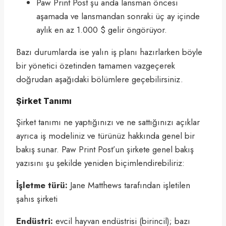
Paw Print Post şu anda lansman öncesi
aşamada ve lansmandan sonraki üç ay içinde
aylık en az 1.000 $ gelir öngörüyor.
Bazı durumlarda ise yalın iş planı hazırlarken böyle
bir yönetici özetinden tamamen vazgeçerek
doğrudan aşağıdaki bölümlere geçebilirsiniz.
Şirket Tanımı
Şirket tanımı ne yaptığınızı ve ne sattığınızı açıklar
ayrıca iş modeliniz ve türünüz hakkında genel bir
bakış sunar. Paw Print Post’un şirkete genel bakış
yazısını şu şekilde yeniden biçimlendirebiliriz:
İşletme türü:
Jane Matthews tarafından işletilen
şahıs şirketi
Endüstri:
evcil hayvan endüstrisi (birincil); bazı