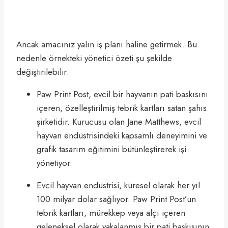
Ancak amacınız yalın iş planı haline getirmek. Bu
nedenle örnekteki yönetici özeti şu şekilde
değiştirilebilir:
Paw Print Post, evcil bir hayvanın pati baskısını
içeren, özelleştirilmiş tebrik kartları satan şahıs
şirketidir. Kurucusu olan Jane Matthews, evcil
hayvan endüstrisindeki kapsamlı deneyimini ve
grafik tasarım eğitimini bütünleştirerek işi
yönetiyor.
Evcil hayvan endüstrisi, küresel olarak her yıl
100 milyar dolar sağlıyor. Paw Print Post’un
tebrik kartları, mürekkep veya alçı içeren
geleneksel olarak yakalanmış bir pati baskısının