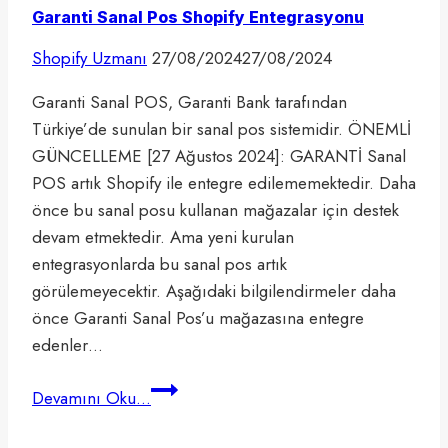
Garanti Sanal Pos Shopify Entegrasyonu
Shopify Uzmanı
27/08/2024
27/08/2024
Garanti Sanal POS, Garanti Bank tarafından
Türkiye’de sunulan bir sanal pos sistemidir. ÖNEMLİ
GÜNCELLEME [27 Ağustos 2024]: GARANTİ Sanal
POS artık Shopify ile entegre edilememektedir. Daha
önce bu sanal posu kullanan mağazalar için destek
devam etmektedir. Ama yeni kurulan
entegrasyonlarda bu sanal pos artık
görülemeyecektir. Aşağıdaki bilgilendirmeler daha
önce Garanti Sanal Pos’u mağazasına entegre
edenler…
Garanti
Devamını Oku...
Sanal
Pos