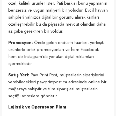
özel, kaliteli ürünler ister. Pati baskısı bunu yapmanın
benzersiz ve uygun maliyetli bir yoludur. Evcil hayvan
sahipleri yalnızca dijital bir görüntü alarak kartları
özelleştirebilir bu da piyasada mevcut olandan daha
az çaba gerektiren bir yoldur.
Promosyon:
Önde gelen endüstri fuarları, yerleşik
ürünlerle ortak promosyonları ve hem Facebook
hem de Instagram’da yer alan dijital reklamları
içermektedir.
Satış Yeri:
Paw Print Post, müşterilerin siparişlerini
verebilecekleri pawprintpost.ca adresinde online bir
mağazaya sahiptir ve tüm siparişleri müşterilerin
seçtiği adreslere gönderir.
Lojistik ve Operasyon Planı