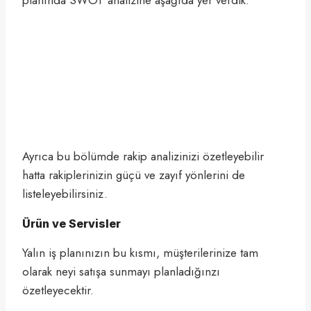
planında SWOT analizine aşağıda yer verdik:
Ayrıca bu bölümde rakip analizinizi özetleyebilir
hatta rakiplerinizin güçü ve zayıf yönlerini de
listeleyebilirsiniz.
Ürün ve Servisler
Yalın iş planınızın bu kısmı, müşterilerinize tam
olarak neyi satışa sunmayı planladığınzı
özetleyecektir.