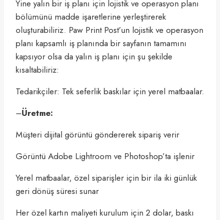
Yine yalın bir iş planı için lojistik ve operasyon planı
bölümünü madde işaretlerine yerleştirerek
oluşturabiliriz. Paw Print Post’un lojistik ve operasyon
planı kapsamlı iş planında bir sayfanın tamamını
kapsıyor olsa da yalın iş planı için şu şekilde
kısaltabiliriz:
Tedarikçiler: Tek seferlik baskılar için yerel matbaalar.
–
Üretme:
Müşteri dijital görüntü göndererek sipariş verir
Görüntü Adobe Lightroom ve Photoshop’ta işlenir
Yerel matbaalar, özel siparişler için bir ila iki günlük
geri dönüş süresi sunar
Her özel kartın maliyeti kurulum için 2 dolar, baskı