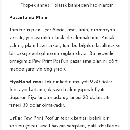
“köpek annesi” olarak bahseden kadınlardır.
Pazarlama Planı
Tam bir iş planı içeriğinde, fiyat, ürün, promosyon
ve satış yeri ayrıntılı olarak ele alınmaktadır. Ancak
yalın iş planı hazırlarken, tüm bu bilgileri kısaltmak ve
bir bakışta anlaşılmasını sağlamalıyız. Bu nedenle
örneğimiz Paw Print Post’un pazarlama planını dört
madde şaretiyle değiştirdik:
Fiyatlandırma:
Tek bir kartın maliyeti 9,50 dolar
iken aynı karttan çok sayıda alım yapmak fiyatı
düşürür. Fiyatlandırmada üç tanesi 20 dolar, altı
tanesi 30 dolar olmaktadır.
Ürün:
Paw Print Post’un tebrik kartları belirli bir
sorunu çözer; evcil hayvan sahipleri, patili dostlarına