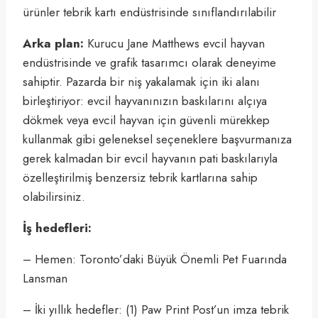
ürünler tebrik kartı endüstrisinde sınıflandırılabilir
Arka plan:
Kurucu Jane Matthews evcil hayvan
endüstrisinde ve grafik tasarımcı olarak deneyime
sahiptir. Pazarda bir niş yakalamak için iki alanı
birleştiriyor: evcil hayvanınızın baskılarını alçıya
dökmek veya evcil hayvan için güvenli mürekkep
kullanmak gibi geleneksel seçeneklere başvurmanıza
gerek kalmadan bir evcil hayvanın pati baskılarıyla
özelleştirilmiş benzersiz tebrik kartlarına sahip
olabilirsiniz.
İş hedefleri:
– Hemen: Toronto’daki Büyük Önemli Pet Fuarında
Lansman
– İki yıllık hedefler: (1) Paw Print Post’un imza tebrik