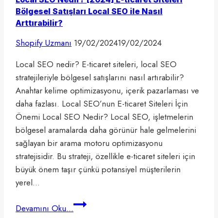
Bölgesel Satışları Local SEO ile Nasıl
Arttırabilir?
Shopify Uzmanı
19/02/2024
19/02/2024
Local SEO nedir? E-ticaret siteleri, local SEO
stratejileriyle bölgesel satışlarını nasıl artırabilir?
Anahtar kelime optimizasyonu, içerik pazarlaması ve
daha fazlası. Local SEO’nun E-ticaret Siteleri İçin
Önemi Local SEO Nedir? Local SEO, işletmelerin
bölgesel aramalarda daha görünür hale gelmelerini
sağlayan bir arama motoru optimizasyonu
stratejisidir. Bu strateji, özellikle e-ticaret siteleri için
büyük önem taşır çünkü potansiyel müşterilerin
yerel…
Local
Devamını Oku...
SEO