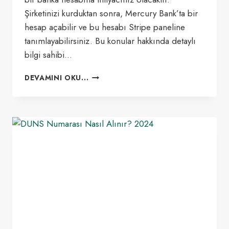
Şirketinizi kurduktan sonra, Mercury Bank’ta bir
hesap açabilir ve bu hesabı Stripe paneline
tanımlayabilirsiniz. Bu konular hakkında detaylı
bilgi sahibi…
WISE
DEVAMINI OKU...
ILE
STRIPE
PARA
ÇEKME
YÖNTEMI
2024