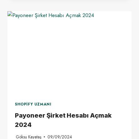
VEREN
FIRMALARDAN
AMERIKA
ADRESI
ALMAK
2024
SHOPIFY UZMANI
Payoneer Şirket Hesabı Açmak
2024
Göksu Kayataş
09/09/2024