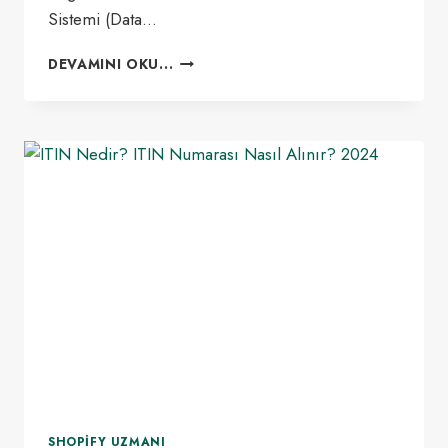
Sistemi (Data…
DUNS
DEVAMINI OKU...
NUMARASI
NASIL
ALINIR?
2024
SHOPIFY UZMANI