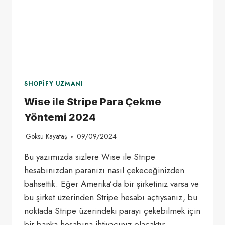
SHOPIFY UZMANI
Wise ile Stripe Para Çekme
Yöntemi 2024
Göksu Kayataş
09/09/2024
Bu yazımızda sizlere Wise ile Stripe
hesabınızdan paranızı nasıl çekeceğinizden
bahsettik. Eğer Amerika’da bir şirketiniz varsa ve
bu şirket üzerinden Stripe hesabı açtıysanız, bu
noktada Stripe üzerindeki parayı çekebilmek için
bir banka hesabına ihtiyacınız olacaktır.