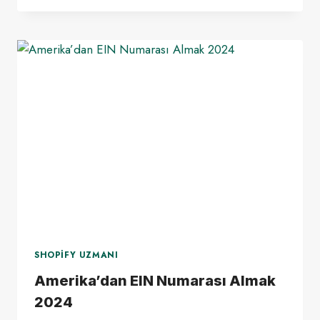
ITIN
NUMARASI
NASIL
ALINIR?
2024
SHOPIFY UZMANI
Amerika’dan EIN Numarası Almak
2024