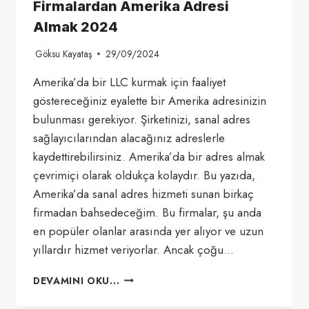
Firmalardan Amerika Adresi
Almak 2024
Göksu Kayataş
29/09/2024
Amerika’da bir LLC kurmak için faaliyet
göstereceğiniz eyalette bir Amerika adresinizin
bulunması gerekiyor. Şirketinizi, sanal adres
sağlayıcılarından alacağınız adreslerle
kaydettirebilirsiniz. Amerika’da bir adres almak
çevrimiçi olarak oldukça kolaydır. Bu yazıda,
Amerika’da sanal adres hizmeti sunan birkaç
firmadan bahsedeceğim. Bu firmalar, şu anda
en popüler olanlar arasında yer alıyor ve uzun
yıllardır hizmet veriyorlar. Ancak çoğu…
AMERIKA’DA
DEVAMINI OKU...
SANAL
ADRES