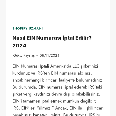
SHOPIFY UZMANI
Nasıl EIN Numarası İptal Edilir?
2024
Göksu Kayataş
08/11/2024
EIN Numarası İptali Amerika’da LLC şirketinizi
kurdunuz ve IRS’ten EIN numarası aldınız,
ancak herhangi bir ticari faaliyette bulunmadınız.
Bu durumda, EIN numarası iptal ederek IRS’teki
şirket vergi kaydınızı devre dışı bırakabilirsiniz.
EIN’i tamamen iptal etmek mümkün değildir;
IRS, EIN’leri “silmez.” Ancak, EIN ile ilişkili ticari
hesabınızı kapatabilirsiniz. Bu durumda, IRS bu