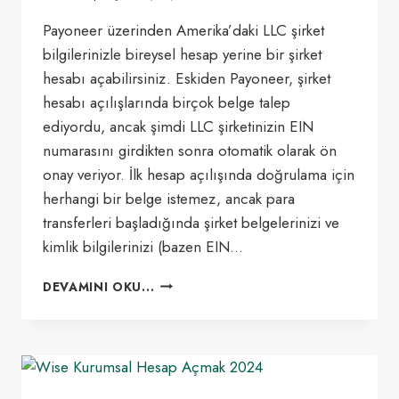
Payoneer üzerinden Amerika’daki LLC şirket
bilgilerinizle bireysel hesap yerine bir şirket
hesabı açabilirsiniz. Eskiden Payoneer, şirket
hesabı açılışlarında birçok belge talep
ediyordu, ancak şimdi LLC şirketinizin EIN
numarasını girdikten sonra otomatik olarak ön
onay veriyor. İlk hesap açılışında doğrulama için
herhangi bir belge istemez, ancak para
transferleri başladığında şirket belgelerinizi ve
kimlik bilgilerinizi (bazen EIN…
PAYONEER
DEVAMINI OKU...
ŞIRKET
HESABI
AÇMAK
2024