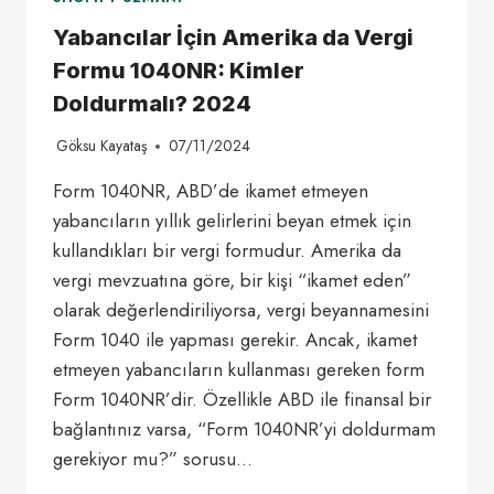
Yabancılar İçin Amerika da Vergi
Formu 1040NR: Kimler
Doldurmalı? 2024
Göksu Kayataş
07/11/2024
Form 1040NR, ABD’de ikamet etmeyen
yabancıların yıllık gelirlerini beyan etmek için
kullandıkları bir vergi formudur. Amerika da
vergi mevzuatına göre, bir kişi “ikamet eden”
olarak değerlendiriliyorsa, vergi beyannamesini
Form 1040 ile yapması gerekir. Ancak, ikamet
etmeyen yabancıların kullanması gereken form
Form 1040NR’dir. Özellikle ABD ile finansal bir
bağlantınız varsa, “Form 1040NR’yi doldurmam
gerekiyor mu?” sorusu…