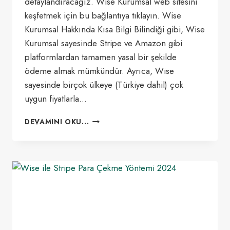
detaylandıracağız. Wise Kurumsal web sitesini
keşfetmek için bu bağlantıya tıklayın. Wise
Kurumsal Hakkında Kısa Bilgi Bilindiği gibi, Wise
Kurumsal sayesinde Stripe ve Amazon gibi
platformlardan tamamen yasal bir şekilde
ödeme almak mümkündür. Ayrıca, Wise
sayesinde birçok ülkeye (Türkiye dahil) çok
uygun fiyatlarla…
WISE
DEVAMINI OKU...
KURUMSAL
HESAP
AÇMAK 2024