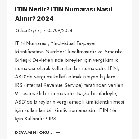
ITIN Nedir? ITIN Numarası Nasıl
Alınır? 2024
Göksu Kayataş
05/09/2024
ITIN Numarası, “Individual Taxpayer
Identification Number” kısaltmasıdır ve Amerika
Birleşik Devletleri’nde bireyler için vergi kimlik
numarası olarak kullanılan bir numaradır. ITIN,
ABD’de vergi mükellefi olmak isteyen kişilere
IRS (Internal Revenue Service) tarafından verilen
9 basamaklı bir numaradır. Başka bir ifadeyle,
ABD’de bireylerin vergi amaçlı kimliklendirilmesi
için kullanılan bir kimlik numarasıdır. ITIN Ne
İçin Kullanılır? IRS…
ITIN
DEVAMINI OKU...
NEDIR?