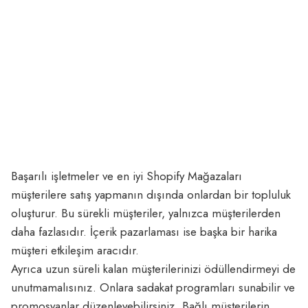
Başarılı işletmeler ve en iyi Shopify Mağazaları
müşterilere satış yapmanın dışında onlardan bir topluluk
oluşturur. Bu sürekli müşteriler, yalnızca müşterilerden
daha fazlasıdır. İçerik pazarlaması ise başka bir harika
müşteri etkileşim aracıdır.
Ayrıca uzun süreli kalan müşterilerinizi ödüllendirmeyi de
unutmamalısınız. Onlara sadakat programları sunabilir ve
promosyanlar düzenleyebilirsiniz. Bağlı müşterilerin