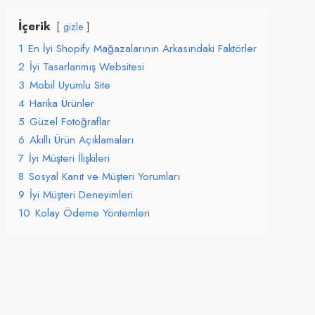
İçerik
gizle
1
En İyi Shopify Mağazalarının Arkasındaki Faktörler
2
İyi Tasarlanmış Websitesi
3
Mobil Uyumlu Site
4
Harika Ürünler
5
Güzel Fotoğraflar
6
Akıllı Ürün Açıklamaları
7
İyi Müşteri İlişkileri
8
Sosyal Kanıt ve Müşteri Yorumları
9
İyi Müşteri Deneyimleri
10
Kolay Ödeme Yöntemleri