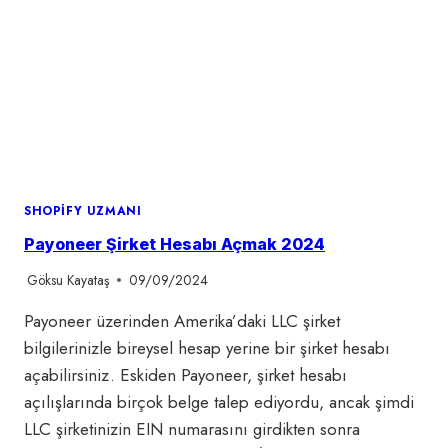
SHOPIFY UZMANI
Payoneer Şirket Hesabı Açmak 2024
Göksu Kayataş
09/09/2024
Payoneer üzerinden Amerika’daki LLC şirket
bilgilerinizle bireysel hesap yerine bir şirket hesabı
açabilirsiniz. Eskiden Payoneer, şirket hesabı
açılışlarında birçok belge talep ediyordu, ancak şimdi
LLC şirketinizin EIN numarasını girdikten sonra