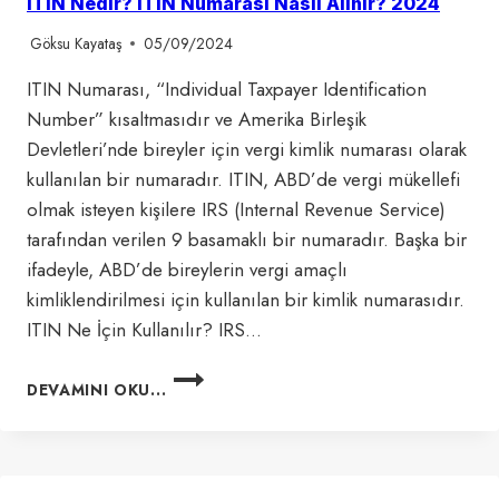
ITIN Nedir? ITIN Numarası Nasıl Alınır? 2024
Göksu Kayataş
05/09/2024
ITIN Numarası, “Individual Taxpayer Identification
Number” kısaltmasıdır ve Amerika Birleşik
Devletleri’nde bireyler için vergi kimlik numarası olarak
kullanılan bir numaradır. ITIN, ABD’de vergi mükellefi
olmak isteyen kişilere IRS (Internal Revenue Service)
tarafından verilen 9 basamaklı bir numaradır. Başka bir
ifadeyle, ABD’de bireylerin vergi amaçlı
kimliklendirilmesi için kullanılan bir kimlik numarasıdır.
ITIN Ne İçin Kullanılır? IRS…
ITIN
DEVAMINI OKU...
NEDIR?
ITIN
NUMARASI
NASIL
ALINIR?