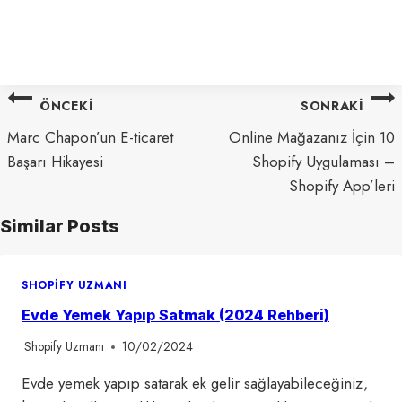
Yazı
ÖNCEKI
SONRAKI
gezinmesi
Marc Chapon’un E-ticaret
Online Mağazanız İçin 10
Başarı Hikayesi
Shopify Uygulaması –
Shopify App’leri
Similar Posts
SHOPIFY UZMANI
Evde Yemek Yapıp Satmak (2024 Rehberi)
Shopify Uzmanı
10/02/2024
Evde yemek yapıp satarak ek gelir sağlayabileceğiniz,