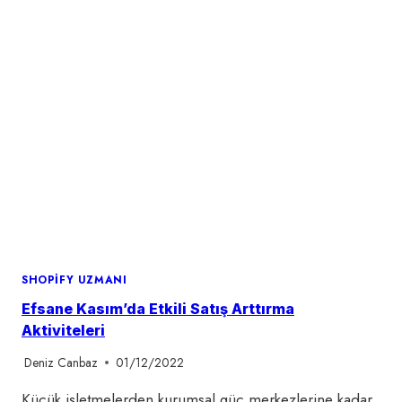
2024
SHOPIFY UZMANI
Efsane Kasım’da Etkili Satış Arttırma
Aktiviteleri
Deniz Canbaz
01/12/2022
Küçük işletmelerden kurumsal güç merkezlerine kadar