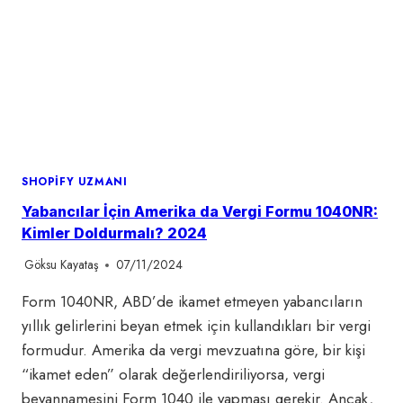
SHOPIFY UZMANI
Yabancılar İçin Amerika da Vergi Formu 1040NR:
Kimler Doldurmalı? 2024
Göksu Kayataş
07/11/2024
Form 1040NR, ABD’de ikamet etmeyen yabancıların
yıllık gelirlerini beyan etmek için kullandıkları bir vergi
formudur. Amerika da vergi mevzuatına göre, bir kişi
“ikamet eden” olarak değerlendiriliyorsa, vergi
beyannamesini Form 1040 ile yapması gerekir. Ancak,