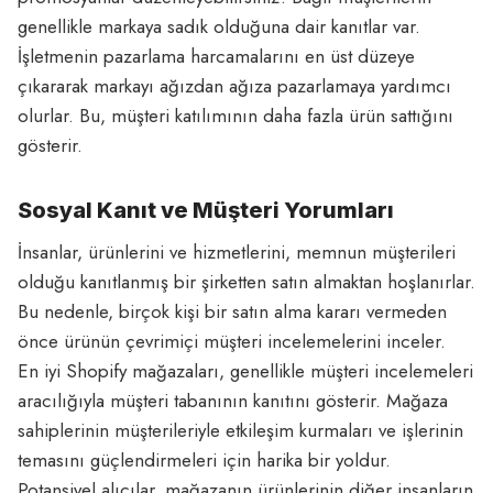
genellikle markaya sadık olduğuna dair kanıtlar var.
İşletmenin pazarlama harcamalarını en üst düzeye
çıkararak markayı ağızdan ağıza pazarlamaya yardımcı
olurlar. Bu, müşteri katılımının daha fazla ürün sattığını
gösterir.
Sosyal Kanıt ve Müşteri Yorumları
İnsanlar, ürünlerini ve hizmetlerini, memnun müşterileri
olduğu kanıtlanmış bir şirketten satın almaktan hoşlanırlar.
Bu nedenle, birçok kişi bir satın alma kararı vermeden
önce ürünün çevrimiçi müşteri incelemelerini inceler.
En iyi Shopify mağazaları, genellikle müşteri incelemeleri
aracılığıyla müşteri tabanının kanıtını gösterir. Mağaza
sahiplerinin müşterileriyle etkileşim kurmaları ve işlerinin
temasını güçlendirmeleri için harika bir yoldur.
Potansiyel alıcılar, mağazanın ürünlerinin diğer insanların