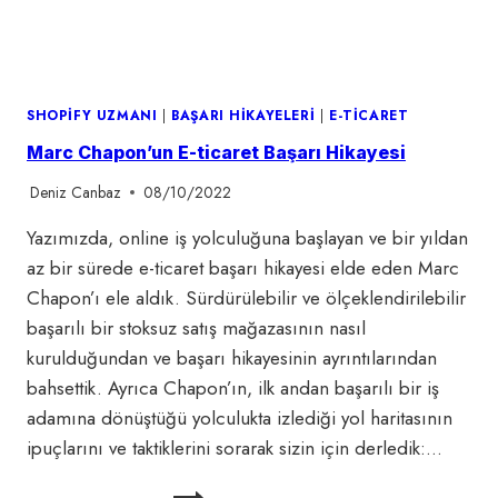
SHOPIFY UZMANI
|
BAŞARI HIKAYELERI
|
E-TICARET
Marc Chapon’un E-ticaret Başarı Hikayesi
Deniz Canbaz
08/10/2022
Yazımızda, online iş yolculuğuna başlayan ve bir yıldan
az bir sürede e-ticaret başarı hikayesi elde eden Marc
Chapon’ı ele aldık. Sürdürülebilir ve ölçeklendirilebilir
başarılı bir stoksuz satış mağazasının nasıl
kurulduğundan ve başarı hikayesinin ayrıntılarından
bahsettik. Ayrıca Chapon’ın, ilk andan başarılı bir iş
adamına dönüştüğü yolculukta izlediği yol haritasının
ipuçlarını ve taktiklerini sorarak sizin için derledik:…
MARC