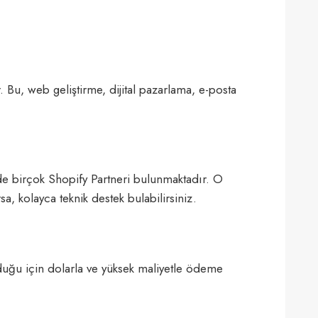
 Bu, web geliştirme, dijital pazarlama, e-posta
’de birçok Shopify Partneri bulunmaktadır. O
a, kolayca teknik destek bulabilirsiniz.
uğu için dolarla ve yüksek maliyetle ödeme