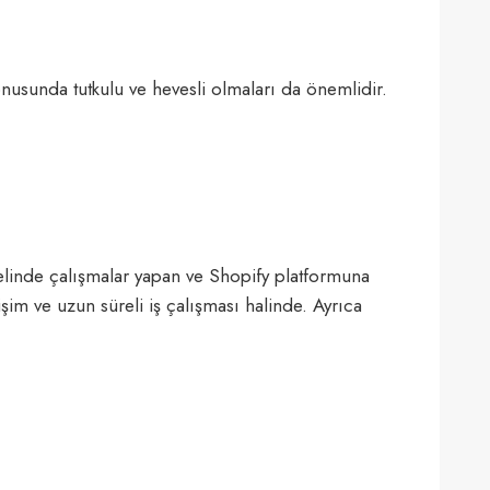
usunda tutkulu ve hevesli olmaları da önemlidir.
zelinde çalışmalar yapan ve Shopify platformuna
etişim ve uzun süreli iş çalışması halinde. Ayrıca