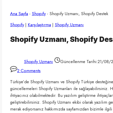
Ana Sayfa
-
Shopify
-
Shopify Uzmanı, Shopify Destek
Shopify
|
Karşılaştırma
|
Shopify Uzmanı
Shopify Uzmanı, Shopify Des
Shopify Uzmanı
Güncellenme Tarihi:
21/08/
2 Comments
Türkiye’de Shopify Uzmanı ve Shopify Türkiye desteğine 
güncellemeleri Shopify Uzmanları ile sağlayabilirsiniz. 
ihtiyacınız olabilmektedir. Bu yazılım geliştirme ihtiyaçl
geliştirebilirsiniz. Shopify Uzmanı ekibi olarak yazılım g
merak ediyorsanız hakkımızda sayfamızdan bizimle ilgili 