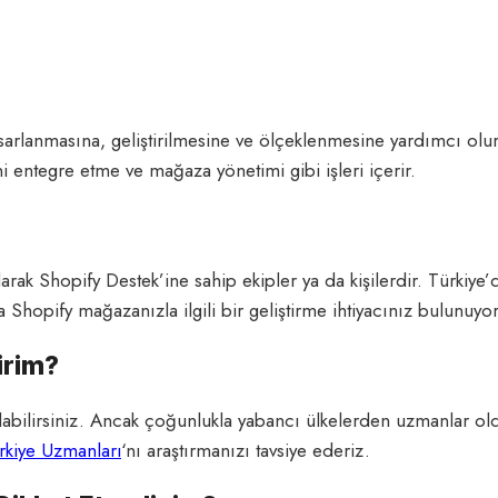
sarlanmasına, geliştirilmesine ve ölçeklenmesine yardımcı olur.
i entegre etme ve mağaza yönetimi gibi işleri içerir.
arak Shopify Destek’ine sahip ekipler ya da kişilerdir. Türkiye
hopify mağazanızla ilgili bir geliştirme ihtiyacınız bulunuyors
irim?
bilirsiniz. Ancak çoğunlukla yabancı ülkelerden uzmanlar old
rkiye Uzmanları
‘nı araştırmanızı tavsiye ederiz.