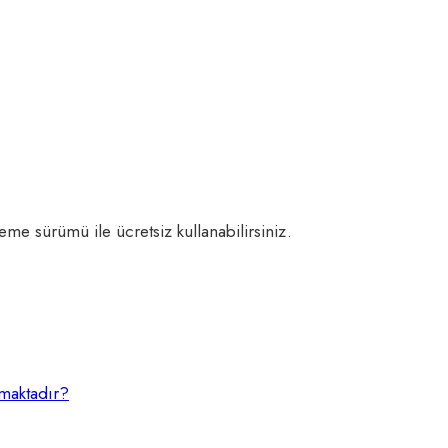
me sürümü ile ücretsiz kullanabilirsiniz.
şmaktadır?