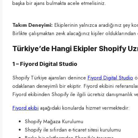
başka bir ajans bulmakta acele etmelisiniz.
Takım Deneyimi:
Ekiplerinin yalnızca aradığınız şey k
Birlikte çalışmaktan zevk alacağınız kişiler olduklarından
Türkiye’de Hangi Ekipler Shopify U
1 – Fiyord Digital Studio
Shopify Türkiye ajansları denince
Fiyord Digital Studio
ön
odaklanan deneyimli bir ekiptir. Fiyord ekibini referansları
Fiyord ekibinden Shopify ile ilgili ücretsiz danışmanlık ve f
Fiyord ekibi
aşağıdaki konularda hizmet vermektedir:
Shopify Mağaza Kurulumu
Shopify ile sıfırdan e-ticaret sitesi kurulumu