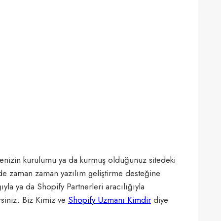
itenizin kurulumu ya da kurmuş olduğunuz sitedeki
z de zaman zaman yazılım geliştirme desteğine
ıyla ya da Shopify Partnerleri aracılığıyla
rsiniz. Biz Kimiz ve
Shopify Uzmanı Kimdir
diye