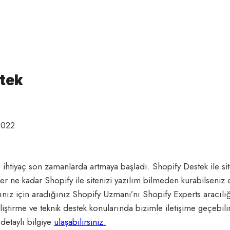
tek
2022
ihtiyaç son zamanlarda artmaya başladı. Shopify Destek ile s
Her ne kadar Shopify ile sitenizi yazılım bilmeden kurabilseni
arınız için aradığınız Shopify Uzmanı’nı Shopify Experts aracılığ
eliştirme ve teknik destek konularında bizimle iletişime geçebili
detaylı bilgiye
ulaşabilirsiniz.