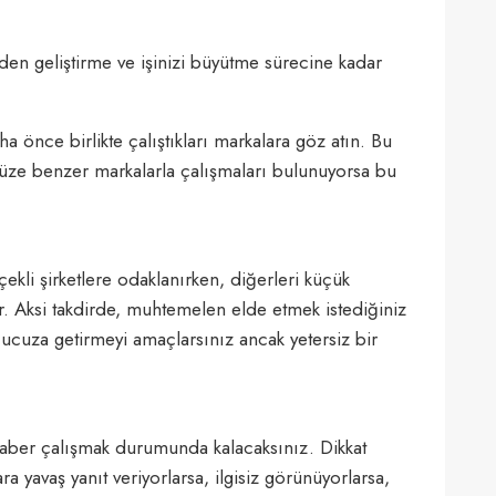
en geliştirme ve işinizi büyütme sürecine kadar
a önce birlikte çalıştıkları markalara göz atın. Bu
nüze benzer markalarla çalışmaları bulunuyorsa bu
çekli şirketlere odaklanırken, diğerleri küçük
r. Aksi takdirde, muhtemelen elde etmek istediğiniz
 ucuza getirmeyi amaçlarsınız ancak yetersiz bir
raber çalışmak durumunda kalacaksınız. Dikkat
yavaş yanıt veriyorlarsa, ilgisiz görünüyorlarsa,