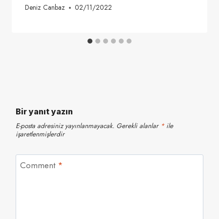
Deniz Canbaz
02/11/2022
Bir yanıt yazın
E-posta adresiniz yayınlanmayacak.
Gerekli alanlar
*
ile
işaretlenmişlerdir
Comment
*