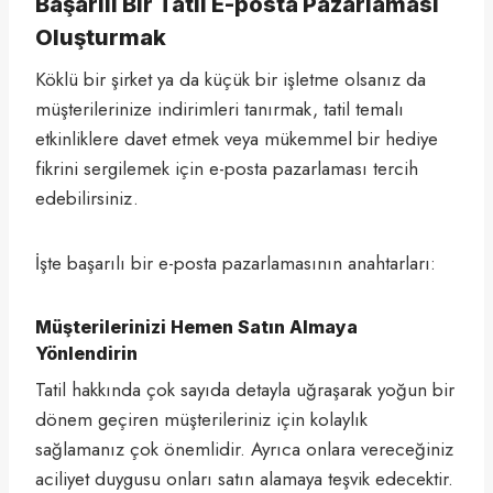
Başarılı Bir Tatil E-posta Pazarlaması
Oluşturmak
Köklü bir şirket ya da küçük bir işletme olsanız da
müşterilerinize indirimleri tanırmak, tatil temalı
etkinliklere davet etmek veya mükemmel bir hediye
fikrini sergilemek için e-posta pazarlaması tercih
edebilirsiniz.
İşte başarılı bir e-posta pazarlamasının anahtarları:
Müşterilerinizi Hemen Satın Almaya
Yönlendirin
Tatil hakkında çok sayıda detayla uğraşarak yoğun bir
dönem geçiren müşterileriniz için kolaylık
sağlamanız çok önemlidir. Ayrıca onlara vereceğiniz
aciliyet duygusu onları satın alamaya teşvik edecektir.