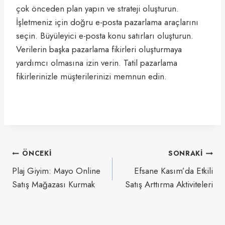
çok önceden plan yapın ve strateji oluşturun.
İşletmeniz için doğru e-posta pazarlama araçlarını
seçin. Büyüleyici e-posta konu satırları oluşturun.
Verilerin başka pazarlama fikirleri oluşturmaya
yardımcı olmasına izin verin. Tatil pazarlama
fikirlerinizle müşterilerinizi memnun edin.
Yazı
ÖNCEKI
SONRAKI
gezinmesi
Plaj Giyim: Mayo Online
Efsane Kasım’da Etkili
Satış Mağazası Kurmak
Satış Arttırma Aktiviteleri