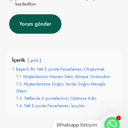
kaydedilsin.
İçerik
gizle
1
Başarılı Bir Tatil E-posta Pazarlaması Oluşturmak
1.1
Müşterilerinizi Hemen Satın Almaya Yönlendirin
1.2
Müşterilerinize Doğru Yerde Doğru Mesajla
Ulaşın
1.3
Tatillerde E-postalarınızı Optimize Edin
1.4
Tatil E-posta Pazarlaması İpuçları
2
Whatsapp İletişim