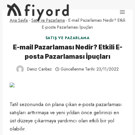
Skip
to
content
Ana Sayfa
-
Satış ve Pazarlama
-
E-mail Pazarlaması Nedir? Etkili
E-posta Pazarlaması İpuçları
SATIŞ VE PAZARLAMA
E-mail Pazarlaması Nedir? Etkili E-
posta Pazarlaması İpuçları
Deniz Canbaz
Güncellenme Tarihi:
23/11/2022
Tatil sezonunda ön plana çıkan e-posta pazarlaması
satışları arttırmaya ve yeni yıldan önce gelirinizi en
üst düzeye çıkarmaya yardımcı olan etkili bir yol
olabilir.