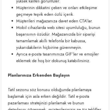
yüksek kaliteli görüntüler.
Müşterinin dikkatini çeken ve onları etkileşime
geçmeye teşvik eden özlü içerik.
Müşterileri mağazanıza davet eden CTA’lar.
Mobil cihazlarda web sitesi uyumluluğu, bunun
başarısının özüdür. Mağazanızda bir siparişi
tamamlamak akıllı telefonla bir kabussa,
yukarıdakilerin hiçbirine güvenmeyin.
Ayrıca e-posta tasarımınıza GIF’ler ve emojiler
eklemek de hoş bir dokunuş katabilirsiniz.
Planlarınıza Erkenden Başlayın
Tatil sezonu söz konusu olduğunda planlamaya
başlamak için asla erken değildir. Tatil e-posta
pazarlaması stratejinizi planlamak ve bunun
detaylarını öğrenmek, müşterilerinizin ne tür teklifler