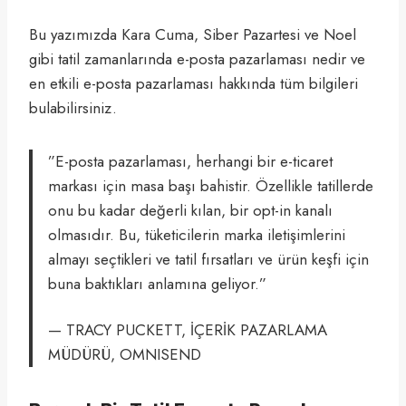
Bu yazımızda Kara Cuma, Siber Pazartesi ve Noel
gibi tatil zamanlarında e-posta pazarlaması nedir ve
en etkili e-posta pazarlaması hakkında tüm bilgileri
bulabilirsiniz.
”E-posta pazarlaması, herhangi bir e-ticaret
markası için masa başı bahistir. Özellikle tatillerde
onu bu kadar değerli kılan, bir opt-in kanalı
olmasıdır. Bu, tüketicilerin marka iletişimlerini
almayı seçtikleri ve tatil fırsatları ve ürün keşfi için
buna baktıkları anlamına geliyor.”
— TRACY PUCKETT, İÇERİK PAZARLAMA
MÜDÜRÜ, OMNISEND