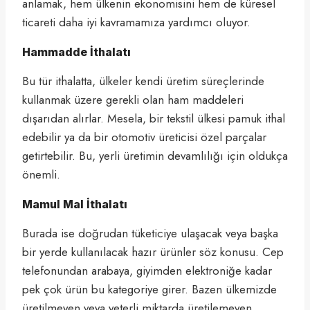
anlamak, hem ülkenin ekonomisini hem de küresel
ticareti daha iyi kavramamıza yardımcı oluyor.
Hammadde İthalatı
Bu tür ithalatta, ülkeler kendi üretim süreçlerinde
kullanmak üzere gerekli olan ham maddeleri
dışarıdan alırlar. Mesela, bir tekstil ülkesi pamuk ithal
edebilir ya da bir otomotiv üreticisi özel parçalar
getirtebilir. Bu, yerli üretimin devamlılığı için oldukça
önemli.
Mamul Mal İthalatı
Burada ise doğrudan tüketiciye ulaşacak veya başka
bir yerde kullanılacak hazır ürünler söz konusu. Cep
telefonundan arabaya, giyimden elektroniğe kadar
pek çok ürün bu kategoriye girer. Bazen ülkemizde
üretilmeyen veya yeterli miktarda üretilemeyen