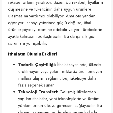
rekabet ortamı yaratıyor. Bazen bu rekabet, fiyatların
düşmesine ve tüketicinin daha uygun ürünlere
ulaşmasına yardımcı olabiliyor. Ama öte yandan,
eğer yerli sanayi yeterince güçlü değilse, ithal
ürünler piyasayı domine edebilir ve yerli üreticilerin
ayakta kalmasını zorlaştırabilir. Bu da işsizlik gibi
sorunlara yol açabilir.
İthalatın Olumlu Etkileri
Tedarik Çeşitliliği:
İthalat sayesinde, ülkede
üretilmeyen veya yeterli miktarda üretilemeyen
mallara ulaşım sağlanır. Bu, tüketiciye daha
fazla seçenek sunar.
Teknoloji Transferi:
Gelişmiş ülkelerden
yapılan ithalatlar, yeni teknolojilerin ve üretim
yöntemlerinin ülkeye girmesini sağlayabilir. Bu
da yerli sanayinin modernleşmesine katkıda