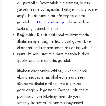
oluşturabilir. Döviz talebinin artması, kurun
yükselmesine yol açabilir. Türkiye’nin dış ticaret
açığı, bu durumun bir göstergesi olarak
görülebilir.
Dış ticaret açığı
hakkında daha
fazla bilgi edinebilirsiniz.
Bağımlılık Riski:
Kritik mal ve hizmetlerin
ithalatına aşırı bağımlılık, ulusal güvenlik ve
ekonomik istikrar açısından riskler taşıyabilir.
İşsizlik:
Yerli üretimin daralmasıyla birlikte
işsizlik oranlarında artış görülebilir.
İthalatın ekonomiye etkileri, ülkenin kendi
ekonomik yapısına, ithal edilen ürünlerin
türüne ve ithalatın yönetilme biçimine
göre değişiklik gösterir. Dengeli bir ithalat
politikası, hem tüketiciyi hem de yerli
üreticiyi koruyarak ekonomik büyümeyi