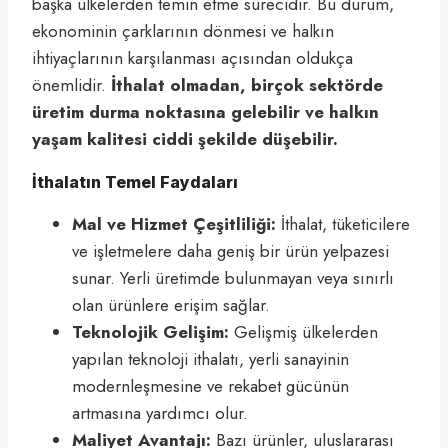
başka ülkelerden temin etme sürecidir. Bu durum,
ekonominin çarklarının dönmesi ve halkın
ihtiyaçlarının karşılanması açısından oldukça
önemlidir.
İthalat olmadan, birçok sektörde
üretim durma noktasına gelebilir ve halkın
yaşam kalitesi ciddi şekilde düşebilir.
İthalatın Temel Faydaları
Mal ve Hizmet Çeşitliliği:
İthalat, tüketicilere
ve işletmelere daha geniş bir ürün yelpazesi
sunar. Yerli üretimde bulunmayan veya sınırlı
olan ürünlere erişim sağlar.
Teknolojik Gelişim:
Gelişmiş ülkelerden
yapılan teknoloji ithalatı, yerli sanayinin
modernleşmesine ve rekabet gücünün
artmasına yardımcı olur.
Maliyet Avantajı:
Bazı ürünler, uluslararası