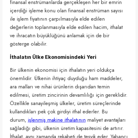
finansal enstrümanlarda gerçekleşen her bir emrin
içerdiği işleme konu olan finansal enstrüman sayısı
ile işlem fiyatının çarpılmasıyla elde edilen
değerlerin toplanmasıyla elde edilen hacim, ithalat
ve ihracatın büyüklüğünü anlamak için de bir
gösterge olabilir.
İthalatın Ülke Ekonomisindeki Yeri
Bir ülkenin ekonomisi için ithalatın yeri oldukça
önemlidir. Ülkenin ihtiyaç duyduğu ham maddeler,
ara malları ve nihai ürünlerin dışarıdan temin
edilmesi, üretim zincirinin devamlılığı için gereklidir.
Özellikle sanayileşmiş ülkeler, üretim süreçlerinde
kullandıkları pek çok girdiyi ithal ederler. Bu
durum,
işlenmiş makine ithalatının
maliyet avantajları
sağladığı gibi, ülkenin üretim kapasitesini de artırır.
İthalat, aynı zamanda rekabeti de teşvik eder. Yabancı