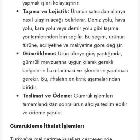
yapmak işleri kolaylaştırır.
Taşıma ve Lojistik:
Ürünün satıcıdan alıcıya
nasıl ulaştırılacağı belirlenir. Deniz yolu, hava
yolu, kara yolu veya demir yolu gibi taşıma
yöntemlerinden biri seçilir. Bu seçim, ürünün
türüne, aciliyetine ve maliyetine göre değişir.
Gümrükleme:
Ürün ülkeye giriş yaptığında,
gümrük mevzuatına uygun olarak gerekli
belgelerin hazırlanması ve işlemlerin yapılması
gerekir. Bu, ithalatın en kritik aşamalarından
biridir.
Teslimat ve Ödeme:
Gümrük işlemleri
tamamlandıktan sonra ürün alıcıya teslim edilir
ve ödeme yapılır.
Gümrükleme İthalat İşlemleri
Türkiye’ye mal getirme kuralları çerçevesinde