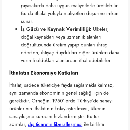
piyasalarda daha uygun maliyetlerle üretilebilir.
Bu da ithalat yoluyla maliyetleri düşürme imkanı
sunar.
İş Gücü ve Kaynak Verimliliği:
Ülkeler,
doğal kaynakları veya uzmanlık alanları
doğrultusunda üretim yapıp bunları ihraç
ederken, ihtiyaç duydukları diğer ürünleri daha
verimli oldukları alanlardan ithal edebilirler.
İthalatın Ekonomiye Katkıları
İthalat, sadece tüketiciye fayda sağlamakla kalmaz,
aynı zamanda ekonominin genel sağlığı için de
gereklidir. Örneğin, 1950’lerde Türkiye’de sanayi
ürünlerinin ithalatının kolaylaştırılması, ülkenin
sanayileşme sürecini hızlandırmıştır. Bu tür
adımlar,
dış ticaretin liberalleşmesi
ile birlikte