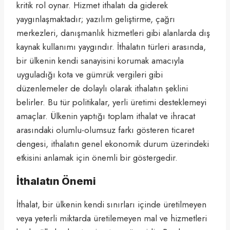
kritik rol oynar. Hizmet ithalatı da giderek
yaygınlaşmaktadır; yazılım geliştirme, çağrı
merkezleri, danışmanlık hizmetleri gibi alanlarda dış
kaynak kullanımı yaygındır. İthalatın türleri arasında,
bir ülkenin kendi sanayisini korumak amacıyla
uyguladığı kota ve gümrük vergileri gibi
düzenlemeler de dolaylı olarak ithalatın şeklini
belirler. Bu tür politikalar, yerli üretimi desteklemeyi
amaçlar. Ülkenin yaptığı toplam ithalat ve ihracat
arasındaki olumlu-olumsuz farkı gösteren ticaret
dengesi, ithalatın genel ekonomik durum üzerindeki
etkisini anlamak için önemli bir göstergedir.
İthalatın Önemi
İthalat, bir ülkenin kendi sınırları içinde üretilmeyen
veya yeterli miktarda üretilemeyen mal ve hizmetleri