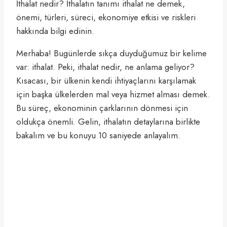
İthalat nedir? İthalatın tanımı ithalat ne demek,
önemi, türleri, süreci, ekonomiye etkisi ve riskleri
hakkında bilgi edinin.
Merhaba! Bugünlerde sıkça duyduğumuz bir kelime
var: ithalat. Peki, ithalat nedir, ne anlama geliyor?
Kısacası, bir ülkenin kendi ihtiyaçlarını karşılamak
için başka ülkelerden mal veya hizmet alması demek.
Bu süreç, ekonominin çarklarının dönmesi için
oldukça önemli. Gelin, ithalatın detaylarına birlikte
bakalım ve bu konuyu 10 saniyede anlayalım.