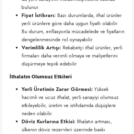
bulunur.
Fiyat İstikrarı:
Bazı durumlarda, ithal ürünler
yerli ürünlere göre daha uygun fiyatlı olabilir.
Bu durum, enflasyonla mücadelede ve fiyatların
dengelenmesinde rol oynayabilir.
Verimlilik Artışı:
Rekabetçi ithal ürünler, yerli
firmaları daha verimli olmaya ve maliyetlerini
düşürmeye teşvik edebilir.
İthalatın Olumsuz Etkileri
Yerli Üretimin Zarar Görmesi:
Yüksek
hacimli ve ucuz ithalat, yerli sanayiyi olumsuz
etkileyebilir, üretim ve istihdamda düşüşlere
neden olabilir.
Döviz Kurlarına Etkisi:
İthalatın artması,
ülkenin döviz rezervleri üzerinde baskı