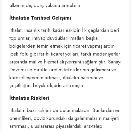
ülkenin dış borç yükünü artırabilir.
İthalatın Tarihsel Gelişimi
İthalat, insanlık tarihi kadar eskidir. İlk çağlardan beri
toplumlar, ihtiyaç duydukları malları başka
bölgelerden temin etmek için ticaret yapmışlardır.
İpek Yolu gibi tarihi ticaret yolları, farklı medeniyetler
arasında mal ve hizmet alışverişini sağlamıştır. Sanayi
Devrimi ile birlikte üretim tekniklerinin gelişmesi ve
küreselleşmenin artması, ithalatın hacmini ve
çeşitliliğini büyük ölçüde artırmıştır.
İthalatın Riskleri
İthalatın bazı riskleri de bulunmaktadır. Bunlardan en
önemlileri, döviz kurundaki dalgalanmaların maliyeti
artırması, uluslararası piyasalardaki arz-talep