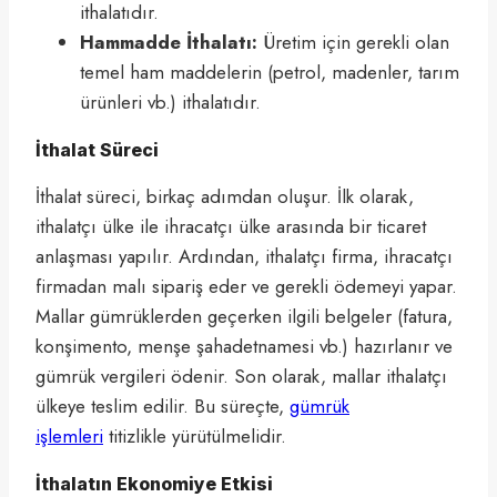
ithalatıdır.
Hammadde İthalatı:
Üretim için gerekli olan
temel ham maddelerin (petrol, madenler, tarım
ürünleri vb.) ithalatıdır.
İthalat Süreci
İthalat süreci, birkaç adımdan oluşur. İlk olarak,
ithalatçı ülke ile ihracatçı ülke arasında bir ticaret
anlaşması yapılır. Ardından, ithalatçı firma, ihracatçı
firmadan malı sipariş eder ve gerekli ödemeyi yapar.
Mallar gümrüklerden geçerken ilgili belgeler (fatura,
konşimento, menşe şahadetnamesi vb.) hazırlanır ve
gümrük vergileri ödenir. Son olarak, mallar ithalatçı
ülkeye teslim edilir. Bu süreçte,
gümrük
işlemleri
titizlikle yürütülmelidir.
İthalatın Ekonomiye Etkisi