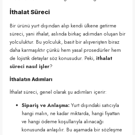
İthalat Süreci
Bir ürünü yurt dışından alıp kendi ülkene getirme
süreci, yani ithalat, aslında birkaç adımdan oluşan bir
yolculuktur. Bu yolculuk, basit bir alışverişten biraz
daha karmaşıktır çünkü hem yasal prosedürler hem
de lojistik detaylar söz konusudur. Peki,
ithalat
süreci nasıl işler
?
İthalatın Adımları
İthalat süreci, genel olarak şu adımları içerir:
Sipariş ve Anlaşma:
Yurt dışındaki satıcıyla
hangi malın, ne kadar miktarda, hangi fiyattan
ve hangi ödeme koşullarıyla alınacağı
konusunda anlaşılır. Bu aşamada bir sözleşme