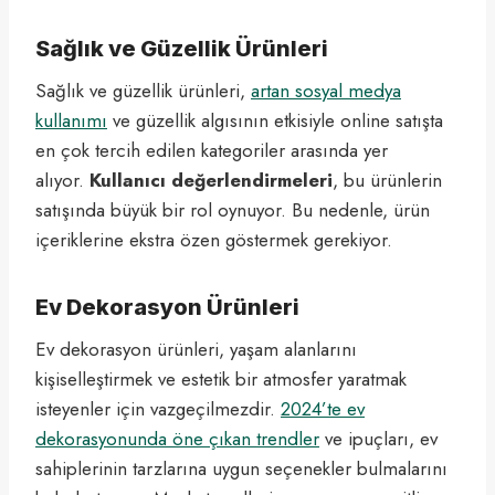
Sağlık ve Güzellik Ürünleri
Sağlık ve güzellik ürünleri,
artan sosyal medya
kullanımı
ve güzellik algısının etkisiyle online satışta
en çok tercih edilen kategoriler arasında yer
alıyor.
Kullanıcı değerlendirmeleri
, bu ürünlerin
satışında büyük bir rol oynuyor. Bu nedenle, ürün
içeriklerine ekstra özen göstermek gerekiyor.
Ev Dekorasyon Ürünleri
Ev dekorasyon ürünleri, yaşam alanlarını
kişiselleştirmek ve estetik bir atmosfer yaratmak
isteyenler için vazgeçilmezdir.
2024’te ev
dekorasyonunda öne çıkan trendler
ve ipuçları, ev
sahiplerinin tarzlarına uygun seçenekler bulmalarını