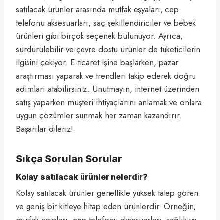
satılacak ürünler arasında mutfak eşyaları, cep
telefonu aksesuarları, saç şekillendiriciler ve bebek
ürünleri gibi birçok seçenek bulunuyor. Ayrıca,
sürdürülebilir ve çevre dostu ürünler de tüketicilerin
ilgisini çekiyor. E-ticaret işine başlarken, pazar
araştırması yaparak ve trendleri takip ederek doğru
adımları atabilirsiniz. Unutmayın, internet üzerinden
satış yaparken müşteri ihtiyaçlarını anlamak ve onlara
uygun çözümler sunmak her zaman kazandırır.
Başarılar dileriz!
Sıkça Sorulan Sorular
Kolay satılacak ürünler nelerdir?
Kolay satılacak ürünler genellikle yüksek talep gören
ve geniş bir kitleye hitap eden ürünlerdir. Örneğin,
mutfak eşyaları, cep telefonu aksesuarları, sağlık ve