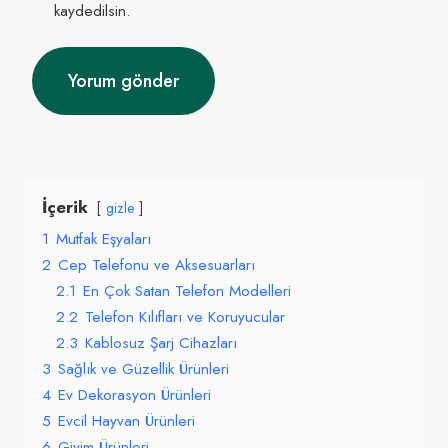
kaydedilsin.
İçerik
gizle
1
Mutfak Eşyaları
2
Cep Telefonu ve Aksesuarları
2.1
En Çok Satan Telefon Modelleri
2.2
Telefon Kılıfları ve Koruyucular
2.3
Kablosuz Şarj Cihazları
3
Sağlık ve Güzellik Ürünleri
4
Ev Dekorasyon Ürünleri
5
Evcil Hayvan Ürünleri
6
Giyim Ürünleri