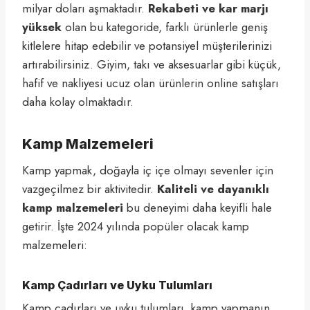
milyar doları aşmaktadır.
Rekabeti ve kar marjı
yüksek
olan bu kategoride, farklı ürünlerle geniş
kitlelere hitap edebilir ve potansiyel müşterilerinizi
artırabilirsiniz. Giyim, takı ve aksesuarlar gibi küçük,
hafif ve nakliyesi ucuz olan ürünlerin online satışları
daha kolay olmaktadır.
Kamp Malzemeleri
Kamp yapmak, doğayla iç içe olmayı sevenler için
vazgeçilmez bir aktivitedir.
Kaliteli ve dayanıklı
kamp malzemeleri
bu deneyimi daha keyifli hale
getirir. İşte 2024 yılında popüler olacak kamp
malzemeleri:
Kamp Çadırları ve Uyku Tulumları
Kamp çadırları ve uyku tulumları, kamp yapmanın