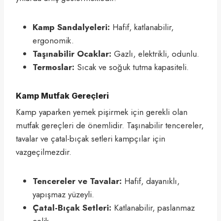
Kamp Sandalyeleri:
Hafif, katlanabilir,
ergonomik.
Taşınabilir Ocaklar:
Gazlı, elektrikli, odunlu.
Termoslar:
Sıcak ve soğuk tutma kapasiteli.
Kamp Mutfak Gereçleri
Kamp yaparken yemek pişirmek için gerekli olan
mutfak gereçleri de önemlidir. Taşınabilir tencereler,
tavalar ve çatal-bıçak setleri kampçılar için
vazgeçilmezdir.
Tencereler ve Tavalar:
Hafif, dayanıklı,
yapışmaz yüzeyli.
Çatal-Bıçak Setleri:
Katlanabilir, paslanmaz
çelik.