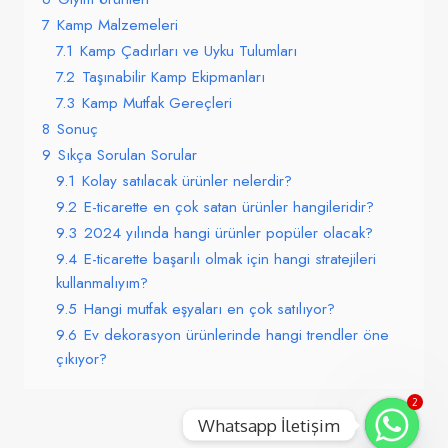
7
Kamp Malzemeleri
7.1
Kamp Çadırları ve Uyku Tulumları
7.2
Taşınabilir Kamp Ekipmanları
7.3
Kamp Mutfak Gereçleri
8
Sonuç
9
Sıkça Sorulan Sorular
9.1
Kolay satılacak ürünler nelerdir?
9.2
E-ticarette en çok satan ürünler hangileridir?
9.3
2024 yılında hangi ürünler popüler olacak?
9.4
E-ticarette başarılı olmak için hangi stratejileri
kullanmalıyım?
9.5
Hangi mutfak eşyaları en çok satılıyor?
9.6
Ev dekorasyon ürünlerinde hangi trendler öne
çıkıyor?
2
Whatsapp İletişim