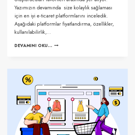
Yazımızın devamında size kolaylık sağlaması
için en iyi e-ticaret platformlarını inceledik.
Aşağıdaki platformlar fiyatlandırma, özellikler,
kullanılabilirlik,…
EN
DEVAMINI OKU...
İYI
9
E-
TICARET
PLATFORMU
[2023]