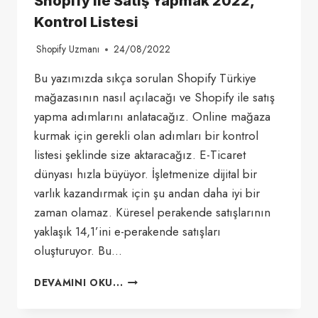
Shopify ile Satış Yapmak 2022,
Kontrol Listesi
Shopify Uzmanı
24/08/2022
Bu yazımızda sıkça sorulan Shopify Türkiye
mağazasının nasıl açılacağı ve Shopify ile satış
yapma adımlarını anlatacağız. Online mağaza
kurmak için gerekli olan adımları bir kontrol
listesi şeklinde size aktaracağız. E-Ticaret
dünyası hızla büyüyor. İşletmenize dijital bir
varlık kazandırmak için şu andan daha iyi bir
zaman olamaz. Küresel perakende satışlarının
yaklaşık 14,1’ini e-perakende satışları
oluşturuyor. Bu…
SHOPIFY
DEVAMINI OKU...
ILE
SATIŞ