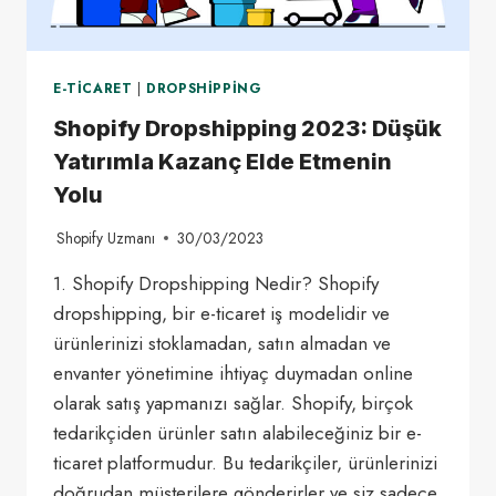
E-TICARET
|
DROPSHIPPING
Shopify Dropshipping 2023: Düşük
Yatırımla Kazanç Elde Etmenin
Yolu
Shopify Uzmanı
30/03/2023
1. Shopify Dropshipping Nedir? Shopify
dropshipping, bir e-ticaret iş modelidir ve
ürünlerinizi stoklamadan, satın almadan ve
envanter yönetimine ihtiyaç duymadan online
olarak satış yapmanızı sağlar. Shopify, birçok
tedarikçiden ürünler satın alabileceğiniz bir e-
ticaret platformudur. Bu tedarikçiler, ürünlerinizi
doğrudan müşterilere gönderirler ve siz sadece