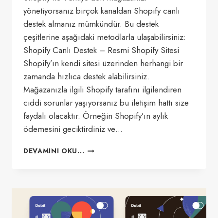
yönetiyorsanız birçok kanaldan Shopify canlı
destek almanız mümkündür. Bu destek
çeşitlerine aşağıdaki metodlarla ulaşabilirsiniz:
Shopify Canlı Destek – Resmi Shopify Sitesi
Shopify’ın kendi sitesi üzerinden herhangi bir
zamanda hızlıca destek alabilirsiniz.
Mağazanızla ilgili Shopify tarafını ilgilendiren
ciddi sorunlar yaşıyorsanız bu iletişim hattı size
faydalı olacaktır. Örneğin Shopify’ın aylık
ödemesini geciktirdiniz ve…
SHOPIFY
DEVAMINI OKU...
CANLI
DESTEK