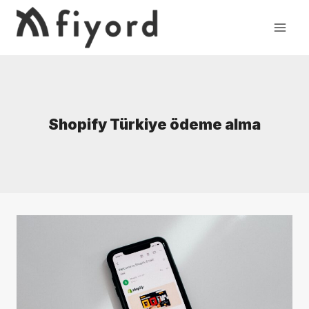
Skip
to
content
Shopify Türkiye ödeme alma