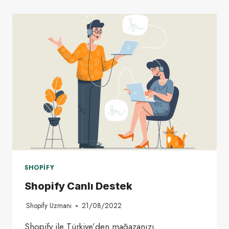
YAPMAK
2022,
KONTROL
LISTESI
SHOPIFY
Shopify Canlı Destek
Shopify Uzmanı
21/08/2022
Shopify ile Türkiye’den mağazanızı