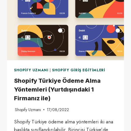
SHOPIFY UZMANI
|
SHOPIFY GIRIŞ EĞITIMLERI
Shopify Türkiye Ödeme Alma
Yöntemleri (Yurtdışındaki 1
Firmanız ile)
Shopify Uzmanı
17/08/2022
Shopify Türkiye ödeme alma yöntemleri iki ana
başlıkta sınıflandırılabilir. Birincisi Türkiye’de