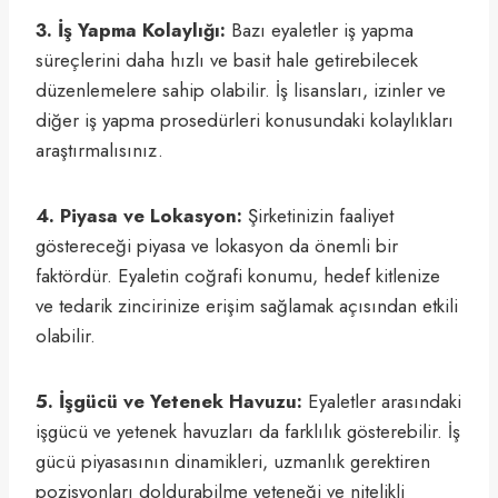
3. İş Yapma Kolaylığı:
Bazı eyaletler iş yapma
süreçlerini daha hızlı ve basit hale getirebilecek
düzenlemelere sahip olabilir. İş lisansları, izinler ve
diğer iş yapma prosedürleri konusundaki kolaylıkları
araştırmalısınız.
4. Piyasa ve Lokasyon:
Şirketinizin faaliyet
göstereceği piyasa ve lokasyon da önemli bir
faktördür. Eyaletin coğrafi konumu, hedef kitlenize
ve tedarik zincirinize erişim sağlamak açısından etkili
olabilir.
5. İşgücü ve Yetenek Havuzu:
Eyaletler arasındaki
işgücü ve yetenek havuzları da farklılık gösterebilir. İş
gücü piyasasının dinamikleri, uzmanlık gerektiren
pozisyonları doldurabilme yeteneği ve nitelikli