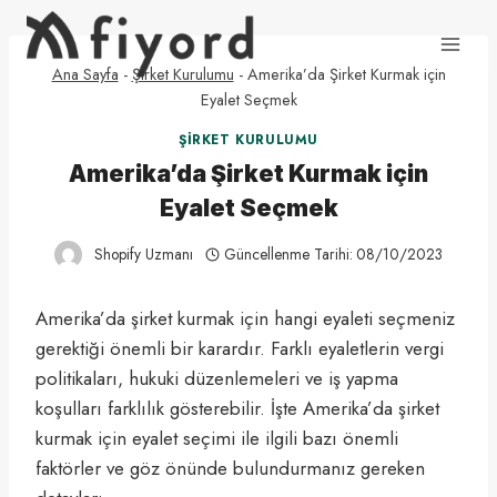
Skip
to
content
Ana Sayfa
-
Şirket Kurulumu
-
Amerika’da Şirket Kurmak için
Eyalet Seçmek
ŞIRKET KURULUMU
Amerika’da Şirket Kurmak için
Eyalet Seçmek
Shopify Uzmanı
Güncellenme Tarihi:
08/10/2023
Amerika’da şirket kurmak için hangi eyaleti seçmeniz
gerektiği önemli bir karardır. Farklı eyaletlerin vergi
politikaları, hukuki düzenlemeleri ve iş yapma
koşulları farklılık gösterebilir. İşte Amerika’da şirket
kurmak için eyalet seçimi ile ilgili bazı önemli
faktörler ve göz önünde bulundurmanız gereken