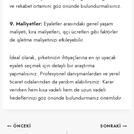
ve rekabet ortamını göz önünde bulundurmalısınız.
9. Maliyetler:
Eyaletler arasındaki genel yaşam
maliyeti, kira maliyetleri, işçi ücretleri gibi faktörler
de işletme maliyetinizi etkileyebilir.
İdeal olarak, şirketinizin ihtiyaçlarına en iyi uyacak
eyaleti seçmek için detaylı bir araştırma
yapmalısınız. Profesyonel danışmanlardan ve yerel
ticaret odalarından da yardım alabilirsiniz. Karar
verirken hem kısa vadeli hem de uzun vadeli
hedeflerinizi göz önünde bulundurmanız önemlidir.
Yazı
ÖNCEKI
SONRAKI