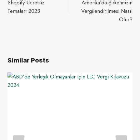
gezinmesi
Shopify Ücretsiz
Amerika’da Şirketinizin
Temaları 2023
Vergilendirilmesi Nasıl
Olur?
Similar Posts