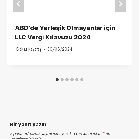
ABD’de Yerleşik Olmayanlar için
LLC Vergi Kılavuzu 2024
Göksu Kayataş
30/08/2024
Bir yanıt yazın
E-posta adresiniz yayınlanmayacak.
Gerekli alanlar
*
ile
işaretlenmişlerdir